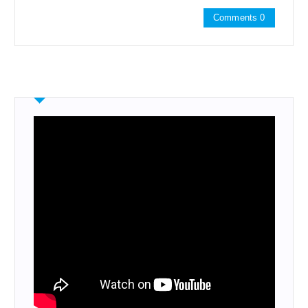
Comments 0