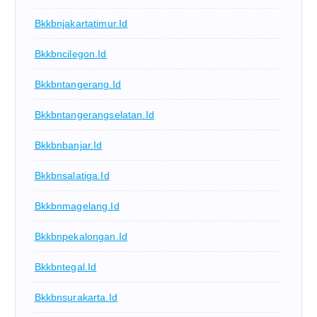
Bkkbnjakartatimur.id
Bkkbncilegon.id
Bkkbntangerang.id
Bkkbntangerangselatan.id
Bkkbnbanjar.id
Bkkbnsalatiga.id
Bkkbnmagelang.id
Bkkbnpekalongan.id
Bkkbntegal.id
Bkkbnsurakarta.id