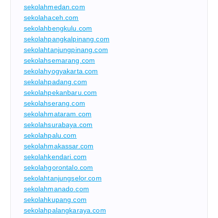
sekolahmedan.com
sekolahaceh.com
sekolahbengkulu.com
sekolahpangkalpinang.com
sekolahtanjungpinang.com
sekolahsemarang.com
sekolahyogyakarta.com
sekolahpadang.com
sekolahpekanbaru.com
sekolahserang.com
sekolahmataram.com
sekolahsurabaya.com
sekolahpalu.com
sekolahmakassar.com
sekolahkendari.com
sekolahgorontalo.com
sekolahtanjungselor.com
sekolahmanado.com
sekolahkupang.com
sekolahpalangkaraya.com