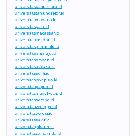
universitasbanjarbaru.id
universitastanjungselor.id
universitasmanado.id
universitaspalu.id
universitasmakassar.id
universitaskendari.id
universitasgorontalo.id
universitasmamuju.id
universitasambon.id
universitasmaluku.id
universitassofifi.id
universitasjayapura.id
universitaspapua.id
universitasmanokwari.id
universitassorong.id
universitaswanggar.id
universitaswalesi.id
universitassalor.id
universitasjakarta.id
universitassamarinda.id