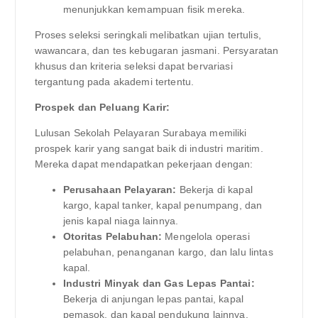
menunjukkan kemampuan fisik mereka.
Proses seleksi seringkali melibatkan ujian tertulis,
wawancara, dan tes kebugaran jasmani. Persyaratan
khusus dan kriteria seleksi dapat bervariasi
tergantung pada akademi tertentu.
Prospek dan Peluang Karir:
Lulusan Sekolah Pelayaran Surabaya memiliki
prospek karir yang sangat baik di industri maritim.
Mereka dapat mendapatkan pekerjaan dengan:
Perusahaan Pelayaran:
Bekerja di kapal
kargo, kapal tanker, kapal penumpang, dan
jenis kapal niaga lainnya.
Otoritas Pelabuhan:
Mengelola operasi
pelabuhan, penanganan kargo, dan lalu lintas
kapal.
Industri Minyak dan Gas Lepas Pantai:
Bekerja di anjungan lepas pantai, kapal
pemasok, dan kapal pendukung lainnya.