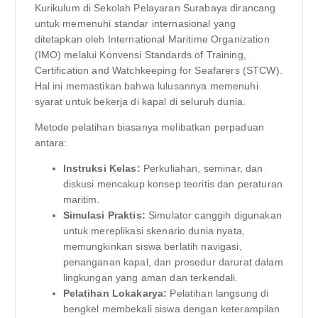
Kurikulum di Sekolah Pelayaran Surabaya dirancang
untuk memenuhi standar internasional yang
ditetapkan oleh International Maritime Organization
(IMO) melalui Konvensi Standards of Training,
Certification and Watchkeeping for Seafarers (STCW).
Hal ini memastikan bahwa lulusannya memenuhi
syarat untuk bekerja di kapal di seluruh dunia.
Metode pelatihan biasanya melibatkan perpaduan
antara:
Instruksi Kelas:
Perkuliahan, seminar, dan
diskusi mencakup konsep teoritis dan peraturan
maritim.
Simulasi Praktis:
Simulator canggih digunakan
untuk mereplikasi skenario dunia nyata,
memungkinkan siswa berlatih navigasi,
penanganan kapal, dan prosedur darurat dalam
lingkungan yang aman dan terkendali.
Pelatihan Lokakarya:
Pelatihan langsung di
bengkel membekali siswa dengan keterampilan