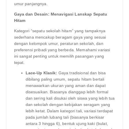
umur panjangnya.
Gaya dan Desain: Menavigasi Lanskap Sepatu
Hitam
Kategori “sepatu sekolah hitam” yang tampaknya
sederhana mencakup beragam gaya yang sesuai
dengan kelompok umur, peraturan sekolah, dan
preferensi pribadi yang berbeda. Memahami variasi
ini sangat penting untuk memilih pasangan yang
tepat.
Lace-Up Klasik:
Gaya tradisional dan bisa
dibilang paling umum, sepatu hitam bertali
menawarkan ukuran yang aman dan dapat
disesuaikan. Biasanya dianggap lebih formal
dan sering kali disukai oleh siswa yang lebih tua
dan sekolah dengan kebijakan seragam yang
lebih ketat. Dalam kategori tali, variasi terdapat
pada jumlah lubang tali (biasanya berkisar
antara 3 hingga 6), bentuk ujung kaki (bulat,