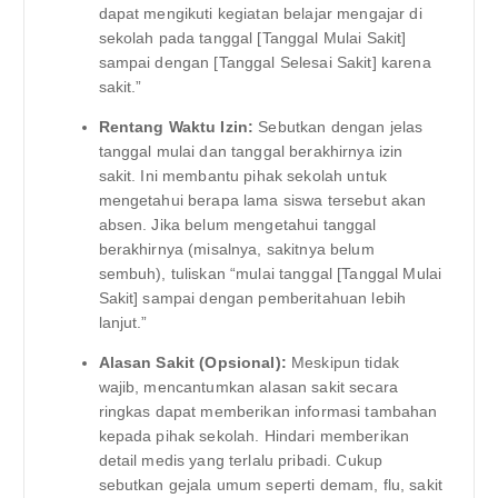
dapat mengikuti kegiatan belajar mengajar di
sekolah pada tanggal [Tanggal Mulai Sakit]
sampai dengan [Tanggal Selesai Sakit] karena
sakit.”
Rentang Waktu Izin:
Sebutkan dengan jelas
tanggal mulai dan tanggal berakhirnya izin
sakit. Ini membantu pihak sekolah untuk
mengetahui berapa lama siswa tersebut akan
absen. Jika belum mengetahui tanggal
berakhirnya (misalnya, sakitnya belum
sembuh), tuliskan “mulai tanggal [Tanggal Mulai
Sakit] sampai dengan pemberitahuan lebih
lanjut.”
Alasan Sakit (Opsional):
Meskipun tidak
wajib, mencantumkan alasan sakit secara
ringkas dapat memberikan informasi tambahan
kepada pihak sekolah. Hindari memberikan
detail medis yang terlalu pribadi. Cukup
sebutkan gejala umum seperti demam, flu, sakit