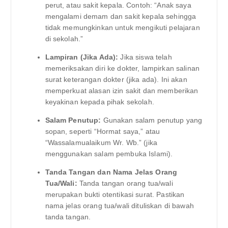
perut, atau sakit kepala. Contoh: “Anak saya
mengalami demam dan sakit kepala sehingga
tidak memungkinkan untuk mengikuti pelajaran
di sekolah.”
Lampiran (Jika Ada):
Jika siswa telah
memeriksakan diri ke dokter, lampirkan salinan
surat keterangan dokter (jika ada). Ini akan
memperkuat alasan izin sakit dan memberikan
keyakinan kepada pihak sekolah.
Salam Penutup:
Gunakan salam penutup yang
sopan, seperti “Hormat saya,” atau
“Wassalamualaikum Wr. Wb.” (jika
menggunakan salam pembuka Islami).
Tanda Tangan dan Nama Jelas Orang
Tua/Wali:
Tanda tangan orang tua/wali
merupakan bukti otentikasi surat. Pastikan
nama jelas orang tua/wali dituliskan di bawah
tanda tangan.