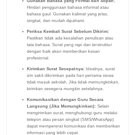
Gunakan Bahasa yang Formal dan Sopan:
Hindari penggunaan bahasa informal atau
bahasa gaul. Gunakan kalimat yang jelas,
singkat, dan mudah dipahami.
Periksa Kembali Surat Sebelum Dikirim:
Pastikan tidak ada kesalahan penulisan atau
tata bahasa. Surat yang rapi dan terstruktur
dengan baik akan memberikan kesan
profesional.
Kirimkan Surat Secepatnya:
Idealnya, surat
izin sakit dikirimkan pada hari pertama siswa
tidak masuk sekolah. Jika tidak memungkinkan,
kirimkan sesegera mungkin setelahnya.
Komunikasikan dengan Guru Secara
Langsung (Jika Memungkinkan):
Selain
mengirimkan surat, menghubungi guru melalui
telepon atau pesan singkat (SMS/WhatsApp)
dapat mempererat komunikasi dan memberikan
informasi yang lebih cepat.