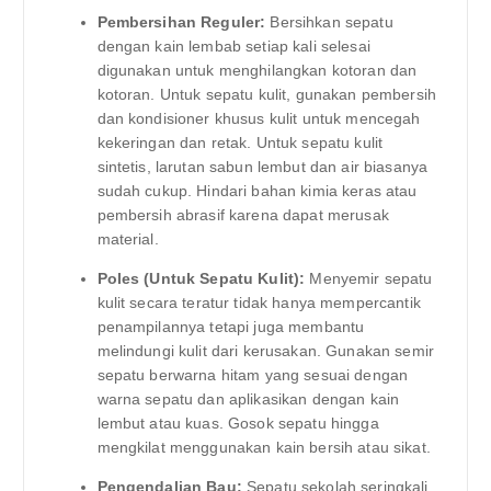
Pembersihan Reguler:
Bersihkan sepatu
dengan kain lembab setiap kali selesai
digunakan untuk menghilangkan kotoran dan
kotoran. Untuk sepatu kulit, gunakan pembersih
dan kondisioner khusus kulit untuk mencegah
kekeringan dan retak. Untuk sepatu kulit
sintetis, larutan sabun lembut dan air biasanya
sudah cukup. Hindari bahan kimia keras atau
pembersih abrasif karena dapat merusak
material.
Poles (Untuk Sepatu Kulit):
Menyemir sepatu
kulit secara teratur tidak hanya mempercantik
penampilannya tetapi juga membantu
melindungi kulit dari kerusakan. Gunakan semir
sepatu berwarna hitam yang sesuai dengan
warna sepatu dan aplikasikan dengan kain
lembut atau kuas. Gosok sepatu hingga
mengkilat menggunakan kain bersih atau sikat.
Pengendalian Bau:
Sepatu sekolah seringkali