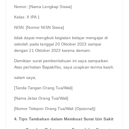
Nomor: [Nama Lengkap Siswa]
Kelas: X IPA 1
NISN: [Nomor NISN Siswa]
tidak dapat mengikuti kegiatan belajar mengajar di
sekolah pada tanggal 20 Oktober 2023 sampai
dengan 21 Oktober 2023 karena demam.
Demikian surat pemberitahuan ini saya sampaikan.
Atas perhatian Bapak/Ibu, saya ucapkan terima kasih.
salam saya,
[Tanda Tangan Orang Tua/Wali]
[Nama Jelas Orang Tua/Wali]
[Nomor Telepon Orang Tua/Wali (Opsional)]
4. Tips Tambahan dalam Membuat Surat Izin Sakit