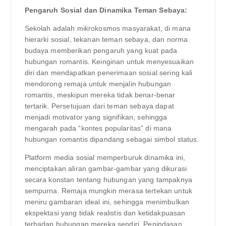
Pengaruh Sosial dan Dinamika Teman Sebaya:
Sekolah adalah mikrokosmos masyarakat, di mana
hierarki sosial, tekanan teman sebaya, dan norma
budaya memberikan pengaruh yang kuat pada
hubungan romantis. Keinginan untuk menyesuaikan
diri dan mendapatkan penerimaan sosial sering kali
mendorong remaja untuk menjalin hubungan
romantis, meskipun mereka tidak benar-benar
tertarik. Persetujuan dari teman sebaya dapat
menjadi motivator yang signifikan, sehingga
mengarah pada “kontes popularitas” di mana
hubungan romantis dipandang sebagai simbol status.
Platform media sosial memperburuk dinamika ini,
menciptakan aliran gambar-gambar yang dikurasi
secara konstan tentang hubungan yang tampaknya
sempurna. Remaja mungkin merasa tertekan untuk
meniru gambaran ideal ini, sehingga menimbulkan
ekspektasi yang tidak realistis dan ketidakpuasan
terhadap hubungan mereka sendiri. Penindasan