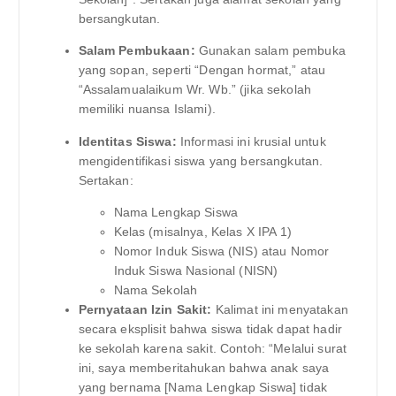
bersangkutan.
Salam Pembukaan:
Gunakan salam pembuka
yang sopan, seperti “Dengan hormat,” atau
“Assalamualaikum Wr. Wb.” (jika sekolah
memiliki nuansa Islami).
Identitas Siswa:
Informasi ini krusial untuk
mengidentifikasi siswa yang bersangkutan.
Sertakan:
Nama Lengkap Siswa
Kelas (misalnya, Kelas X IPA 1)
Nomor Induk Siswa (NIS) atau Nomor
Induk Siswa Nasional (NISN)
Nama Sekolah
Pernyataan Izin Sakit:
Kalimat ini menyatakan
secara eksplisit bahwa siswa tidak dapat hadir
ke sekolah karena sakit. Contoh: “Melalui surat
ini, saya memberitahukan bahwa anak saya
yang bernama [Nama Lengkap Siswa] tidak