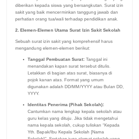
diberikan kepada siswa yang bersangkutan. Surat izin
sakit yang baik mencerminkan tanggung jawab dan
perhatian orang tua/wali terhadap pendidikan anak.
2. Elemen-Elemen Utama Surat Izin Sakit Sekolah
Sebuah surat izin sakit yang komprehensif harus
mengandung elemen-elemen berikut:
Tanggal Pembuatan Surat:
Tanggal ini
menandakan kapan surat tersebut ditulis.
Letakkan di bagian atas surat, biasanya di
pojok kanan atas. Format yang umum
digunakan adalah DD/MM/YYYY atau Bulan DD,
YYYY.
Identitas Penerima (Pihak Sekolah):
Cantumkan nama lengkap kepala sekolah atau
guru kelas yang dituju. Jika tidak mengetahui
nama kepala sekolah, cukup tuliskan “Kepada
Yth. Bapak/Ibu Kepala Sekolah [Nama
Sekolah]”. Sertakan juga alamat sekolah yang