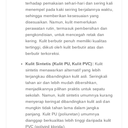
terhadap pemakaian sehari-hari dan sering kali
menempel pada kaki seiring berjalannya waktu,
sehingga memberikan kesesuaian yang
disesuaikan. Namun, kulit memerlukan
perawatan rutin, termasuk pembersihan dan
pengkondisian, untuk mencegah retak dan
kering. Kulit berbutir penuh memiliki kualitas
tertinggi, diikuti oleh kulit berbutir atas dan
berbutir terkoreksi.
Kulit Sintetis (Kulit PU, Kulit PVC):
Kulit
sintetis menawarkan alternatif yang lebih
terjangkau dibandingkan kulit asli. Seringkali
tahan air dan lebih mudah dibersihkan,
menjadikannya pilihan praktis untuk sepatu
sekolah. Namun, kulit sintetis umumnya kurang
menyerap keringat dibandingkan kulit asli dan
mungkin tidak tahan lama dalam jangka
panjang. Kulit PU (poliuretan) umumnya
dianggap berkualitas lebih tinggi daripada kulit
PVC (polivinil klorida).