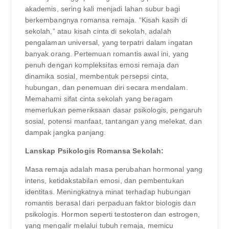
akademis, sering kali menjadi lahan subur bagi
berkembangnya romansa remaja. “Kisah kasih di
sekolah,” atau kisah cinta di sekolah, adalah
pengalaman universal, yang terpatri dalam ingatan
banyak orang. Pertemuan romantis awal ini, yang
penuh dengan kompleksitas emosi remaja dan
dinamika sosial, membentuk persepsi cinta,
hubungan, dan penemuan diri secara mendalam.
Memahami sifat cinta sekolah yang beragam
memerlukan pemeriksaan dasar psikologis, pengaruh
sosial, potensi manfaat, tantangan yang melekat, dan
dampak jangka panjang.
Lanskap Psikologis Romansa Sekolah:
Masa remaja adalah masa perubahan hormonal yang
intens, ketidakstabilan emosi, dan pembentukan
identitas. Meningkatnya minat terhadap hubungan
romantis berasal dari perpaduan faktor biologis dan
psikologis. Hormon seperti testosteron dan estrogen,
yang mengalir melalui tubuh remaja, memicu