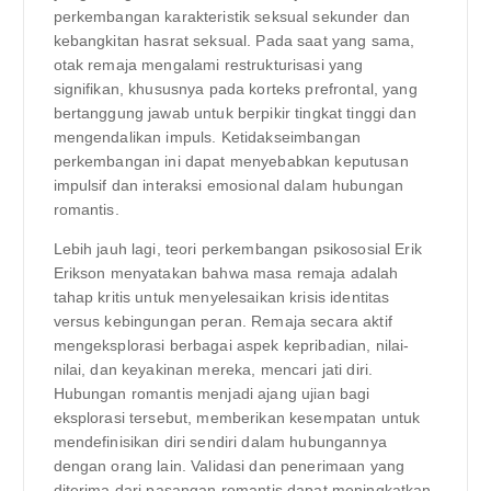
perkembangan karakteristik seksual sekunder dan
kebangkitan hasrat seksual. Pada saat yang sama,
otak remaja mengalami restrukturisasi yang
signifikan, khususnya pada korteks prefrontal, yang
bertanggung jawab untuk berpikir tingkat tinggi dan
mengendalikan impuls. Ketidakseimbangan
perkembangan ini dapat menyebabkan keputusan
impulsif dan interaksi emosional dalam hubungan
romantis.
Lebih jauh lagi, teori perkembangan psikososial Erik
Erikson menyatakan bahwa masa remaja adalah
tahap kritis untuk menyelesaikan krisis identitas
versus kebingungan peran. Remaja secara aktif
mengeksplorasi berbagai aspek kepribadian, nilai-
nilai, dan keyakinan mereka, mencari jati diri.
Hubungan romantis menjadi ajang ujian bagi
eksplorasi tersebut, memberikan kesempatan untuk
mendefinisikan diri sendiri dalam hubungannya
dengan orang lain. Validasi dan penerimaan yang
diterima dari pasangan romantis dapat meningkatkan