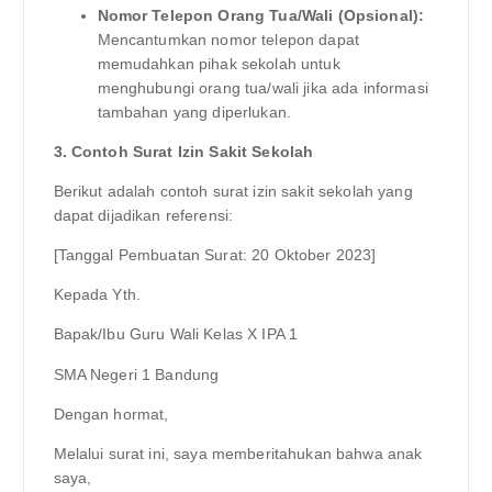
Nomor Telepon Orang Tua/Wali (Opsional):
Mencantumkan nomor telepon dapat
memudahkan pihak sekolah untuk
menghubungi orang tua/wali jika ada informasi
tambahan yang diperlukan.
3. Contoh Surat Izin Sakit Sekolah
Berikut adalah contoh surat izin sakit sekolah yang
dapat dijadikan referensi:
[Tanggal Pembuatan Surat: 20 Oktober 2023]
Kepada Yth.
Bapak/Ibu Guru Wali Kelas X IPA 1
SMA Negeri 1 Bandung
Dengan hormat,
Melalui surat ini, saya memberitahukan bahwa anak
saya,