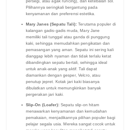
persegi, atau agak runcing), dan ketebalan sol.
Pilihannya seringkali bergantung pada
kenyamanan dan preferensi estetika.
Mary Janes (Sepatu Tali):
Terutama populer di
kalangan gadis-gadis muda, Mary Jane
memiliki tali tunggal atau ganda di punggung
kaki, sehingga memudahkan pengikatan dan
pemasangan yang aman. Sepatu ini sering kali
dianggap lebih nyaman dan tidak terlalu ketat
dibandingkan sepatu bertali, sehingga ideal
untuk anak-anak yang aktif. Tali dapat
diamankan dengan gesper, Velcro, atau
penutup jepret. Kotak jari kaki biasanya
dibulatkan untuk memungkinkan banyak
pergerakan jari kaki.
Slip-On (Loafer):
Sepatu slip-on hitam
menawarkan kenyamanan dan kemudahan
pemakaian, menjadikannya pilihan populer bagi
pelajar segala usia. Mereka sangat cocok untuk