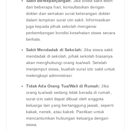
Sakit Berkepanjangan:
Jika siswa sakit lebih
dari beberapa hari, konsultasikan dengan
dokter dan sertakan surat keterangan dokter
dalam lampiran surat izin sakit. Informasikan
juga kepada pihak sekolah mengenai
perkembangan kondisi kesehatan siswa secara
berkala.
Sakit Mendadak di Sekolah:
Jika siswa sakit
mendadak di sekolah, pihak sekolah biasanya
akan menghubungi orang tua/wali. Setelah
menjemput siswa, buatlah surat izin sakit untuk
melengkapi administrasi.
Tidak Ada Orang Tua/Wali di Rumah:
Jika
orang tua/wali sedang tidak berada di rumah,
surat izin sakit dapat dibuat oleh anggota
keluarga lain yang bertanggung jawab, seperti
kakak, nenek, atau kakek. Pastikan untuk
mencantumkan hubungan keluarga dengan
siswa.