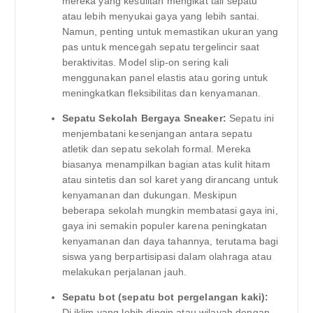
mereka yang kesulitan mengikat tali sepatu
atau lebih menyukai gaya yang lebih santai.
Namun, penting untuk memastikan ukuran yang
pas untuk mencegah sepatu tergelincir saat
beraktivitas. Model slip-on sering kali
menggunakan panel elastis atau goring untuk
meningkatkan fleksibilitas dan kenyamanan.
Sepatu Sekolah Bergaya Sneaker:
Sepatu ini
menjembatani kesenjangan antara sepatu
atletik dan sepatu sekolah formal. Mereka
biasanya menampilkan bagian atas kulit hitam
atau sintetis dan sol karet yang dirancang untuk
kenyamanan dan dukungan. Meskipun
beberapa sekolah mungkin membatasi gaya ini,
gaya ini semakin populer karena peningkatan
kenyamanan dan daya tahannya, terutama bagi
siswa yang berpartisipasi dalam olahraga atau
melakukan perjalanan jauh.
Sepatu bot (sepatu bot pergelangan kaki):
Di iklim yang lebih dingin atau wilayah dengan