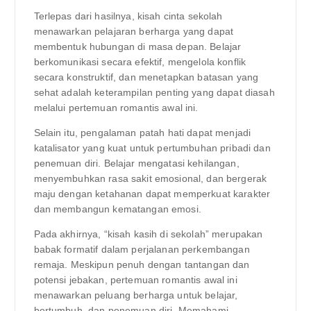
Terlepas dari hasilnya, kisah cinta sekolah
menawarkan pelajaran berharga yang dapat
membentuk hubungan di masa depan. Belajar
berkomunikasi secara efektif, mengelola konflik
secara konstruktif, dan menetapkan batasan yang
sehat adalah keterampilan penting yang dapat diasah
melalui pertemuan romantis awal ini.
Selain itu, pengalaman patah hati dapat menjadi
katalisator yang kuat untuk pertumbuhan pribadi dan
penemuan diri. Belajar mengatasi kehilangan,
menyembuhkan rasa sakit emosional, dan bergerak
maju dengan ketahanan dapat memperkuat karakter
dan membangun kematangan emosi.
Pada akhirnya, “kisah kasih di sekolah” merupakan
babak formatif dalam perjalanan perkembangan
remaja. Meskipun penuh dengan tantangan dan
potensi jebakan, pertemuan romantis awal ini
menawarkan peluang berharga untuk belajar,
bertumbuh, dan penemuan diri. Memahami