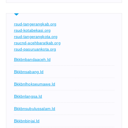
rsud-tangerangkab.org
rsud-kotabekasi.org
rsud-tangerangkota.org
rsucnd-acehbaratkab.org
rsud-pasuruankota.org
Bkkbnbandaaceh.id
Bkkbnsabang.id
Bkkbnlhokseumawe.id
Bkkbnlangsa.id
Bkkbnsubulussalam.id
Bkkbnbinjai.id