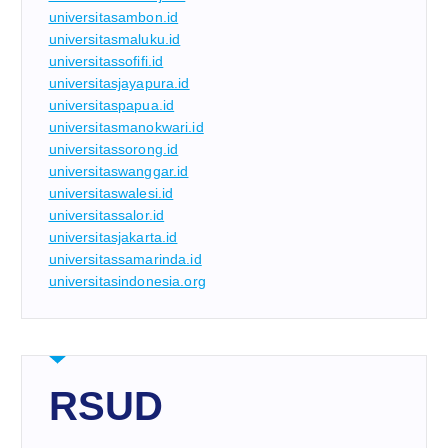
universitasambon.id
universitasmaluku.id
universitassofifi.id
universitasjayapura.id
universitaspapua.id
universitasmanokwari.id
universitassorong.id
universitaswanggar.id
universitaswalesi.id
universitassalor.id
universitasjakarta.id
universitassamarinda.id
universitasindonesia.org
RSUD