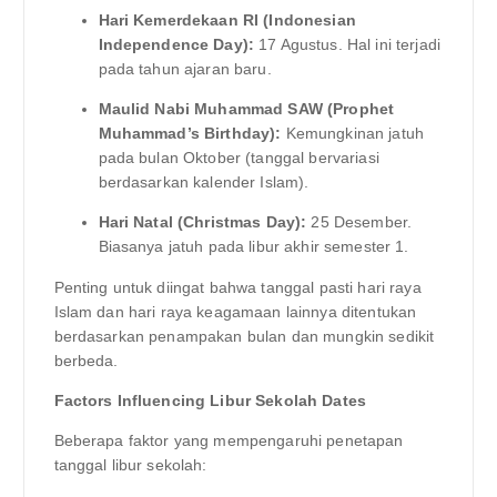
Hari Kemerdekaan RI (Indonesian
Independence Day):
17 Agustus. Hal ini terjadi
pada tahun ajaran baru.
Maulid Nabi Muhammad SAW (Prophet
Muhammad’s Birthday):
Kemungkinan jatuh
pada bulan Oktober (tanggal bervariasi
berdasarkan kalender Islam).
Hari Natal (Christmas Day):
25 Desember.
Biasanya jatuh pada libur akhir semester 1.
Penting untuk diingat bahwa tanggal pasti hari raya
Islam dan hari raya keagamaan lainnya ditentukan
berdasarkan penampakan bulan dan mungkin sedikit
berbeda.
Factors Influencing Libur Sekolah Dates
Beberapa faktor yang mempengaruhi penetapan
tanggal libur sekolah: