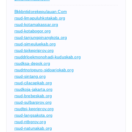
Bkkbntidorekepulauan.com
rsud-limapuluhkotakab.org
rsud-kotamakassar.org
rsud-kotabogor.org
rsud-tanjungpinangkota.org
rsud-simeuluekab.org
rsud-tpikepriprov.org
rsuddrloekmonohadi-kuduskab.org
rsudksa-depok.org
rsudrtnotopuro-sidoarjokab.org
rsud-sintang.org
rsud-cilacapkab.org
rsudkoja-jakarta.org
rsud-brebeskab.org
rsud-sulbarprov.org
rsudtpi-kepriprov.org
rsud-langsakota.org
rsud-ntbprov.org
rsud-natunakab.org