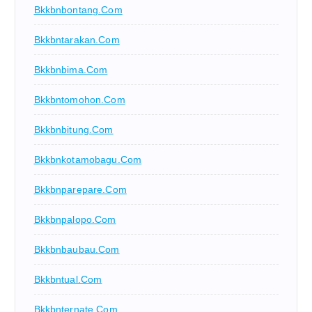
Bkkbnbontang.com
Bkkbntarakan.com
Bkkbnbima.com
Bkkbntomohon.com
Bkkbnbitung.com
Bkkbnkotamobagu.com
Bkkbnparepare.com
Bkkbnpalopo.com
Bkkbnbaubau.com
Bkkbntual.com
Bkkbnternate.com