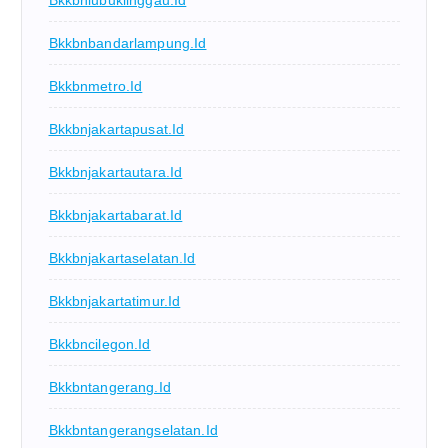
Bkkbnbandarlampung.id
Bkkbnmetro.id
Bkkbnjakartapusat.id
Bkkbnjakartautara.id
Bkkbnjakartabarat.id
Bkkbnjakartaselatan.id
Bkkbnjakartatimur.id
Bkkbncilegon.id
Bkkbntangerang.id
Bkkbntangerangselatan.id