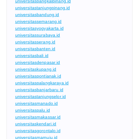
universitaspangkalpinang.id
universitastanjungpinang.id
universitasbandung.id
universitassemarang.id
universitasyogyakarta.id
universitassurabaya.id
universitasserang.id
universitasbanten.id
universitasbali.id
universitasdenpasar.id
universitaskupang.id
universitaspontianak.id
universitaspalangkaraya.id
universitasbanjarbaru.id
universitastanjungselor.id
universitasmanado.id
universitaspalu.id
universitasmakassar.id
universitaskendari.id
universitasgorontalo.id
universitasmamuju.id