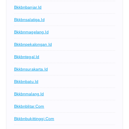
Bkkbnbanjar.id
Bkkbnsalatiga.id
Bkkbnmagelang.id
Bkkbnpekalongan.id
Bkkbntegal.id
Bkkbnsurakarta.id
Bkkbnbatu.id
Bkkbnmalang.id
Bkkbnblitar.com
Bkkbnbukittinggi.com