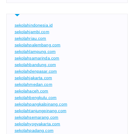
sekolahindonesia.id
sekolahjambi.com
sekolahriau.com
sekolahpalembang.com
sekolahlampung.com
sekolahsamarinda.com
sekolahbandung.com
sekolahdenpasar.com
sekolahjakarta.com
sekolahmedan.com
sekolahaceh.com
sekolahbengkulu.com
sekolahpangkalpinang.com
sekolahtanjungpinang.com
sekolahsemarang.com
sekolahyogyakarta.com
sekolahpadang.com