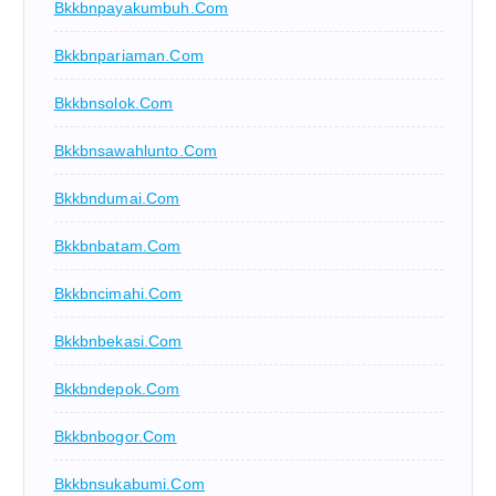
Bkkbnpayakumbuh.com
Bkkbnpariaman.com
Bkkbnsolok.com
Bkkbnsawahlunto.com
Bkkbndumai.com
Bkkbnbatam.com
Bkkbncimahi.com
Bkkbnbekasi.com
Bkkbndepok.com
Bkkbnbogor.com
Bkkbnsukabumi.com