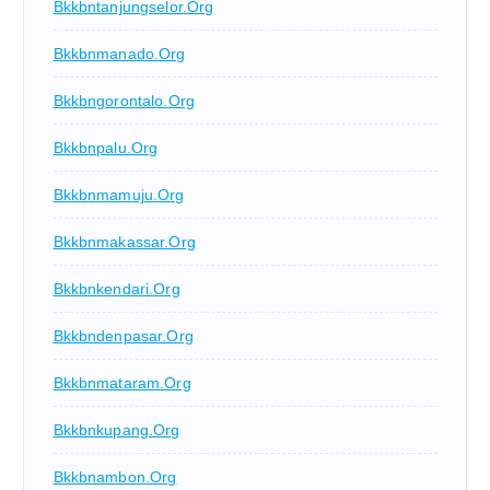
Bkkbntanjungselor.org
Bkkbnmanado.org
Bkkbngorontalo.org
Bkkbnpalu.org
Bkkbnmamuju.org
Bkkbnmakassar.org
Bkkbnkendari.org
Bkkbndenpasar.org
Bkkbnmataram.org
Bkkbnkupang.org
Bkkbnambon.org