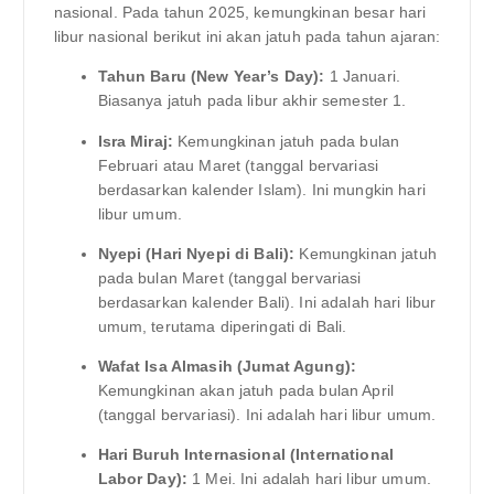
nasional. Pada tahun 2025, kemungkinan besar hari
libur nasional berikut ini akan jatuh pada tahun ajaran:
Tahun Baru (New Year’s Day):
1 Januari.
Biasanya jatuh pada libur akhir semester 1.
Isra Miraj:
Kemungkinan jatuh pada bulan
Februari atau Maret (tanggal bervariasi
berdasarkan kalender Islam). Ini mungkin hari
libur umum.
Nyepi (Hari Nyepi di Bali):
Kemungkinan jatuh
pada bulan Maret (tanggal bervariasi
berdasarkan kalender Bali). Ini adalah hari libur
umum, terutama diperingati di Bali.
Wafat Isa Almasih (Jumat Agung):
Kemungkinan akan jatuh pada bulan April
(tanggal bervariasi). Ini adalah hari libur umum.
Hari Buruh Internasional (International
Labor Day):
1 Mei. Ini adalah hari libur umum.