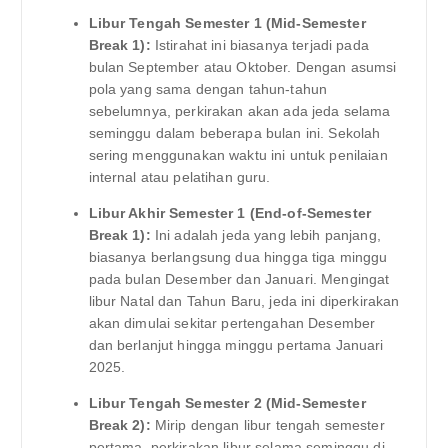
Libur Tengah Semester 1 (Mid-Semester
Break 1):
Istirahat ini biasanya terjadi pada
bulan September atau Oktober. Dengan asumsi
pola yang sama dengan tahun-tahun
sebelumnya, perkirakan akan ada jeda selama
seminggu dalam beberapa bulan ini. Sekolah
sering menggunakan waktu ini untuk penilaian
internal atau pelatihan guru.
Libur Akhir Semester 1 (End-of-Semester
Break 1):
Ini adalah jeda yang lebih panjang,
biasanya berlangsung dua hingga tiga minggu
pada bulan Desember dan Januari. Mengingat
libur Natal dan Tahun Baru, jeda ini diperkirakan
akan dimulai sekitar pertengahan Desember
dan berlanjut hingga minggu pertama Januari
2025.
Libur Tengah Semester 2 (Mid-Semester
Break 2):
Mirip dengan libur tengah semester
pertama, perkirakan libur selama seminggu di