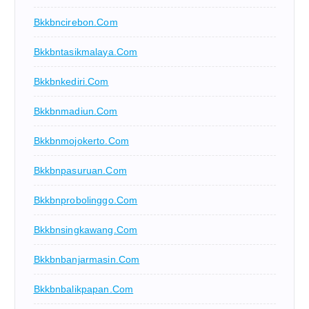
Bkkbncirebon.com
Bkkbntasikmalaya.com
Bkkbnkediri.com
Bkkbnmadiun.com
Bkkbnmojokerto.com
Bkkbnpasuruan.com
Bkkbnprobolinggo.com
Bkkbnsingkawang.com
Bkkbnbanjarmasin.com
Bkkbnbalikpapan.com