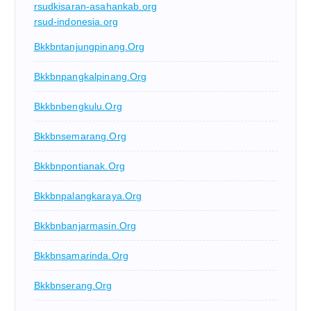
rsudkisaran-asahankab.org
rsud-indonesia.org
Bkkbntanjungpinang.org
Bkkbnpangkalpinang.org
Bkkbnbengkulu.org
Bkkbnsemarang.org
Bkkbnpontianak.org
Bkkbnpalangkaraya.org
Bkkbnbanjarmasin.org
Bkkbnsamarinda.org
Bkkbnserang.org