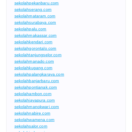
sekolahpekanbaru.com
sekolahserang.com
sekolahmataram.com
sekolahsurabaya.com
sekolahpalu.com
sekolahmakassar.com
sekolahkendari.com
sekolahgorontalo.com
sekolahtanjungselor.com
sekolahmanado.com
sekolahkupang.com
sekolahpalangkaraya.com
sekolahbanjarbaru.com
sekolahpontianak.com
sekolahambon.com
sekolahjayapura.com
sekolahmanokwari.com
sekolahnabire.com
sekolahwamena.com
sekolahsalor.com