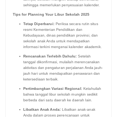
sehingga memerlukan penyesuaian kalender.
Tips for Planning Your Libur Sekolah 2025
Tetap Diperbarui:
Periksa secara rutin situs
resmi Kementerian Pendidikan dan
Kebudayaan, dinas pendidikan provinsi, dan
sekolah anak Anda untuk mendapatkan
informasi terkini mengenai kalender akademik.
Rencanakan Terlebih Dahulu:
Setelah
tanggal dikonfirmasi, mulailah merencanakan
aktivitas dan pengaturan perjalanan Anda jauh-
jauh hari untuk mendapatkan penawaran dan
ketersediaan terbaik.
Pertimbangkan Variasi Regional:
Ketahuilah
bahwa tanggal libur sekolah mungkin sedikit
berbeda dari satu daerah ke daerah lain.
Libatkan Anak Anda:
Libatkan anak-anak
Anda dalam proses perencanaan untuk