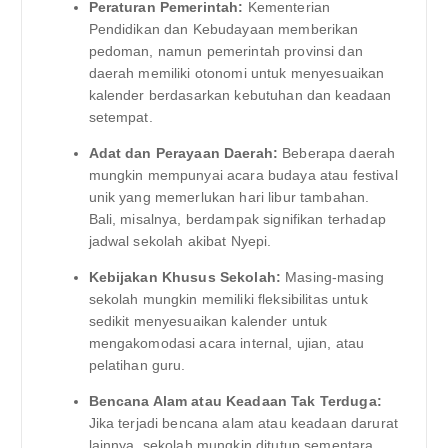
Peraturan Pemerintah:
Kementerian
Pendidikan dan Kebudayaan memberikan
pedoman, namun pemerintah provinsi dan
daerah memiliki otonomi untuk menyesuaikan
kalender berdasarkan kebutuhan dan keadaan
setempat.
Adat dan Perayaan Daerah:
Beberapa daerah
mungkin mempunyai acara budaya atau festival
unik yang memerlukan hari libur tambahan.
Bali, misalnya, berdampak signifikan terhadap
jadwal sekolah akibat Nyepi.
Kebijakan Khusus Sekolah:
Masing-masing
sekolah mungkin memiliki fleksibilitas untuk
sedikit menyesuaikan kalender untuk
mengakomodasi acara internal, ujian, atau
pelatihan guru.
Bencana Alam atau Keadaan Tak Terduga:
Jika terjadi bencana alam atau keadaan darurat
lainnya, sekolah mungkin ditutup sementara,