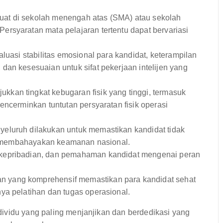
uat di sekolah menengah atas (SMA) atau sekolah
rsyaratan mata pelajaran tertentu dapat bervariasi
luasi stabilitas emosional para kandidat, keterampilan
dan kesesuaian untuk sifat pekerjaan intelijen yang
kkan tingkat kebugaran fisik yang tinggi, termasuk
encerminkan tuntutan persyaratan fisik operasi
eluruh dilakukan untuk memastikan kandidat tidak
pat membahayakan keamanan nasional.
 kepribadian, dan pemahaman kandidat mengenai peran
n yang komprehensif memastikan para kandidat sehat
ya pelatihan dan tugas operasional.
ividu yang paling menjanjikan dan berdedikasi yang