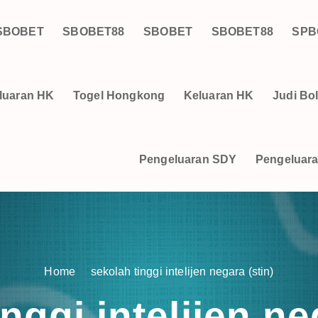
SBOBET
SBOBET88
SBOBET
SBOBET88
SPB
luaran HK
Togel Hongkong
Keluaran HK
Judi Bo
Pengeluaran SDY
Pengeluar
Home
sekolah tinggi intelijen negara (stin)
nggi intelijen ne