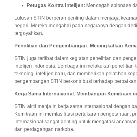
Petugas Kontra Intelijen:
Mencegah spionase dan
Lulusan STIN berperan penting dalam menjaga keamana
negeri. Mereka mengabdi pada negaranya dengan dedik
tergoyahkan.
Penelitian dan Pengembangan: Meningkatkan Kemam
STIN juga terlibat dalam kegiatan penelitian dan p
intelijen Indonesia. Lembaga ini melakukan peneliti
teknologi intelijen baru, dan memberikan pelatihan kepa
pengembangan STIN berkontribusi terhadap perbaikan ap
Kerja Sama Internasional: Membangun Kemitraan 
STIN aktif menjalin kerja sama internasional dengan bad
Kemitraan ini memfasilitasi pertukaran pengetahuan, pra
internasional sangat penting untuk mengatasi ancaman 
dan perdagangan narkoba.