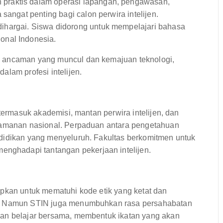
 praktis dalam operasi lapangan, pengawasan,
sangat penting bagi calon perwira intelijen.
ihargai. Siswa didorong untuk mempelajari bahasa
onal Indonesia.
n ancaman yang muncul dan kemajuan teknologi,
alam profesi intelijen.
 termasuk akademisi, mantan perwira intelijen, dan
keamanan nasional. Perpaduan antara pengetahuan
didikan yang menyeluruh. Fakultas berkomitmen untuk
ghadapi tantangan pekerjaan intelijen.
apkan untuk mematuhi kode etik yang ketat dan
gi. Namun STIN juga menumbuhkan rasa persahabatan
dan belajar bersama, membentuk ikatan yang akan