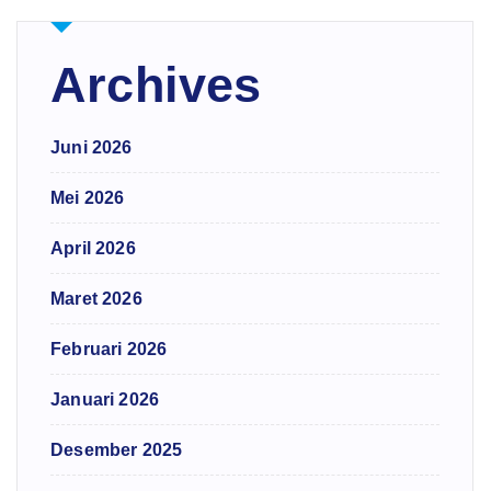
Archives
Juni 2026
Mei 2026
April 2026
Maret 2026
Februari 2026
Januari 2026
Desember 2025