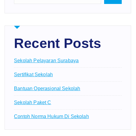
Recent Posts
Sekolah Pelayaran Surabaya
Sertifikat Sekolah
Bantuan Operasional Sekolah
Sekolah Paket C
Contoh Norma Hukum Di Sekolah