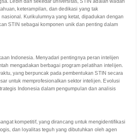
gsa. Lebih dari sekedar universitas, STIN adalah wadah
ahuan, keterampilan, dan dedikasi yang tak
nasional. Kurikulumnya yang ketat, dipadukan dengan
dikan STIN sebagai komponen unik dan penting dalam
aan Indonesia. Menyadari pentingnya peran intelijen
ah mengadakan berbagai program pelatihan intelijen.
 waktu, yang berpuncak pada pembentukan STIN secara
r untuk memprofesionalkan sektor intelijen. Evolusi
trategis Indonesia dalam pengumpulan dan analisis
ngat kompetitif, yang dirancang untuk mengidentifikasi
logis, dan loyalitas teguh yang dibutuhkan oleh agen