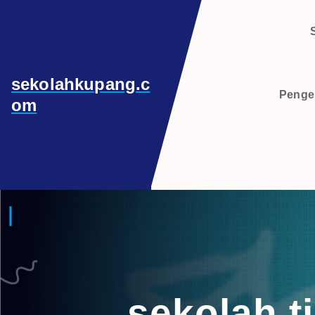
S
k
i
p
t
sekolahkupang.c
Penge
o
om
c
o
n
t
e
n
t
sekolah ti