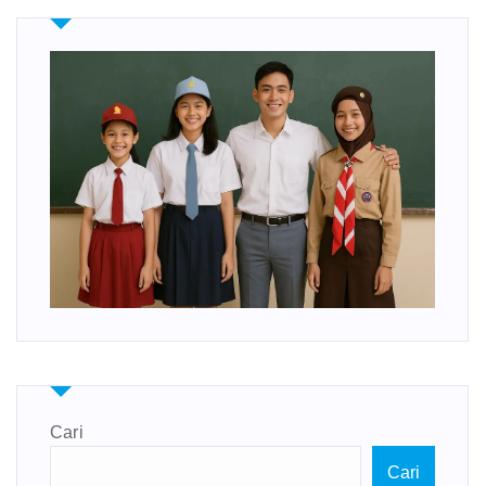
Cari
Cari