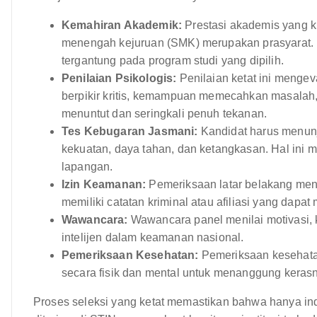
Kemahiran Akademik:
Prestasi akademis yang k
menengah kejuruan (SMK) merupakan prasyarat. Pe
tergantung pada program studi yang dipilih.
Penilaian Psikologis:
Penilaian ketat ini mengeva
berpikir kritis, kemampuan memecahkan masalah, 
menuntut dan seringkali penuh tekanan.
Tes Kebugaran Jasmani:
Kandidat harus menunju
kekuatan, daya tahan, dan ketangkasan. Hal ini m
lapangan.
Izin Keamanan:
Pemeriksaan latar belakang meny
memiliki catatan kriminal atau afiliasi yang da
Wawancara:
Wawancara panel menilai motivasi,
intelijen dalam keamanan nasional.
Pemeriksaan Kesehatan:
Pemeriksaan kesehata
secara fisik dan mental untuk menanggung kerasn
Proses seleksi yang ketat memastikan bahwa hanya ind