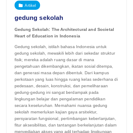
Artikel
gedung sekolah
Gedung Sekolah: The Architectural and Societal
Heart of Education in Indonesia
Gedung sekolah, istilah bahasa Indonesia untuk
gedung sekolah, mewakili lebih dari sekedar struktur
fisik; mereka adalah ruang dasar di mana
pengetahuan dikembangkan, ikatan sosial ditempa,
dan generasi masa depan dibentuk. Dari kampus
perkotaan yang luas hingga ruang kelas sederhana di
pedesaan, desain, konstruksi, dan pemeliharaan
gedung-gedung ini sangat berdampak pada
lingkungan belajar dan pengalaman pendidikan
secara keseluruhan. Memahami nuansa gedung
sekolah memerlukan kajian gaya arsitektur,
persyaratan fungsional, pertimbangan keberlanjutan,
fitur aksesibilitas, dan tantangan berkelanjutan dalam
menyediakan akses yang adil terhadap lingkungan