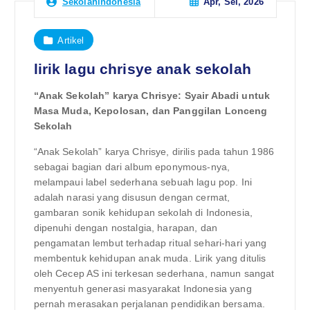
Apr, Sel, 2026
Sekolahindonesia
Artikel
lirik lagu chrisye anak sekolah
“Anak Sekolah” karya Chrisye: Syair Abadi untuk
Masa Muda, Kepolosan, dan Panggilan Lonceng
Sekolah
“Anak Sekolah” karya Chrisye, dirilis pada tahun 1986
sebagai bagian dari album eponymous-nya,
melampaui label sederhana sebuah lagu pop. Ini
adalah narasi yang disusun dengan cermat,
gambaran sonik kehidupan sekolah di Indonesia,
dipenuhi dengan nostalgia, harapan, dan
pengamatan lembut terhadap ritual sehari-hari yang
membentuk kehidupan anak muda. Lirik yang ditulis
oleh Cecep AS ini terkesan sederhana, namun sangat
menyentuh generasi masyarakat Indonesia yang
pernah merasakan perjalanan pendidikan bersama.