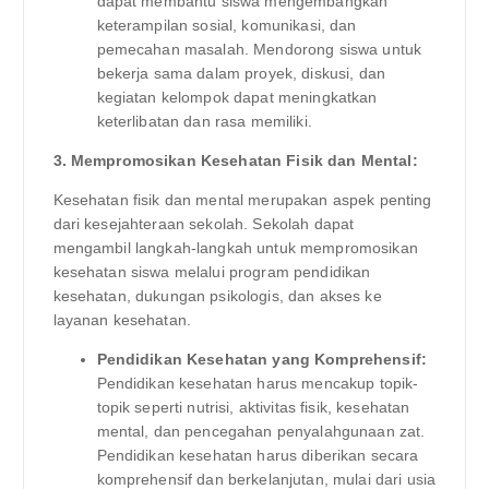
dapat membantu siswa mengembangkan
keterampilan sosial, komunikasi, dan
pemecahan masalah. Mendorong siswa untuk
bekerja sama dalam proyek, diskusi, dan
kegiatan kelompok dapat meningkatkan
keterlibatan dan rasa memiliki.
3. Mempromosikan Kesehatan Fisik dan Mental:
Kesehatan fisik dan mental merupakan aspek penting
dari kesejahteraan sekolah. Sekolah dapat
mengambil langkah-langkah untuk mempromosikan
kesehatan siswa melalui program pendidikan
kesehatan, dukungan psikologis, dan akses ke
layanan kesehatan.
Pendidikan Kesehatan yang Komprehensif:
Pendidikan kesehatan harus mencakup topik-
topik seperti nutrisi, aktivitas fisik, kesehatan
mental, dan pencegahan penyalahgunaan zat.
Pendidikan kesehatan harus diberikan secara
komprehensif dan berkelanjutan, mulai dari usia