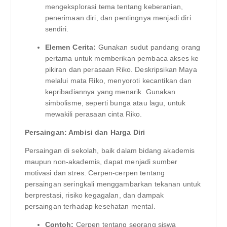
mengeksplorasi tema tentang keberanian,
penerimaan diri, dan pentingnya menjadi diri
sendiri.
Elemen Cerita:
Gunakan sudut pandang orang
pertama untuk memberikan pembaca akses ke
pikiran dan perasaan Riko. Deskripsikan Maya
melalui mata Riko, menyoroti kecantikan dan
kepribadiannya yang menarik. Gunakan
simbolisme, seperti bunga atau lagu, untuk
mewakili perasaan cinta Riko.
Persaingan: Ambisi dan Harga Diri
Persaingan di sekolah, baik dalam bidang akademis
maupun non-akademis, dapat menjadi sumber
motivasi dan stres. Cerpen-cerpen tentang
persaingan seringkali menggambarkan tekanan untuk
berprestasi, risiko kegagalan, dan dampak
persaingan terhadap kesehatan mental.
Contoh:
Cerpen tentang seorang siswa