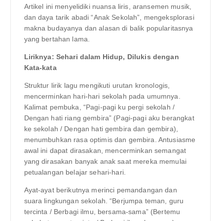
Artikel ini menyelidiki nuansa liris, aransemen musik,
dan daya tarik abadi “Anak Sekolah”, mengeksplorasi
makna budayanya dan alasan di balik popularitasnya
yang bertahan lama.
Liriknya: Sehari dalam Hidup, Dilukis dengan
Kata-kata
Struktur lirik lagu mengikuti urutan kronologis,
mencerminkan hari-hari sekolah pada umumnya.
Kalimat pembuka, “Pagi-pagi ku pergi sekolah /
Dengan hati riang gembira” (Pagi-pagi aku berangkat
ke sekolah / Dengan hati gembira dan gembira),
menumbuhkan rasa optimis dan gembira. Antusiasme
awal ini dapat dirasakan, mencerminkan semangat
yang dirasakan banyak anak saat mereka memulai
petualangan belajar sehari-hari.
Ayat-ayat berikutnya merinci pemandangan dan
suara lingkungan sekolah. “Berjumpa teman, guru
tercinta / Berbagi ilmu, bersama-sama” (Bertemu