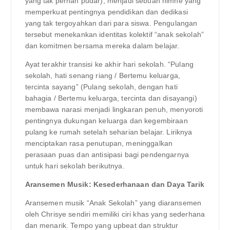
yang tak pernah pudar), menjadi sebuah himne yang
memperkuat pentingnya pendidikan dan dedikasi
yang tak tergoyahkan dari para siswa. Pengulangan
tersebut menekankan identitas kolektif “anak sekolah”
dan komitmen bersama mereka dalam belajar.
Ayat terakhir transisi ke akhir hari sekolah. “Pulang
sekolah, hati senang riang / Bertemu keluarga,
tercinta sayang” (Pulang sekolah, dengan hati
bahagia / Bertemu keluarga, tercinta dan disayangi)
membawa narasi menjadi lingkaran penuh, menyoroti
pentingnya dukungan keluarga dan kegembiraan
pulang ke rumah setelah seharian belajar. Liriknya
menciptakan rasa penutupan, meninggalkan
perasaan puas dan antisipasi bagi pendengarnya
untuk hari sekolah berikutnya.
Aransemen Musik: Kesederhanaan dan Daya Tarik
Aransemen musik “Anak Sekolah” yang diaransemen
oleh Chrisye sendiri memiliki ciri khas yang sederhana
dan menarik. Tempo yang upbeat dan struktur