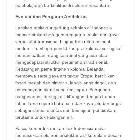
pembelajaran berkualitas di seluruh nusantara.
Evolusi dan Pengaruh Arsitektur:
Lanskap arsitektur gedung sekolah di Indonesia
mencerminkan beragam pengaruh, mulai dari gaya
vernakular tradisional hingga tren internasional
modern. Lembaga pendidikan pra-kolonial sering kali
memanfaatkan ruang komunal yang ada atau
mengadaptasi struktur perumahan tradisional.
Kedatangan pemerintahan kolonial Belanda
membawa serta gaya arsitektur Eropa, bercirikan
fasad megah dan simetris, langit-langit tinggi, dan
pencahayaan alami yang melimpah. Bangunan-
bangunan ini, sering kali dibangun dengan bahan
tahan lama seperti batu bata dan kayu jati, berfungsi
sebagai simbol otoritas dan kemajuan pendidikan,
terutama untuk kalangan elit.
Pasca kemerdekaan, arsitek Indonesia mulai
memasukkan elemen arsitektur asli ke dalam desain