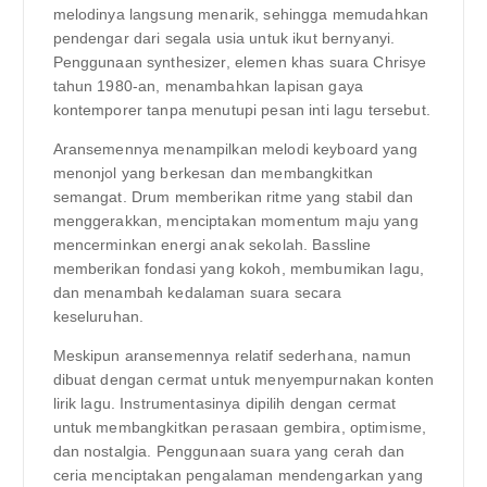
melodinya langsung menarik, sehingga memudahkan
pendengar dari segala usia untuk ikut bernyanyi.
Penggunaan synthesizer, elemen khas suara Chrisye
tahun 1980-an, menambahkan lapisan gaya
kontemporer tanpa menutupi pesan inti lagu tersebut.
Aransemennya menampilkan melodi keyboard yang
menonjol yang berkesan dan membangkitkan
semangat. Drum memberikan ritme yang stabil dan
menggerakkan, menciptakan momentum maju yang
mencerminkan energi anak sekolah. Bassline
memberikan fondasi yang kokoh, membumikan lagu,
dan menambah kedalaman suara secara
keseluruhan.
Meskipun aransemennya relatif sederhana, namun
dibuat dengan cermat untuk menyempurnakan konten
lirik lagu. Instrumentasinya dipilih dengan cermat
untuk membangkitkan perasaan gembira, optimisme,
dan nostalgia. Penggunaan suara yang cerah dan
ceria menciptakan pengalaman mendengarkan yang