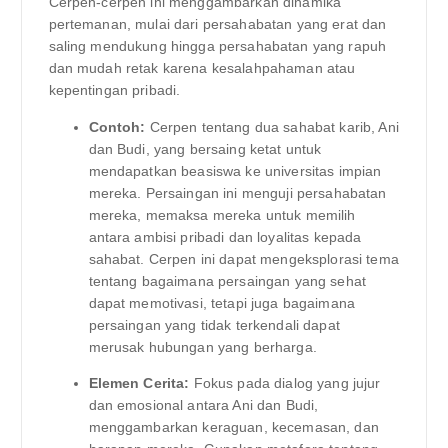
Cerpen-cerpen ini menggambarkan dinamika
pertemanan, mulai dari persahabatan yang erat dan
saling mendukung hingga persahabatan yang rapuh
dan mudah retak karena kesalahpahaman atau
kepentingan pribadi.
Contoh:
Cerpen tentang dua sahabat karib, Ani
dan Budi, yang bersaing ketat untuk
mendapatkan beasiswa ke universitas impian
mereka. Persaingan ini menguji persahabatan
mereka, memaksa mereka untuk memilih
antara ambisi pribadi dan loyalitas kepada
sahabat. Cerpen ini dapat mengeksplorasi tema
tentang bagaimana persaingan yang sehat
dapat memotivasi, tetapi juga bagaimana
persaingan yang tidak terkendali dapat
merusak hubungan yang berharga.
Elemen Cerita:
Fokus pada dialog yang jujur
dan emosional antara Ani dan Budi,
menggambarkan keraguan, kecemasan, dan