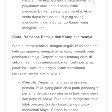
harapan mereka. Gunakan metafora tentang
perjalanan atau perlombaan untuk
menggambarkan persaingan mereka. Akhir
cerita dapat berupa solusi yang saling
menguntungkan atau pengorbanan yang
mengharukan.
Cinta: Romansa Remaja dan Kompleksitasnya
Cinta di masa sekolah, dengan segala kepolosan dan
kebingungannya, menjadi tema yang menarik bagi
pembaca remaja. Cerpen-cerpen tentang cinta di
sekolah seringkali menggambarkan cinta pertama,
patah hati, dan perjuangan untuk memahami
perasaan sendiri dan orang lain.
Contoh:
Cerpen tentang seorang siswa
pemalu, Riko, yang jatuh cinta pada pandangan
pertama dengan seorang siswi baru yang ceria
dan populer, Maya. Riko harus mengatasi rasa
tidak percaya diri dan ketakutannya untuk
mendekati Maya. Cerpen ini dapat