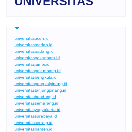
UNIVERSITAS
universitasaceh.id
universitasmedan.id
universitaspadang.id
universitaspekanbaru.id
universitasjambi.id
universitaspalembang.id
universitasbengkulu.id
universitaspangkalpinang.id
universitastanjungpinang.id
universitasbandung.id
universitassemarang.id
universitasyogyakarta.id
universitassurabaya.id
universitasserang.id
universitasbanten.id