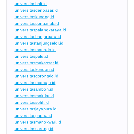
universitasbali.id
universitasdenpasar.id
universitaskupang.id
universitaspontianak.id
universitaspalangkaraya.id
universitasbanjarbaru.id
universitastanjungselor.id
universitasmanado.id
universitaspalu.id
universitasmakassar.id
universitaskendari.id
universitasgorontalo.id
universitasmamuju.id
universitasambon.id
universitasmaluku.id
universitassofifi.id
universitasjayapura.id
universitaspapua.id
universitasmanokwari.id
universitassorong.id