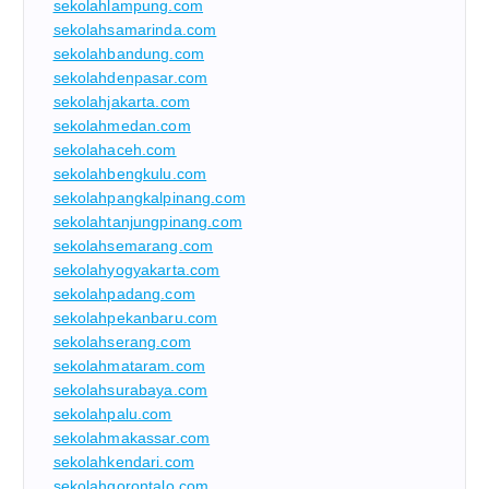
sekolahlampung.com
sekolahsamarinda.com
sekolahbandung.com
sekolahdenpasar.com
sekolahjakarta.com
sekolahmedan.com
sekolahaceh.com
sekolahbengkulu.com
sekolahpangkalpinang.com
sekolahtanjungpinang.com
sekolahsemarang.com
sekolahyogyakarta.com
sekolahpadang.com
sekolahpekanbaru.com
sekolahserang.com
sekolahmataram.com
sekolahsurabaya.com
sekolahpalu.com
sekolahmakassar.com
sekolahkendari.com
sekolahgorontalo.com