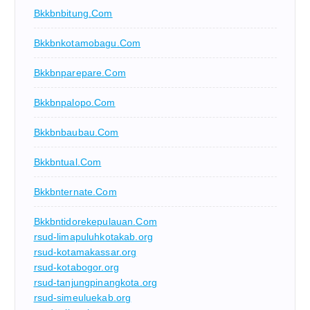
Bkkbnbitung.com
Bkkbnkotamobagu.com
Bkkbnparepare.com
Bkkbnpalopo.com
Bkkbnbaubau.com
Bkkbntual.com
Bkkbnternate.com
Bkkbntidorekepulauan.com
rsud-limapuluhkotakab.org
rsud-kotamakassar.org
rsud-kotabogor.org
rsud-tanjungpinangkota.org
rsud-simeuluekab.org