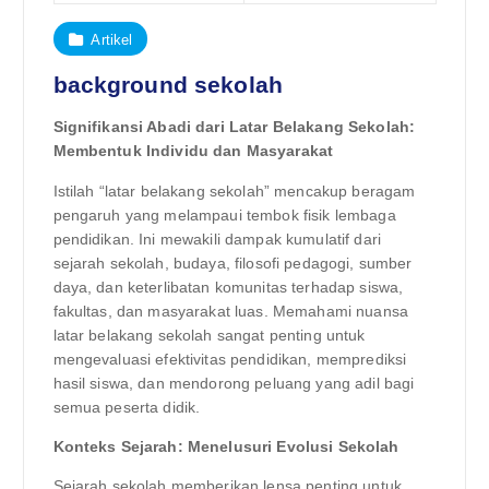
Artikel
background sekolah
Signifikansi Abadi dari Latar Belakang Sekolah:
Membentuk Individu dan Masyarakat
Istilah “latar belakang sekolah” mencakup beragam
pengaruh yang melampaui tembok fisik lembaga
pendidikan. Ini mewakili dampak kumulatif dari
sejarah sekolah, budaya, filosofi pedagogi, sumber
daya, dan keterlibatan komunitas terhadap siswa,
fakultas, dan masyarakat luas. Memahami nuansa
latar belakang sekolah sangat penting untuk
mengevaluasi efektivitas pendidikan, memprediksi
hasil siswa, dan mendorong peluang yang adil bagi
semua peserta didik.
Konteks Sejarah: Menelusuri Evolusi Sekolah
Sejarah sekolah memberikan lensa penting untuk