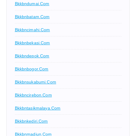
Bkkbndumai.com
Bkkbnbatam.com
Bkkbncimahi.com
Bkkbnbekasi.com
Bkkbndepok.com
Bkkbnbogor.com
Bkkbnsukabumi.com
Bkkbncirebon.com
Bkkbntasikmalaya.com
Bkkbnkediri.com
Bkkbnmadiun.com