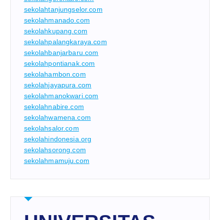
sekolahtanjungselor.com
sekolahmanado.com
sekolahkupang.com
sekolahpalangkaraya.com
sekolahbanjarbaru.com
sekolahpontianak.com
sekolahambon.com
sekolahjayapura.com
sekolahmanokwari.com
sekolahnabire.com
sekolahwamena.com
sekolahsalor.com
sekolahindonesia.org
sekolahsorong.com
sekolahmamuju.com