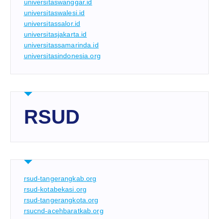
universitaswanggar.id
universitaswalesi.id
universitassalor.id
universitasjakarta.id
universitassamarinda.id
universitasindonesia.org
RSUD
rsud-tangerangkab.org
rsud-kotabekasi.org
rsud-tangerangkota.org
rsucnd-acehbaratkab.org