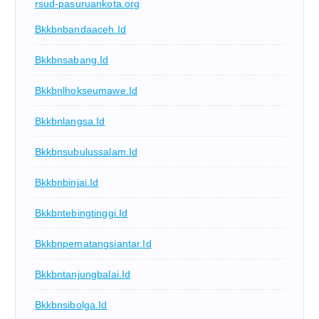
rsud-pasuruankota.org
Bkkbnbandaaceh.id
Bkkbnsabang.id
Bkkbnlhokseumawe.id
Bkkbnlangsa.id
Bkkbnsubulussalam.id
Bkkbnbinjai.id
Bkkbntebingtinggi.id
Bkkbnpematangsiantar.id
Bkkbntanjungbalai.id
Bkkbnsibolga.id