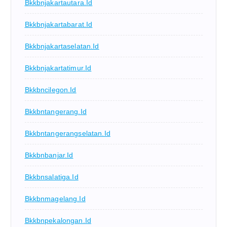
Bkkbnjakartautara.id
Bkkbnjakartabarat.id
Bkkbnjakartaselatan.id
Bkkbnjakartatimur.id
Bkkbncilegon.id
Bkkbntangerang.id
Bkkbntangerangselatan.id
Bkkbnbanjar.id
Bkkbnsalatiga.id
Bkkbnmagelang.id
Bkkbnpekalongan.id