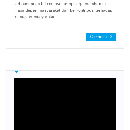
terbatas pada lulusannya, tetapi juga membentuk
masa depan masyarakat dan berkontribusi terhadap
kemajuan masyarakat.
Comments 0