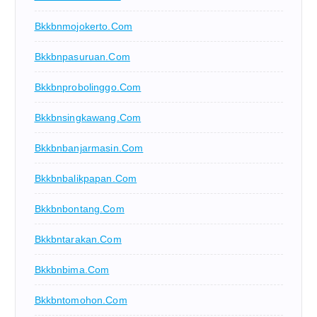
Bkkbnmojokerto.com
Bkkbnpasuruan.com
Bkkbnprobolinggo.com
Bkkbnsingkawang.com
Bkkbnbanjarmasin.com
Bkkbnbalikpapan.com
Bkkbnbontang.com
Bkkbntarakan.com
Bkkbnbima.com
Bkkbntomohon.com