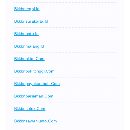
Bkkbntegal.id
Bkkbnsurakarta.id
Bkkbnbatu.id
Bkkbnmalang.id
Bkkbnblitar.com
Bkkbnbukittinggi.com
Bkkbnpayakumbuh.com
Bkkbnpariaman.com
Bkkbnsolok.com
Bkkbnsawahlunto.com