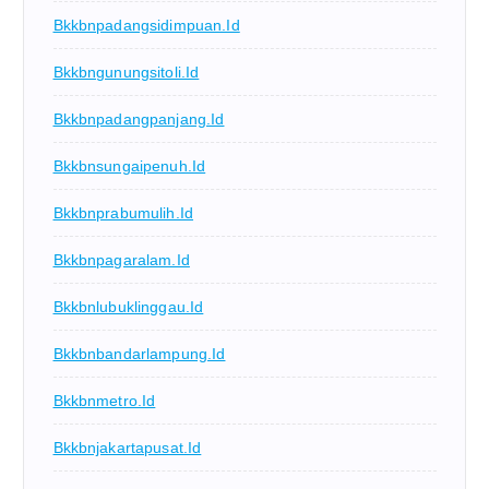
Bkkbnpadangsidimpuan.id
Bkkbngunungsitoli.id
Bkkbnpadangpanjang.id
Bkkbnsungaipenuh.id
Bkkbnprabumulih.id
Bkkbnpagaralam.id
Bkkbnlubuklinggau.id
Bkkbnbandarlampung.id
Bkkbnmetro.id
Bkkbnjakartapusat.id