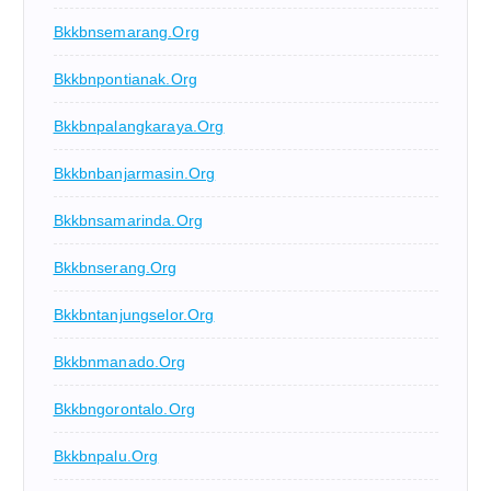
Bkkbnsemarang.org
Bkkbnpontianak.org
Bkkbnpalangkaraya.org
Bkkbnbanjarmasin.org
Bkkbnsamarinda.org
Bkkbnserang.org
Bkkbntanjungselor.org
Bkkbnmanado.org
Bkkbngorontalo.org
Bkkbnpalu.org