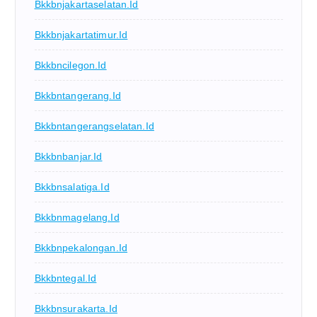
Bkkbnjakartaselatan.id
Bkkbnjakartatimur.id
Bkkbncilegon.id
Bkkbntangerang.id
Bkkbntangerangselatan.id
Bkkbnbanjar.id
Bkkbnsalatiga.id
Bkkbnmagelang.id
Bkkbnpekalongan.id
Bkkbntegal.id
Bkkbnsurakarta.id