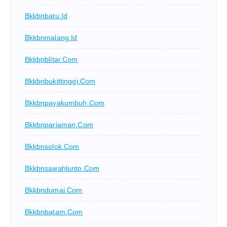
Bkkbnbatu.id
Bkkbnmalang.id
Bkkbnblitar.com
Bkkbnbukittinggi.com
Bkkbnpayakumbuh.com
Bkkbnpariaman.com
Bkkbnsolok.com
Bkkbnsawahlunto.com
Bkkbndumai.com
Bkkbnbatam.com