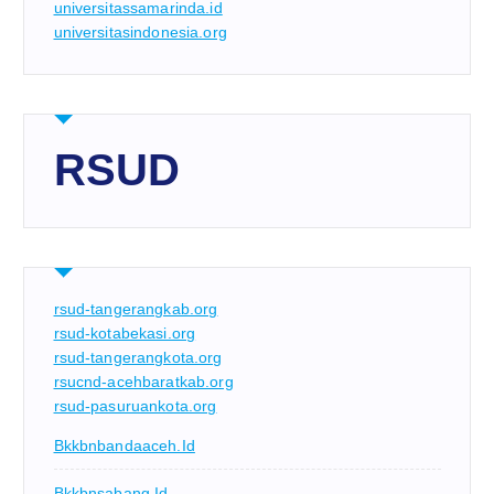
universitassamarinda.id
universitasindonesia.org
RSUD
rsud-tangerangkab.org
rsud-kotabekasi.org
rsud-tangerangkota.org
rsucnd-acehbaratkab.org
rsud-pasuruankota.org
Bkkbnbandaaceh.id
Bkkbnsabang.id