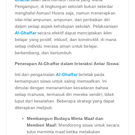
Pengampun, di lingkungan sekolah bukan sekedar
menghafal Asmaul Husna saja, namun menerapkan
nilai-nilai ampunan, ampunan, dan perbaikan diri
dalam setiap aspek kehidupan sekolah. Pelaksanaan
Al-Ghaffar
secara efektif dapat menciptakan iklim
belajar yang positif, inklusif, dan konstruktif, di mana
setiap individu merasa aman untuk belajar,
berkembang, dan bertumbuh.
Penerapan Al-Ghaffar dalam Interaksi Antar Siswa:
Inti dari pengamalan
Al-Ghaffar
terletak pada
kemampuan siswa untuk saling memaafkan. Ini
dimulai dengan menanamkan kesadaran bahwa
setiap manusia, termasuk diri mereka sendiri, tidak
luput dari kesalahan. Beberapa strategi yang dapat
diterapkan meliputi:
Membangun Budaya Minta Maaf dan
Memberi Maaf:
Mendorong siswa untuk secara
tulus meminta maaf ketika melakukan