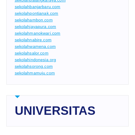
sekolahpalangkaraya.com
sekolahbanjarbaru.com
sekolahpontianak.com
sekolahambon.com
sekolahjayapura.com
sekolahmanokwari.com
sekolahnabire.com
sekolahwamena.com
sekolahsalor.com
sekolahindonesia.org
sekolahsorong.com
sekolahmamuju.com
UNIVERSITAS