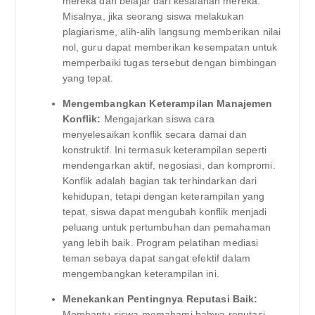
mereka dan belajar dari kesalahan mereka.
Misalnya, jika seorang siswa melakukan
plagiarisme, alih-alih langsung memberikan nilai
nol, guru dapat memberikan kesempatan untuk
memperbaiki tugas tersebut dengan bimbingan
yang tepat.
Mengembangkan Keterampilan Manajemen
Konflik:
Mengajarkan siswa cara
menyelesaikan konflik secara damai dan
konstruktif. Ini termasuk keterampilan seperti
mendengarkan aktif, negosiasi, dan kompromi.
Konflik adalah bagian tak terhindarkan dari
kehidupan, tetapi dengan keterampilan yang
tepat, siswa dapat mengubah konflik menjadi
peluang untuk pertumbuhan dan pemahaman
yang lebih baik. Program pelatihan mediasi
teman sebaya dapat sangat efektif dalam
mengembangkan keterampilan ini.
Menekankan Pentingnya Reputasi Baik:
Membantu siswa memahami bahwa reputasi