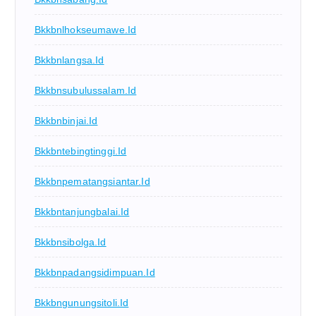
Bkkbnlhokseumawe.id
Bkkbnlangsa.id
Bkkbnsubulussalam.id
Bkkbnbinjai.id
Bkkbntebingtinggi.id
Bkkbnpematangsiantar.id
Bkkbntanjungbalai.id
Bkkbnsibolga.id
Bkkbnpadangsidimpuan.id
Bkkbngunungsitoli.id