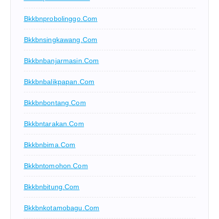
Bkkbnprobolinggo.com
Bkkbnsingkawang.com
Bkkbnbanjarmasin.com
Bkkbnbalikpapan.com
Bkkbnbontang.com
Bkkbntarakan.com
Bkkbnbima.com
Bkkbntomohon.com
Bkkbnbitung.com
Bkkbnkotamobagu.com