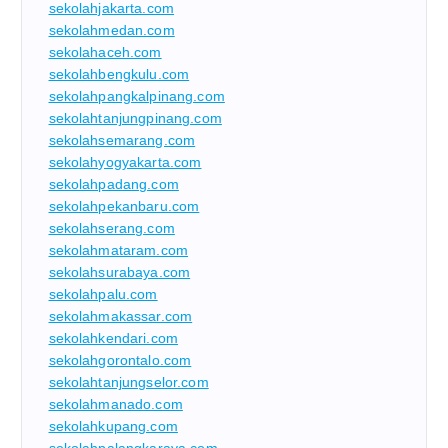
sekolahjakarta.com
sekolahmedan.com
sekolahaceh.com
sekolahbengkulu.com
sekolahpangkalpinang.com
sekolahtanjungpinang.com
sekolahsemarang.com
sekolahyogyakarta.com
sekolahpadang.com
sekolahpekanbaru.com
sekolahserang.com
sekolahmataram.com
sekolahsurabaya.com
sekolahpalu.com
sekolahmakassar.com
sekolahkendari.com
sekolahgorontalo.com
sekolahtanjungselor.com
sekolahmanado.com
sekolahkupang.com