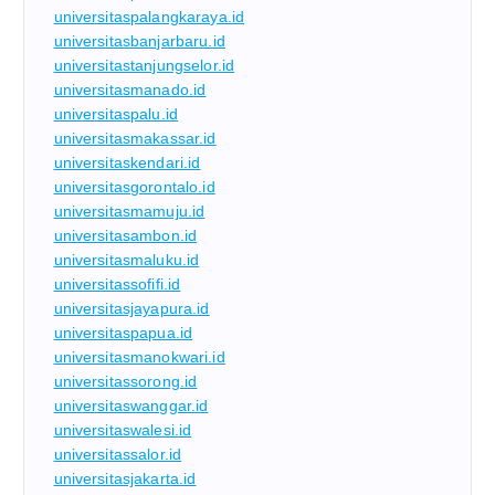
universitaspalangkaraya.id
universitasbanjarbaru.id
universitastanjungselor.id
universitasmanado.id
universitaspalu.id
universitasmakassar.id
universitaskendari.id
universitasgorontalo.id
universitasmamuju.id
universitasambon.id
universitasmaluku.id
universitassofifi.id
universitasjayapura.id
universitaspapua.id
universitasmanokwari.id
universitassorong.id
universitaswanggar.id
universitaswalesi.id
universitassalor.id
universitasjakarta.id