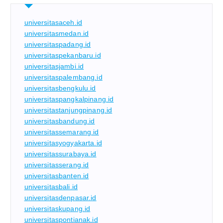
universitasaceh.id
universitasmedan.id
universitaspadang.id
universitaspekanbaru.id
universitasjambi.id
universitaspalembang.id
universitasbengkulu.id
universitaspangkalpinang.id
universitastanjungpinang.id
universitasbandung.id
universitassemarang.id
universitasyogyakarta.id
universitassurabaya.id
universitasserang.id
universitasbanten.id
universitasbali.id
universitasdenpasar.id
universitaskupang.id
universitaspontianak.id