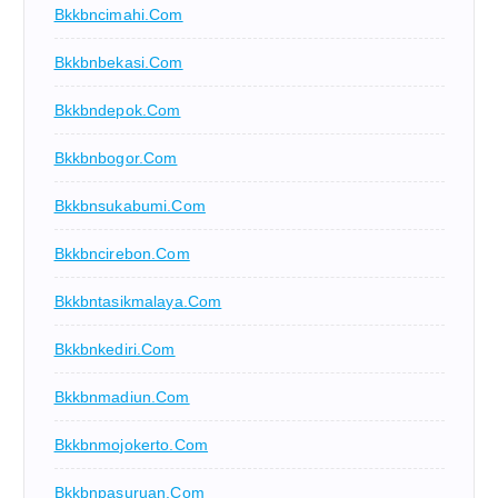
Bkkbncimahi.com
Bkkbnbekasi.com
Bkkbndepok.com
Bkkbnbogor.com
Bkkbnsukabumi.com
Bkkbncirebon.com
Bkkbntasikmalaya.com
Bkkbnkediri.com
Bkkbnmadiun.com
Bkkbnmojokerto.com
Bkkbnpasuruan.com