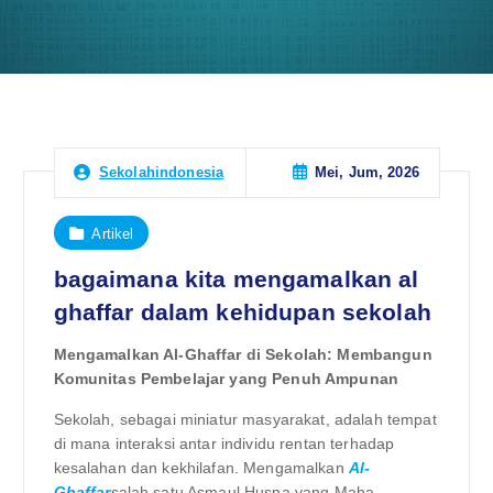
Mei, Jum, 2026
Sekolahindonesia
Artikel
bagaimana kita mengamalkan al
ghaffar dalam kehidupan sekolah
Mengamalkan Al-Ghaffar di Sekolah: Membangun
Komunitas Pembelajar yang Penuh Ampunan
Sekolah, sebagai miniatur masyarakat, adalah tempat
di mana interaksi antar individu rentan terhadap
kesalahan dan kekhilafan. Mengamalkan
Al-
Ghaffar
salah satu Asmaul Husna yang Maha