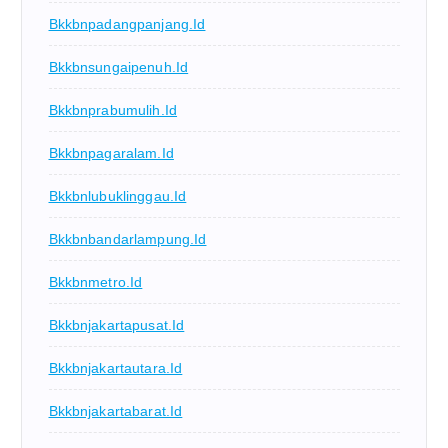
Bkkbnpadangpanjang.id
Bkkbnsungaipenuh.id
Bkkbnprabumulih.id
Bkkbnpagaralam.id
Bkkbnlubuklinggau.id
Bkkbnbandarlampung.id
Bkkbnmetro.id
Bkkbnjakartapusat.id
Bkkbnjakartautara.id
Bkkbnjakartabarat.id