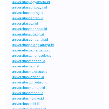
universitasyogyakarta.id
universitassurabaya.id
universitasserang.id
universitasbanten.id
universitasbali.id
universitasdenpasar.id
universitaskupang.id
universitaspontianak.id
universitaspalangkaraya.id
universitasbanjarbaru.id
universitastanjungselor.id
universitasmanado.id
universitaspalu.id
universitasmakassar.id
universitaskendari.id
universitasgorontalo.id
universitasmamuju.id
universitasambon.id
universitasmaluku.id
universitassofifi.id
universitasjayapura.id