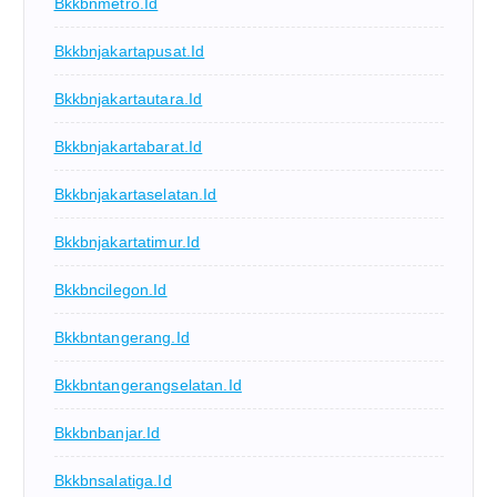
Bkkbnmetro.id
Bkkbnjakartapusat.id
Bkkbnjakartautara.id
Bkkbnjakartabarat.id
Bkkbnjakartaselatan.id
Bkkbnjakartatimur.id
Bkkbncilegon.id
Bkkbntangerang.id
Bkkbntangerangselatan.id
Bkkbnbanjar.id
Bkkbnsalatiga.id