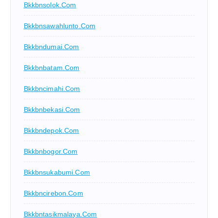
Bkkbnsolok.com
Bkkbnsawahlunto.com
Bkkbndumai.com
Bkkbnbatam.com
Bkkbncimahi.com
Bkkbnbekasi.com
Bkkbndepok.com
Bkkbnbogor.com
Bkkbnsukabumi.com
Bkkbncirebon.com
Bkkbntasikmalaya.com