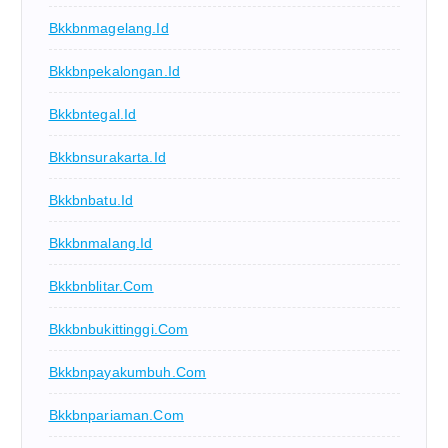
Bkkbnmagelang.id
Bkkbnpekalongan.id
Bkkbntegal.id
Bkkbnsurakarta.id
Bkkbnbatu.id
Bkkbnmalang.id
Bkkbnblitar.com
Bkkbnbukittinggi.com
Bkkbnpayakumbuh.com
Bkkbnpariaman.com