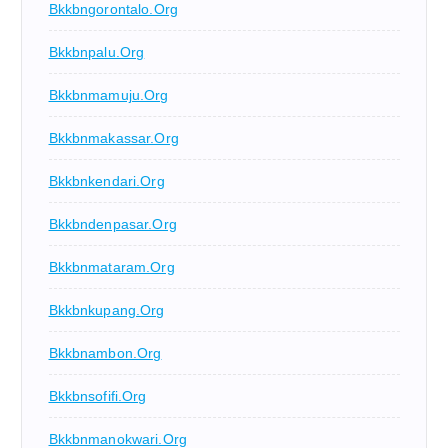
Bkkbngorontalo.org
Bkkbnpalu.org
Bkkbnmamuju.org
Bkkbnmakassar.org
Bkkbnkendari.org
Bkkbndenpasar.org
Bkkbnmataram.org
Bkkbnkupang.org
Bkkbnambon.org
Bkkbnsofifi.org
Bkkbnmanokwari.org