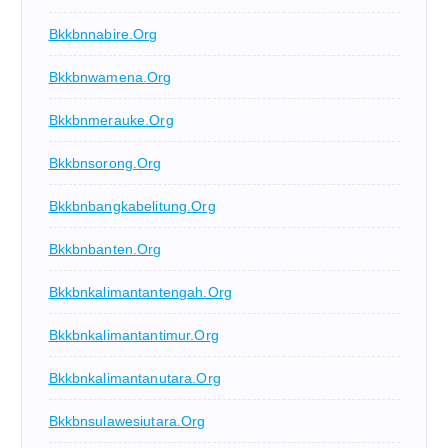
Bkkbnnabire.org
Bkkbnwamena.org
Bkkbnmerauke.org
Bkkbnsorong.org
Bkkbnbangkabelitung.org
Bkkbnbanten.org
Bkkbnkalimantantengah.org
Bkkbnkalimantantimur.org
Bkkbnkalimantanutara.org
Bkkbnsulawesiutara.org