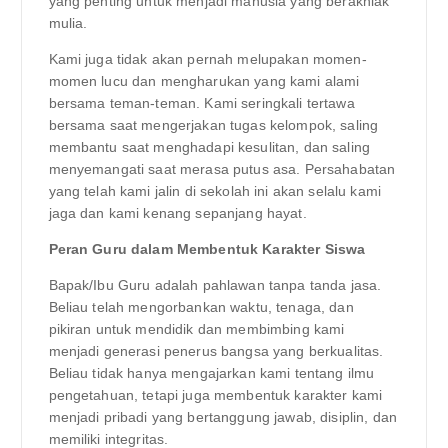
yang penting untuk menjadi manusia yang berakhlak
mulia.
Kami juga tidak akan pernah melupakan momen-
momen lucu dan mengharukan yang kami alami
bersama teman-teman. Kami seringkali tertawa
bersama saat mengerjakan tugas kelompok, saling
membantu saat menghadapi kesulitan, dan saling
menyemangati saat merasa putus asa. Persahabatan
yang telah kami jalin di sekolah ini akan selalu kami
jaga dan kami kenang sepanjang hayat.
Peran Guru dalam Membentuk Karakter Siswa
Bapak/Ibu Guru adalah pahlawan tanpa tanda jasa.
Beliau telah mengorbankan waktu, tenaga, dan
pikiran untuk mendidik dan membimbing kami
menjadi generasi penerus bangsa yang berkualitas.
Beliau tidak hanya mengajarkan kami tentang ilmu
pengetahuan, tetapi juga membentuk karakter kami
menjadi pribadi yang bertanggung jawab, disiplin, dan
memiliki integritas.