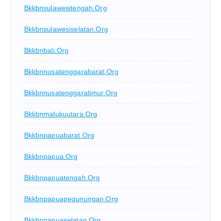
Bkkbnsulawesitengah.org
Bkkbnsulawesiselatan.org
Bkkbnbali.org
Bkkbnnusatenggarabarat.org
Bkkbnnusatenggaratimur.org
Bkkbnmalukuutara.org
Bkkbnpapuabarat.org
Bkkbnpapua.org
Bkkbnpapuatengah.org
Bkkbnpapuapegunungan.org
Bkkbnpapuaselatan.org