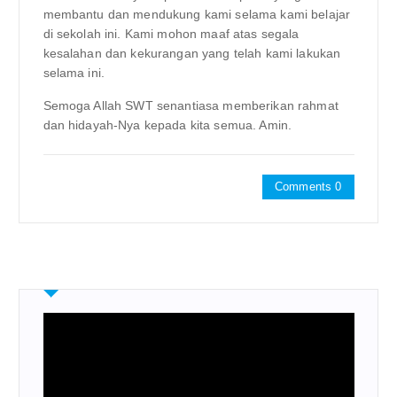
membantu dan mendukung kami selama kami belajar
di sekolah ini. Kami mohon maaf atas segala
kesalahan dan kekurangan yang telah kami lakukan
selama ini.
Semoga Allah SWT senantiasa memberikan rahmat
dan hidayah-Nya kepada kita semua. Amin.
Comments 0