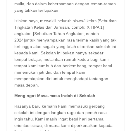
mulia, dan dalam kebersamaan dengan teman-teman
yang takkan terlupakan.
Izinkan saya, mewakili seluruh siswa/i kelas [Sebutkan
Tingkatan Kelas dan Jurusan, contoh: XII IPA 1]
angkatan [Sebutkan Tahun Angkatan, contoh:
2024]untuk menyampaikan rasa terima kasih yang tak
terhingga atas segala yang telah diberikan sekolah ini
kepada kami. Sekolah ini bukan hanya sekadar
tempat belajar, melainkan rumah kedua bagi kami,
tempat kami tumbuh dan berkembang, tempat kami
menemukan jati diri, dan tempat kami
mempersiapkan diri untuk menghadapi tantangan
masa depan.
Mengingat Masa-masa Indah di Sekolah
Rasanya baru kemarin kami memasuki gerbang
sekolah ini dengan langkah ragu dan penuh rasa
ingin tahu. Kami masih ingat betul hari pertama
orientasi siswa, di mana kami diperkenalkan kepada