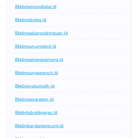
Bkkbntanjungbalai.id
Bkkbnsibolga.id
Bkkbnpadangsidimpuan.id
Bkkbngunungsitoli.id
Bkkbnpadangpanjang.id
Bkkbnsungaipenuh.id
Bkkbnprabumulih.id
Bkkbnpagaralam.id
Bkkbnlubuklinggau.id
Bkkbnbandarlampung.id