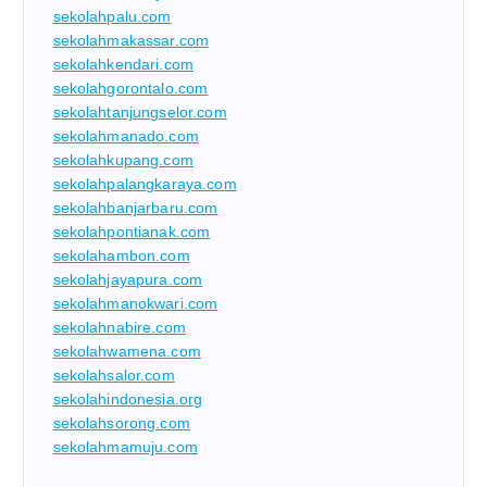
sekolahpalu.com
sekolahmakassar.com
sekolahkendari.com
sekolahgorontalo.com
sekolahtanjungselor.com
sekolahmanado.com
sekolahkupang.com
sekolahpalangkaraya.com
sekolahbanjarbaru.com
sekolahpontianak.com
sekolahambon.com
sekolahjayapura.com
sekolahmanokwari.com
sekolahnabire.com
sekolahwamena.com
sekolahsalor.com
sekolahindonesia.org
sekolahsorong.com
sekolahmamuju.com