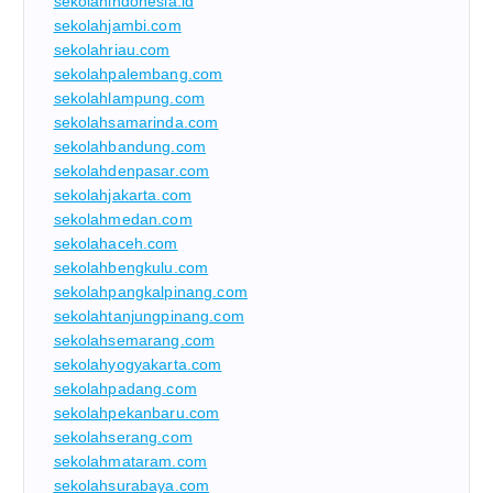
sekolahindonesia.id
sekolahjambi.com
sekolahriau.com
sekolahpalembang.com
sekolahlampung.com
sekolahsamarinda.com
sekolahbandung.com
sekolahdenpasar.com
sekolahjakarta.com
sekolahmedan.com
sekolahaceh.com
sekolahbengkulu.com
sekolahpangkalpinang.com
sekolahtanjungpinang.com
sekolahsemarang.com
sekolahyogyakarta.com
sekolahpadang.com
sekolahpekanbaru.com
sekolahserang.com
sekolahmataram.com
sekolahsurabaya.com