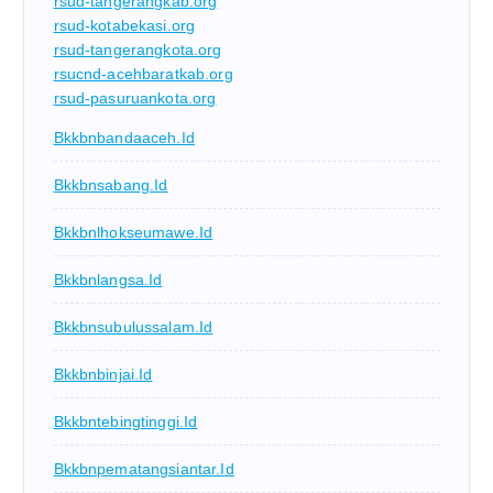
rsud-tangerangkab.org
rsud-kotabekasi.org
rsud-tangerangkota.org
rsucnd-acehbaratkab.org
rsud-pasuruankota.org
Bkkbnbandaaceh.id
Bkkbnsabang.id
Bkkbnlhokseumawe.id
Bkkbnlangsa.id
Bkkbnsubulussalam.id
Bkkbnbinjai.id
Bkkbntebingtinggi.id
Bkkbnpematangsiantar.id