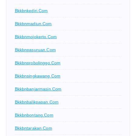
Bkkbnkediri.com
Bkkbnmadiun.com
Bkkbnmojokerto.com
Bkkbnpasuruan.com
Bkkbnprobolinggo.com
Bkkbnsingkawang.com
Bkkbnbanjarmasin.com
Bkkbnbalikpapan.com
Bkkbnbontang.com
Bkkbntarakan.com