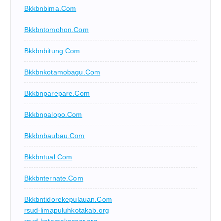
Bkkbnbima.com
Bkkbntomohon.com
Bkkbnbitung.com
Bkkbnkotamobagu.com
Bkkbnparepare.com
Bkkbnpalopo.com
Bkkbnbaubau.com
Bkkbntual.com
Bkkbnternate.com
Bkkbntidorekepulauan.com
rsud-limapuluhkotakab.org
rsud-kotamakassar.org