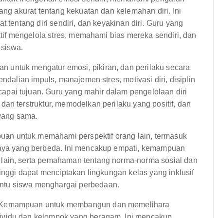
ang akurat tentang kekuatan dan kelemahan diri. Ini
t tentang diri sendiri, dan keyakinan diri. Guru yang
ktif mengelola stres, memahami bias mereka sendiri, dan
 siswa.
untuk mengatur emosi, pikiran, dan perilaku secara
ndalian impuls, manajemen stres, motivasi diri, disiplin
pai tujuan. Guru yang mahir dalam pengelolaan diri
an terstruktur, memodelkan perilaku yang positif, dan
yang sama.
n untuk memahami perspektif orang lain, termasuk
daya yang berbeda. Ini mencakup empati, kemampuan
lain, serta pemahaman tentang norma-norma sosial dan
tinggi dapat menciptakan lingkungan kelas yang inklusif
ntu siswa menghargai perbedaan.
Kemampuan untuk membangun dan memelihara
ividu dan kelompok yang beragam. Ini mencakup