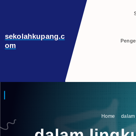
S
k
i
p
t
sekolahkupang.c
Penge
o
om
c
o
n
t
e
n
t
Home
dalam 
dalam lingk