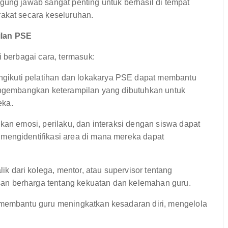
gung jawab sangat penting untuk berhasil di tempat
akat secara keseluruhan.
lan PSE
berbagai cara, termasuk:
gikuti pelatihan dan lokakarya PSE dapat membantu
mengembangkan keterampilan yang dibutuhkan untuk
eka.
an emosi, perilaku, dan interaksi dengan siswa dapat
mengidentifikasi area di mana mereka dapat
k dari kolega, mentor, atau supervisor tentang
n berharga tentang kekuatan dan kelemahan guru.
 membantu guru meningkatkan kesadaran diri, mengelola