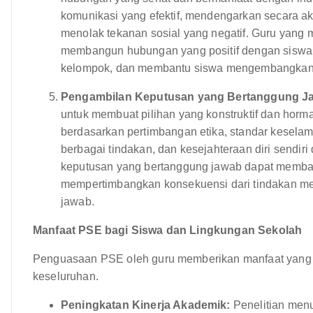
komunikasi yang efektif, mendengarkan secara akt
menolak tekanan sosial yang negatif. Guru yang 
membangun hubungan yang positif dengan siswa, 
kelompok, dan membantu siswa mengembangkan ke
Pengambilan Keputusan yang Bertanggung Ja
untuk membuat pilihan yang konstruktif dan hormat
berdasarkan pertimbangan etika, standar keselam
berbagai tindakan, dan kesejahteraan diri sendir
keputusan yang bertanggung jawab dapat membant
mempertimbangkan konsekuensi dari tindakan mer
jawab.
Manfaat PSE bagi Siswa dan Lingkungan Sekolah
Penguasaan PSE oleh guru memberikan manfaat yang si
keseluruhan.
Peningkatan Kinerja Akademik:
Penelitian men