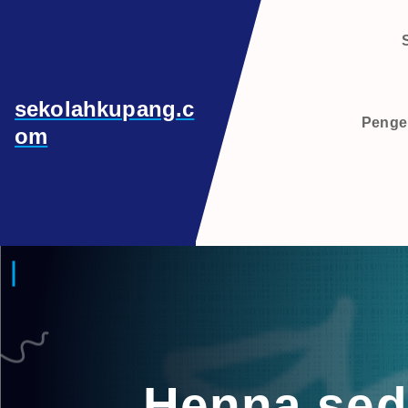
S
k
i
p
t
sekolahkupang.c
Penge
o
om
c
o
n
t
e
n
t
Henna sed