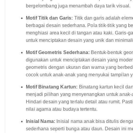
bergelombang juga menambah daya tarik visual.
Motif Titik dan Garis:
Titik dan garis adalah ele
berbagai desain sederhana. Pola titik-titik yang b
menghiasi area kecil di tangan atau kaki. Garis-g
untuk menciptakan desain yang unik dan minimali
Motif Geometris Sederhana:
Bentuk-bentuk geome
digunakan untuk menciptakan desain yang moder
geometris dengan ukuran dan warna yang berbeda
cocok untuk anak-anak yang menyukai tampilan ya
Motif Binatang Kartun:
Binatang kartun kecil dan
menjadi pilihan yang menyenangkan untuk anak-a
Hindari desain yang terlalu detail atau rumit. Pas
nilai agama atau budaya tertentu.
Inisial Nama:
Inisial nama anak bisa ditulis deng
sederhana seperti bunga atau daun. Desain ini me