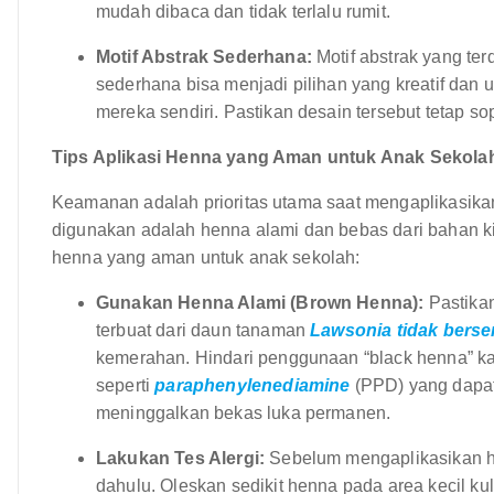
mudah dibaca dan tidak terlalu rumit.
Motif Abstrak Sederhana:
Motif abstrak yang terdi
sederhana bisa menjadi pilihan yang kreatif dan 
mereka sendiri. Pastikan desain tersebut tetap s
Tips Aplikasi Henna yang Aman untuk Anak Sekola
Keamanan adalah prioritas utama saat mengaplikasik
digunakan adalah henna alami dan bebas dari bahan ki
henna yang aman untuk anak sekolah:
Gunakan Henna Alami (Brown Henna):
Pastika
terbuat dari daun tanaman
Lawsonia tidak berse
kemerahan. Hindari penggunaan “black henna” k
seperti
paraphenylenediamine
(PPD) yang dapat
meninggalkan bekas luka permanen.
Lakukan Tes Alergi:
Sebelum mengaplikasikan hen
dahulu. Oleskan sedikit henna pada area kecil kuli