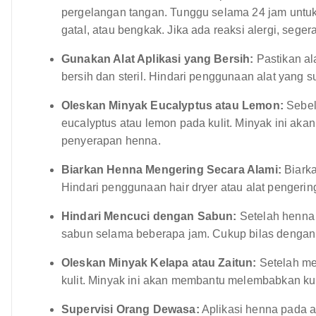
pergelangan tangan. Tunggu selama 24 jam untuk 
gatal, atau bengkak. Jika ada reaksi alergi, seg
Gunakan Alat Aplikasi yang Bersih:
Pastikan al
bersih dan steril. Hindari penggunaan alat yang s
Oleskan Minyak Eucalyptus atau Lemon:
Sebel
eucalyptus atau lemon pada kulit. Minyak ini a
penyerapan henna.
Biarkan Henna Mengering Secara Alami:
Biarka
Hindari penggunaan hair dryer atau alat pengeri
Hindari Mencuci dengan Sabun:
Setelah henna 
sabun selama beberapa jam. Cukup bilas dengan a
Oleskan Minyak Kelapa atau Zaitun:
Setelah me
kulit. Minyak ini akan membantu melembabkan ku
Supervisi Orang Dewasa:
Aplikasi henna pada a