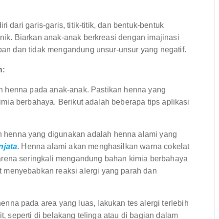
ri dari garis-garis, titik-titik, dan bentuk-bentuk
unik. Biarkan anak-anak berkreasi dengan imajinasi
opan dan tidak mengandung unsur-unsur yang negatif.
h:
an henna pada anak-anak. Pastikan henna yang
mia berbahaya. Berikut adalah beberapa tips aplikasi
n henna yang digunakan adalah henna alami yang
njata
. Henna alami akan menghasilkan warna cokelat
arena seringkali mengandung bahan kimia berbahaya
 menyebabkan reaksi alergi yang parah dan
na pada area yang luas, lakukan tes alergi terlebih
t, seperti di belakang telinga atau di bagian dalam