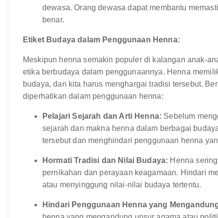
dewasa. Orang dewasa dapat membantu memasti
benar.
Etiket Budaya dalam Penggunaan Henna:
Meskipun henna semakin populer di kalangan anak-an
etika berbudaya dalam penggunaannya. Henna memilik
budaya, dan kita harus menghargai tradisi tersebut. Be
diperhatikan dalam penggunaan henna:
Pelajari Sejarah dan Arti Henna:
Sebelum menggu
sejarah dan makna henna dalam berbagai budaya.
tersebut dan menghindari penggunaan henna yang
Hormati Tradisi dan Nilai Budaya:
Henna sering 
pernikahan dan perayaan keagamaan. Hindari me
atau menyinggung nilai-nilai budaya tertentu.
Hindari Penggunaan Henna yang Mengandung 
henna yang mengandung unsur agama atau politi