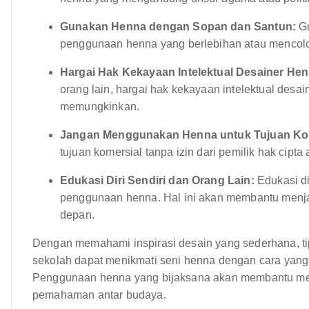
Gunakan Henna dengan Sopan dan Santun:
Gu
penggunaan henna yang berlebihan atau mencol
Hargai Hak Kekayaan Intelektual Desainer Hen
orang lain, hargai hak kekayaan intelektual desain
memungkinkan.
Jangan Menggunakan Henna untuk Tujuan Kome
tujuan komersial tanpa izin dari pemilik hak cipt
Edukasi Diri Sendiri dan Orang Lain:
Edukasi di
penggunaan henna. Hal ini akan membantu menjag
depan.
Dengan memahami inspirasi desain yang sederhana, ti
sekolah dapat menikmati seni henna dengan cara yang
Penggunaan henna yang bijaksana akan membantu mel
pemahaman antar budaya.