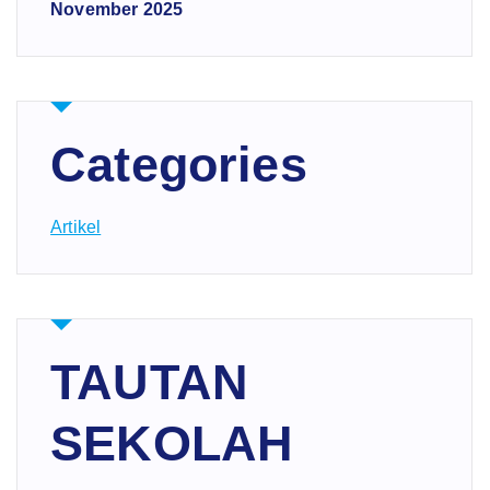
November 2025
Categories
Artikel
TAUTAN
SEKOLAH