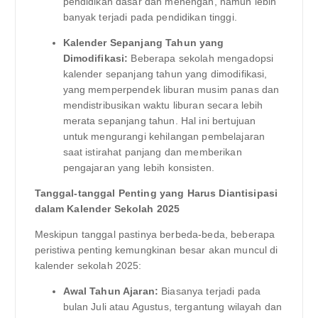
pendidikan dasar dan menengah, namun lebih
banyak terjadi pada pendidikan tinggi.
Kalender Sepanjang Tahun yang
Dimodifikasi:
Beberapa sekolah mengadopsi
kalender sepanjang tahun yang dimodifikasi,
yang memperpendek liburan musim panas dan
mendistribusikan waktu liburan secara lebih
merata sepanjang tahun. Hal ini bertujuan
untuk mengurangi kehilangan pembelajaran
saat istirahat panjang dan memberikan
pengajaran yang lebih konsisten.
Tanggal-tanggal Penting yang Harus Diantisipasi
dalam Kalender Sekolah 2025
Meskipun tanggal pastinya berbeda-beda, beberapa
peristiwa penting kemungkinan besar akan muncul di
kalender sekolah 2025:
Awal Tahun Ajaran:
Biasanya terjadi pada
bulan Juli atau Agustus, tergantung wilayah dan