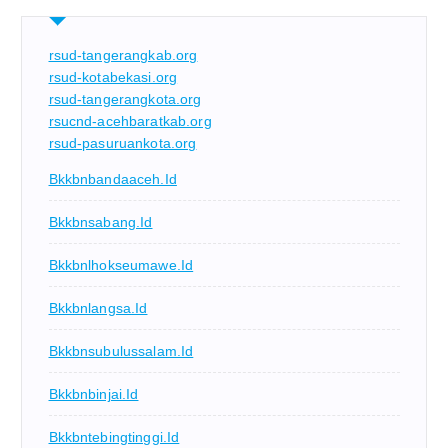
rsud-tangerangkab.org
rsud-kotabekasi.org
rsud-tangerangkota.org
rsucnd-acehbaratkab.org
rsud-pasuruankota.org
Bkkbnbandaaceh.id
Bkkbnsabang.id
Bkkbnlhokseumawe.id
Bkkbnlangsa.id
Bkkbnsubulussalam.id
Bkkbnbinjai.id
Bkkbntebingtinggi.id