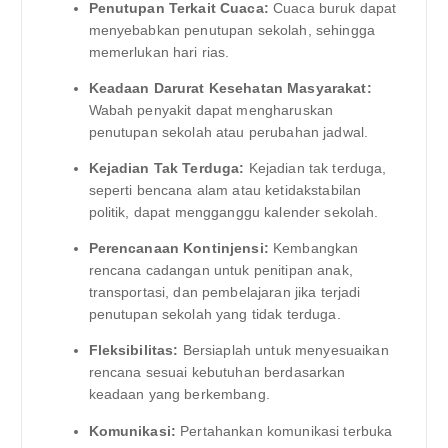
Penutupan Terkait Cuaca:
Cuaca buruk dapat
menyebabkan penutupan sekolah, sehingga
memerlukan hari rias.
Keadaan Darurat Kesehatan Masyarakat:
Wabah penyakit dapat mengharuskan
penutupan sekolah atau perubahan jadwal.
Kejadian Tak Terduga:
Kejadian tak terduga,
seperti bencana alam atau ketidakstabilan
politik, dapat mengganggu kalender sekolah.
Perencanaan Kontinjensi:
Kembangkan
rencana cadangan untuk penitipan anak,
transportasi, dan pembelajaran jika terjadi
penutupan sekolah yang tidak terduga.
Fleksibilitas:
Bersiaplah untuk menyesuaikan
rencana sesuai kebutuhan berdasarkan
keadaan yang berkembang.
Komunikasi:
Pertahankan komunikasi terbuka