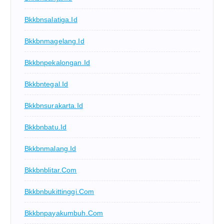
Bkkbnsalatiga.id
Bkkbnmagelang.id
Bkkbnpekalongan.id
Bkkbntegal.id
Bkkbnsurakarta.id
Bkkbnbatu.id
Bkkbnmalang.id
Bkkbnblitar.com
Bkkbnbukittinggi.com
Bkkbnpayakumbuh.com