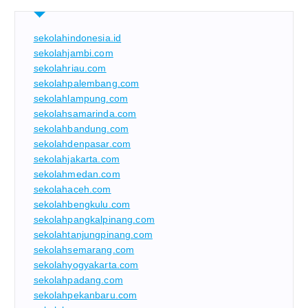
sekolahindonesia.id
sekolahjambi.com
sekolahriau.com
sekolahpalembang.com
sekolahlampung.com
sekolahsamarinda.com
sekolahbandung.com
sekolahdenpasar.com
sekolahjakarta.com
sekolahmedan.com
sekolahaceh.com
sekolahbengkulu.com
sekolahpangkalpinang.com
sekolahtanjungpinang.com
sekolahsemarang.com
sekolahyogyakarta.com
sekolahpadang.com
sekolahpekanbaru.com