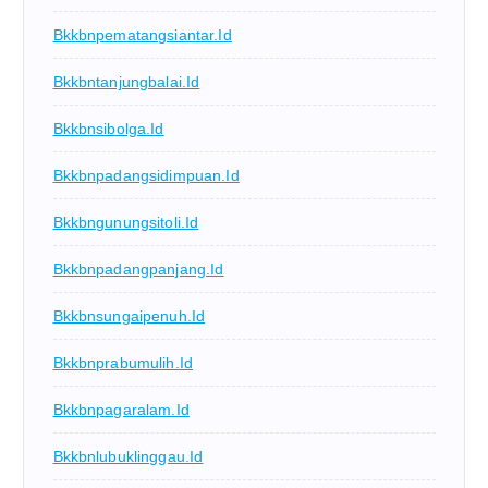
Bkkbnpematangsiantar.id
Bkkbntanjungbalai.id
Bkkbnsibolga.id
Bkkbnpadangsidimpuan.id
Bkkbngunungsitoli.id
Bkkbnpadangpanjang.id
Bkkbnsungaipenuh.id
Bkkbnprabumulih.id
Bkkbnpagaralam.id
Bkkbnlubuklinggau.id