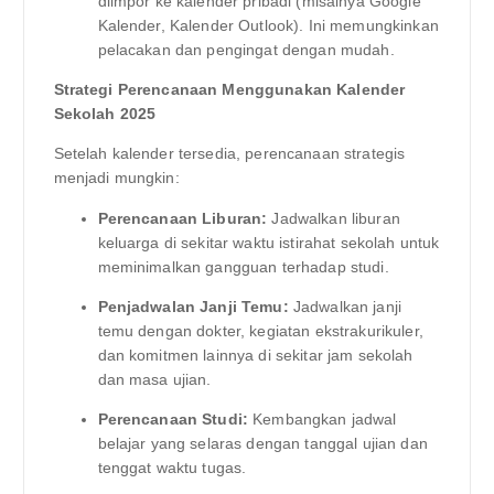
diimpor ke kalender pribadi (misalnya Google
Kalender, Kalender Outlook). Ini memungkinkan
pelacakan dan pengingat dengan mudah.
Strategi Perencanaan Menggunakan Kalender
Sekolah 2025
Setelah kalender tersedia, perencanaan strategis
menjadi mungkin:
Perencanaan Liburan:
Jadwalkan liburan
keluarga di sekitar waktu istirahat sekolah untuk
meminimalkan gangguan terhadap studi.
Penjadwalan Janji Temu:
Jadwalkan janji
temu dengan dokter, kegiatan ekstrakurikuler,
dan komitmen lainnya di sekitar jam sekolah
dan masa ujian.
Perencanaan Studi:
Kembangkan jadwal
belajar yang selaras dengan tanggal ujian dan
tenggat waktu tugas.