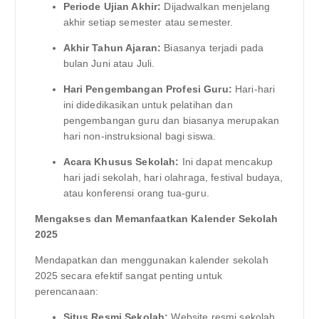
Periode Ujian Akhir:
Dijadwalkan menjelang
akhir setiap semester atau semester.
Akhir Tahun Ajaran:
Biasanya terjadi pada
bulan Juni atau Juli.
Hari Pengembangan Profesi Guru:
Hari-hari
ini didedikasikan untuk pelatihan dan
pengembangan guru dan biasanya merupakan
hari non-instruksional bagi siswa.
Acara Khusus Sekolah:
Ini dapat mencakup
hari jadi sekolah, hari olahraga, festival budaya,
atau konferensi orang tua-guru.
Mengakses dan Memanfaatkan Kalender Sekolah
2025
Mendapatkan dan menggunakan kalender sekolah
2025 secara efektif sangat penting untuk
perencanaan:
Situs Resmi Sekolah:
Website resmi sekolah