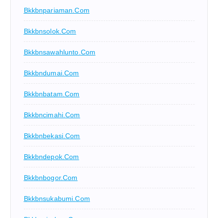
Bkkbnpariaman.com
Bkkbnsolok.com
Bkkbnsawahlunto.com
Bkkbndumai.com
Bkkbnbatam.com
Bkkbncimahi.com
Bkkbnbekasi.com
Bkkbndepok.com
Bkkbnbogor.com
Bkkbnsukabumi.com