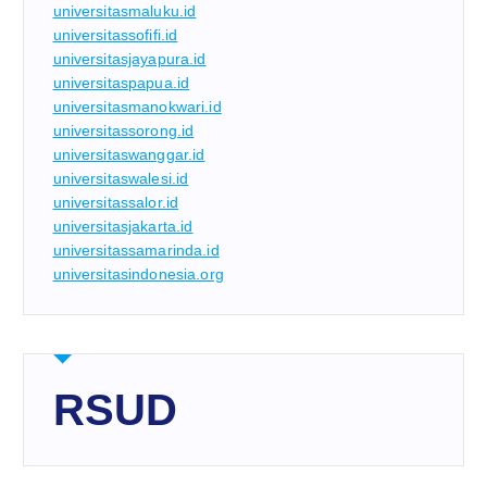
universitasmaluku.id
universitassofifi.id
universitasjayapura.id
universitaspapua.id
universitasmanokwari.id
universitassorong.id
universitaswanggar.id
universitaswalesi.id
universitassalor.id
universitasjakarta.id
universitassamarinda.id
universitasindonesia.org
RSUD