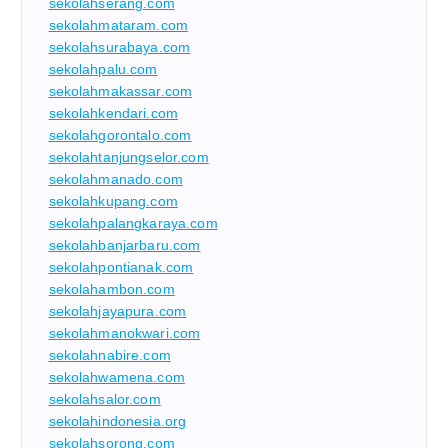
sekolahserang.com
sekolahmataram.com
sekolahsurabaya.com
sekolahpalu.com
sekolahmakassar.com
sekolahkendari.com
sekolahgorontalo.com
sekolahtanjungselor.com
sekolahmanado.com
sekolahkupang.com
sekolahpalangkaraya.com
sekolahbanjarbaru.com
sekolahpontianak.com
sekolahambon.com
sekolahjayapura.com
sekolahmanokwari.com
sekolahnabire.com
sekolahwamena.com
sekolahsalor.com
sekolahindonesia.org
sekolahsorong.com