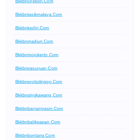
Bkkbncirebon.com
Bkkbntasikmalaya.com
Bkkbnkediri.com
Bkkbnmadiun.com
Bkkbnmojokerto.com
Bkkbnpasuruan.com
Bkkbnprobolinggo.com
Bkkbnsingkawang.com
Bkkbnbanjarmasin.com
Bkkbnbalikpapan.com
Bkkbnbontang.com