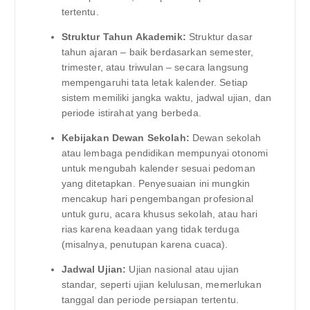
tertentu.
Struktur Tahun Akademik:
Struktur dasar
tahun ajaran – baik berdasarkan semester,
trimester, atau triwulan – secara langsung
mempengaruhi tata letak kalender. Setiap
sistem memiliki jangka waktu, jadwal ujian, dan
periode istirahat yang berbeda.
Kebijakan Dewan Sekolah:
Dewan sekolah
atau lembaga pendidikan mempunyai otonomi
untuk mengubah kalender sesuai pedoman
yang ditetapkan. Penyesuaian ini mungkin
mencakup hari pengembangan profesional
untuk guru, acara khusus sekolah, atau hari
rias karena keadaan yang tidak terduga
(misalnya, penutupan karena cuaca).
Jadwal Ujian:
Ujian nasional atau ujian
standar, seperti ujian kelulusan, memerlukan
tanggal dan periode persiapan tertentu.