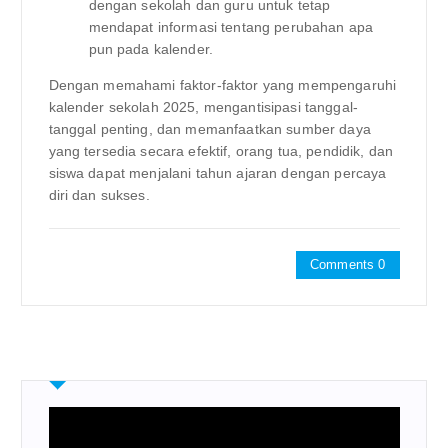
dengan sekolah dan guru untuk tetap
mendapat informasi tentang perubahan apa
pun pada kalender.
Dengan memahami faktor-faktor yang mempengaruhi
kalender sekolah 2025, mengantisipasi tanggal-
tanggal penting, dan memanfaatkan sumber daya
yang tersedia secara efektif, orang tua, pendidik, dan
siswa dapat menjalani tahun ajaran dengan percaya
diri dan sukses.
Comments 0