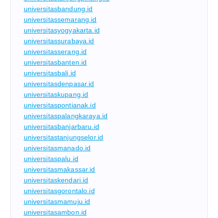
universitasbandung.id
universitassemarang.id
universitasyogyakarta.id
universitassurabaya.id
universitasserang.id
universitasbanten.id
universitasbali.id
universitasdenpasar.id
universitaskupang.id
universitaspontianak.id
universitaspalangkaraya.id
universitasbanjarbaru.id
universitastanjungselor.id
universitasmanado.id
universitaspalu.id
universitasmakassar.id
universitaskendari.id
universitasgorontalo.id
universitasmamuju.id
universitasambon.id