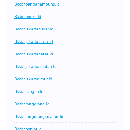
Bkkbnbandarlampung.id
Bkkbnmetro.id
Bkkbnjakartapusat.id
Bkkbnjakartautara.id
Bkkbnjakartabarat.id
Bkkbnjakartaselatan.id
Bkkbnjakartatimur.id
Bkkbncilegon.id
Bkkbntangerang.id
Bkkbntangerangselatan.id
Bkkbnbanjar.id