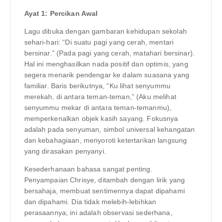
Ayat 1: Percikan Awal
Lagu dibuka dengan gambaran kehidupan sekolah
sehari-hari: “Di suatu pagi yang cerah, mentari
bersinar.” (Pada pagi yang cerah, matahari bersinar).
Hal ini menghasilkan nada positif dan optimis, yang
segera menarik pendengar ke dalam suasana yang
familiar. Baris berikutnya, “Ku lihat senyummu
merekah, di antara teman-teman,” (Aku melihat
senyummu mekar di antara teman-temanmu),
memperkenalkan objek kasih sayang. Fokusnya
adalah pada senyuman, simbol universal kehangatan
dan kebahagiaan, menyoroti ketertarikan langsung
yang dirasakan penyanyi.
Kesederhanaan bahasa sangat penting.
Penyampaian Chrisye, ditambah dengan lirik yang
bersahaja, membuat sentimennya dapat dipahami
dan dipahami. Dia tidak melebih-lebihkan
perasaannya; ini adalah observasi sederhana,