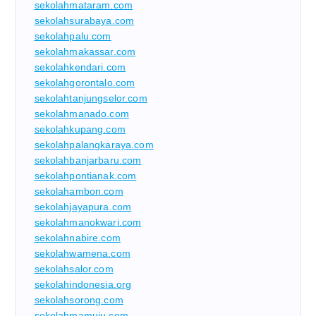
sekolahmataram.com
sekolahsurabaya.com
sekolahpalu.com
sekolahmakassar.com
sekolahkendari.com
sekolahgorontalo.com
sekolahtanjungselor.com
sekolahmanado.com
sekolahkupang.com
sekolahpalangkaraya.com
sekolahbanjarbaru.com
sekolahpontianak.com
sekolahambon.com
sekolahjayapura.com
sekolahmanokwari.com
sekolahnabire.com
sekolahwamena.com
sekolahsalor.com
sekolahindonesia.org
sekolahsorong.com
sekolahmamuju.com