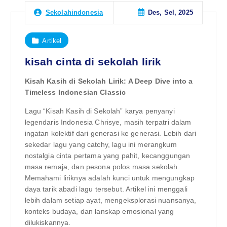
Des, Sel, 2025
Sekolahindonesia
Artikel
kisah cinta di sekolah lirik
Kisah Kasih di Sekolah Lirik: A Deep Dive into a
Timeless Indonesian Classic
Lagu “Kisah Kasih di Sekolah” karya penyanyi
legendaris Indonesia Chrisye, masih terpatri dalam
ingatan kolektif dari generasi ke generasi. Lebih dari
sekedar lagu yang catchy, lagu ini merangkum
nostalgia cinta pertama yang pahit, kecanggungan
masa remaja, dan pesona polos masa sekolah.
Memahami liriknya adalah kunci untuk mengungkap
daya tarik abadi lagu tersebut. Artikel ini menggali
lebih dalam setiap ayat, mengeksplorasi nuansanya,
konteks budaya, dan lanskap emosional yang
dilukiskannya.