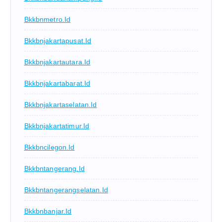
Bkkbnmetro.id
Bkkbnjakartapusat.id
Bkkbnjakartautara.id
Bkkbnjakartabarat.id
Bkkbnjakartaselatan.id
Bkkbnjakartatimur.id
Bkkbncilegon.id
Bkkbntangerang.id
Bkkbntangerangselatan.id
Bkkbnbanjar.id