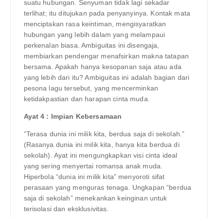
suatu hubungan. Senyuman tidak lagi sekadar
terlihat; itu ditujukan pada penyanyinya. Kontak mata
menciptakan rasa keintiman, mengisyaratkan
hubungan yang lebih dalam yang melampaui
perkenalan biasa. Ambiguitas ini disengaja,
membiarkan pendengar menafsirkan makna tatapan
bersama. Apakah hanya kesopanan saja atau ada
yang lebih dari itu? Ambiguitas ini adalah bagian dari
pesona lagu tersebut, yang mencerminkan
ketidakpastian dan harapan cinta muda.
Ayat 4 : Impian Kebersamaan
“Terasa dunia ini milik kita, berdua saja di sekolah.”
(Rasanya dunia ini milik kita, hanya kita berdua di
sekolah). Ayat ini mengungkapkan visi cinta ideal
yang sering menyertai romansa anak muda.
Hiperbola “dunia ini milik kita” menyoroti sifat
perasaan yang menguras tenaga. Ungkapan “berdua
saja di sekolah” menekankan keinginan untuk
terisolasi dan eksklusivitas.