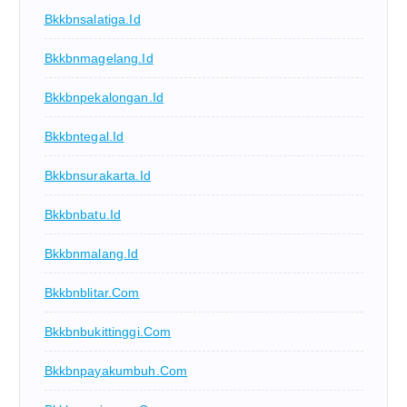
Bkkbnsalatiga.id
Bkkbnmagelang.id
Bkkbnpekalongan.id
Bkkbntegal.id
Bkkbnsurakarta.id
Bkkbnbatu.id
Bkkbnmalang.id
Bkkbnblitar.com
Bkkbnbukittinggi.com
Bkkbnpayakumbuh.com