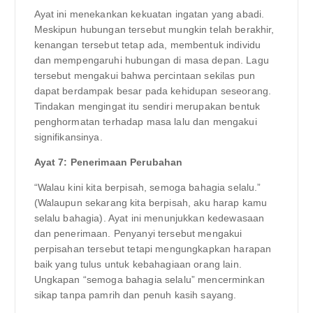
Ayat ini menekankan kekuatan ingatan yang abadi.
Meskipun hubungan tersebut mungkin telah berakhir,
kenangan tersebut tetap ada, membentuk individu
dan mempengaruhi hubungan di masa depan. Lagu
tersebut mengakui bahwa percintaan sekilas pun
dapat berdampak besar pada kehidupan seseorang.
Tindakan mengingat itu sendiri merupakan bentuk
penghormatan terhadap masa lalu dan mengakui
signifikansinya.
Ayat 7: Penerimaan Perubahan
“Walau kini kita berpisah, semoga bahagia selalu.”
(Walaupun sekarang kita berpisah, aku harap kamu
selalu bahagia). Ayat ini menunjukkan kedewasaan
dan penerimaan. Penyanyi tersebut mengakui
perpisahan tersebut tetapi mengungkapkan harapan
baik yang tulus untuk kebahagiaan orang lain.
Ungkapan “semoga bahagia selalu” mencerminkan
sikap tanpa pamrih dan penuh kasih sayang.