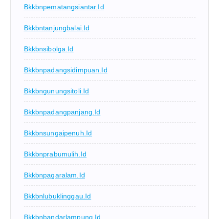
Bkkbnpematangsiantar.id
Bkkbntanjungbalai.id
Bkkbnsibolga.id
Bkkbnpadangsidimpuan.id
Bkkbngunungsitoli.id
Bkkbnpadangpanjang.id
Bkkbnsungaipenuh.id
Bkkbnprabumulih.id
Bkkbnpagaralam.id
Bkkbnlubuklinggau.id
Bkkbnbandarlampung.id