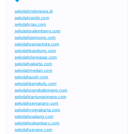
sekolahindonesia.id
sekolahjambi.com
sekolahriau.com
sekolahpalembang.com
sekolahlampung.com
sekolahsamarinda.com
sekolahbandung.com
sekolahdenpasar.com
sekolahjakarta.com
sekolahmedan.com
sekolahaceh.com
sekolahbengkulu.com
sekolahpangkalpinang.com
sekolahtanjungpinang.com
sekolahsemarang.com
sekolahyogyakarta.com
sekolahpadang.com
sekolahpekanbaru.com
sekolahserang.com