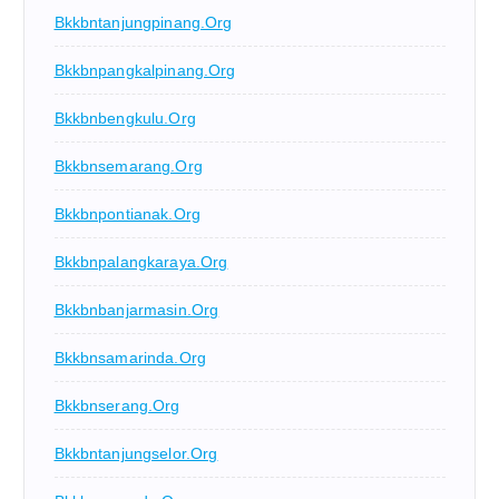
Bkkbntanjungpinang.org
Bkkbnpangkalpinang.org
Bkkbnbengkulu.org
Bkkbnsemarang.org
Bkkbnpontianak.org
Bkkbnpalangkaraya.org
Bkkbnbanjarmasin.org
Bkkbnsamarinda.org
Bkkbnserang.org
Bkkbntanjungselor.org