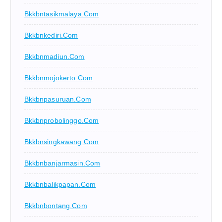
Bkkbntasikmalaya.com
Bkkbnkediri.com
Bkkbnmadiun.com
Bkkbnmojokerto.com
Bkkbnpasuruan.com
Bkkbnprobolinggo.com
Bkkbnsingkawang.com
Bkkbnbanjarmasin.com
Bkkbnbalikpapan.com
Bkkbnbontang.com