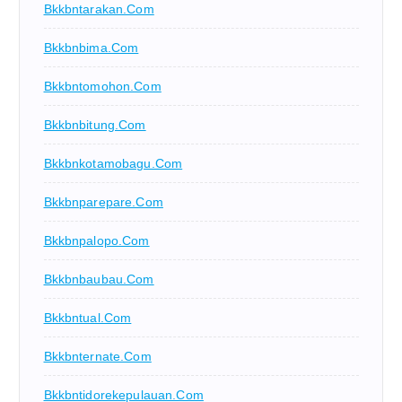
Bkkbntarakan.com
Bkkbnbima.com
Bkkbntomohon.com
Bkkbnbitung.com
Bkkbnkotamobagu.com
Bkkbnparepare.com
Bkkbnpalopo.com
Bkkbnbaubau.com
Bkkbntual.com
Bkkbnternate.com
Bkkbntidorekepulauan.com