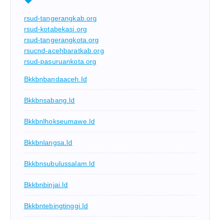
rsud-tangerangkab.org
rsud-kotabekasi.org
rsud-tangerangkota.org
rsucnd-acehbaratkab.org
rsud-pasuruankota.org
Bkkbnbandaaceh.id
Bkkbnsabang.id
Bkkbnlhokseumawe.id
Bkkbnlangsa.id
Bkkbnsubulussalam.id
Bkkbnbinjai.id
Bkkbntebingtinggi.id