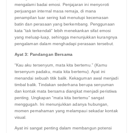
mengalami badai emosi. Penjajaran ini menyoroti
perjuangan internal masa remaja, di mana
penampilan luar sering kali menutupi kecemasan
batin dan perasaan yang berkembang. Penggunaan
kata “tak terkendali” lebih menekankan sifat emosi
yang meluap-luap, sehingga menunjukkan kurangnya
pengalaman dalam menghadapi perasaan tersebut.
Ayat 3: Pandangan Bersama
“Kau aku tersenyum, mata kita bertemu.” (Kamu
tersenyum padaku, mata kita bertemu). Ayat ini
menandai sebuah titik balik. Kekaguman awal menjadi
timbal balik. Tindakan sederhana berupa senyuman
dan kontak mata bersama diangkat menjadi peristiwa
penting. Ungkapan “mata kita bertemu” sangat
menggugah. Ini menunjukkan adanya hubungan,
momen pemahaman yang melampaui sekadar kontak
visual.
Ayat ini sangat penting dalam membangun potensi