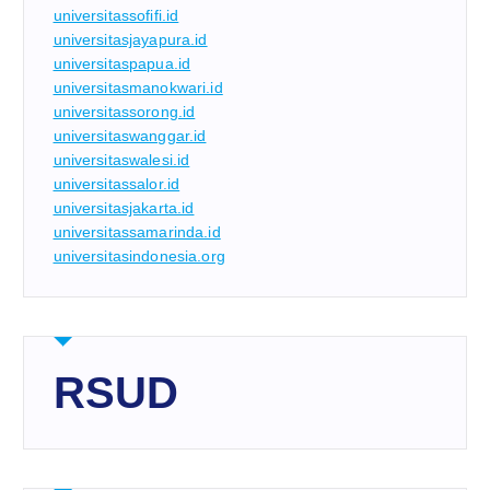
universitassofifi.id
universitasjayapura.id
universitaspapua.id
universitasmanokwari.id
universitassorong.id
universitaswanggar.id
universitaswalesi.id
universitassalor.id
universitasjakarta.id
universitassamarinda.id
universitasindonesia.org
RSUD