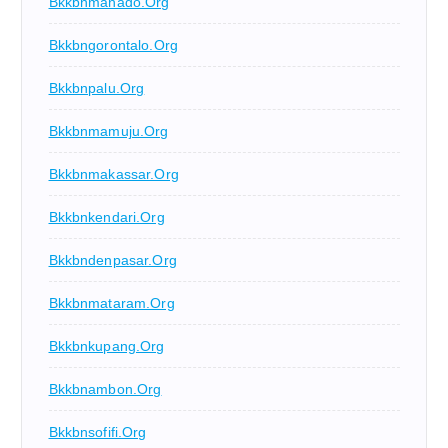
Bkkbnmanado.org
Bkkbngorontalo.org
Bkkbnpalu.org
Bkkbnmamuju.org
Bkkbnmakassar.org
Bkkbnkendari.org
Bkkbndenpasar.org
Bkkbnmataram.org
Bkkbnkupang.org
Bkkbnambon.org
Bkkbnsofifi.org