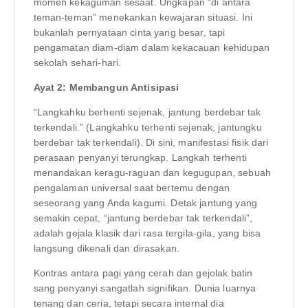
momen kekaguman sesaat. Ungkapan “di antara
teman-teman” menekankan kewajaran situasi. Ini
bukanlah pernyataan cinta yang besar, tapi
pengamatan diam-diam dalam kekacauan kehidupan
sekolah sehari-hari.
Ayat 2: Membangun Antisipasi
“Langkahku berhenti sejenak, jantung berdebar tak
terkendali.” (Langkahku terhenti sejenak, jantungku
berdebar tak terkendali). Di sini, manifestasi fisik dari
perasaan penyanyi terungkap. Langkah terhenti
menandakan keragu-raguan dan kegugupan, sebuah
pengalaman universal saat bertemu dengan
seseorang yang Anda kagumi. Detak jantung yang
semakin cepat, “jantung berdebar tak terkendali”,
adalah gejala klasik dari rasa tergila-gila, yang bisa
langsung dikenali dan dirasakan.
Kontras antara pagi yang cerah dan gejolak batin
sang penyanyi sangatlah signifikan. Dunia luarnya
tenang dan ceria, tetapi secara internal dia