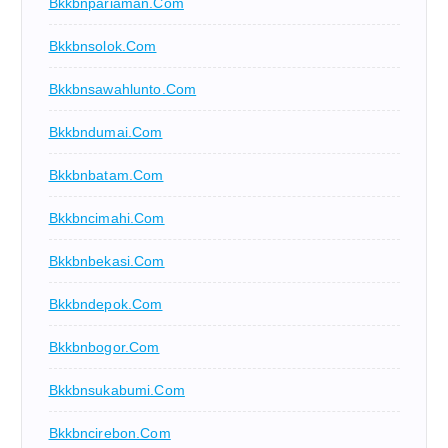
Bkkbnpariaman.com
Bkkbnsolok.com
Bkkbnsawahlunto.com
Bkkbndumai.com
Bkkbnbatam.com
Bkkbncimahi.com
Bkkbnbekasi.com
Bkkbndepok.com
Bkkbnbogor.com
Bkkbnsukabumi.com
Bkkbncirebon.com