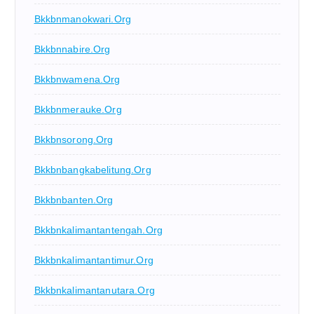
Bkkbnmanokwari.org
Bkkbnnabire.org
Bkkbnwamena.org
Bkkbnmerauke.org
Bkkbnsorong.org
Bkkbnbangkabelitung.org
Bkkbnbanten.org
Bkkbnkalimantantengah.org
Bkkbnkalimantantimur.org
Bkkbnkalimantanutara.org