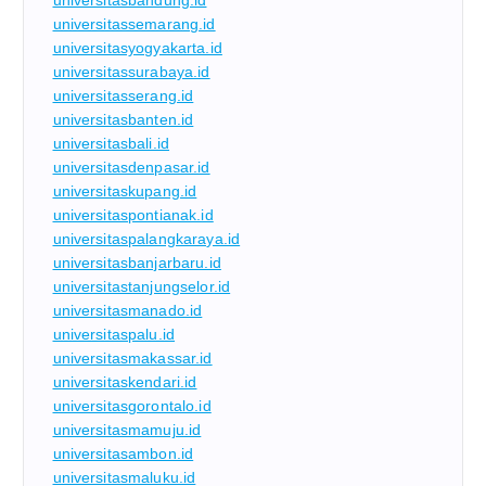
universitassemarang.id
universitasyogyakarta.id
universitassurabaya.id
universitasserang.id
universitasbanten.id
universitasbali.id
universitasdenpasar.id
universitaskupang.id
universitaspontianak.id
universitaspalangkaraya.id
universitasbanjarbaru.id
universitastanjungselor.id
universitasmanado.id
universitaspalu.id
universitasmakassar.id
universitaskendari.id
universitasgorontalo.id
universitasmamuju.id
universitasambon.id
universitasmaluku.id