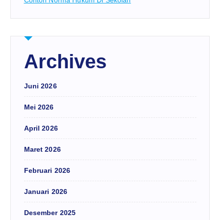
Archives
Juni 2026
Mei 2026
April 2026
Maret 2026
Februari 2026
Januari 2026
Desember 2025