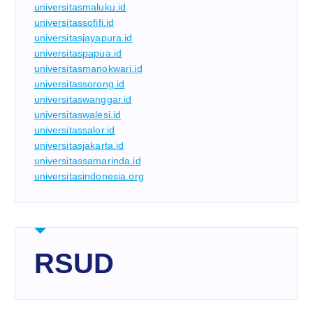
universitasmaluku.id
universitassofifi.id
universitasjayapura.id
universitaspapua.id
universitasmanokwari.id
universitassorong.id
universitaswanggar.id
universitaswalesi.id
universitassalor.id
universitasjakarta.id
universitassamarinda.id
universitasindonesia.org
RSUD