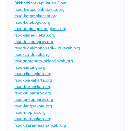
Bkkbntidorekepulauan.com
rsud-limapuluhkotakab.org
rsud-kotamakassar.org
rsud-kotabogor.org
rsud-tanjungpinangkota.org
rsud-simeuluekab.org
rsud-tpikepriprov.org
rsuddrloekmonohadi-kuduskab.org
rsudksa-depok.org
rsudrtnotopuro-sidoarjokab.org
rsud-sintang.org
rsud-cilacapkab.org
rsudkoja-jakarta.org
rsud-brebeskab.org
rsud-sulbarprov.org
rsudtpi-kepriprov.org
rsud-langsakota.org
rsud-ntbprov.org
rsud-natunakab.org
rsudkisaran-asahankab.org