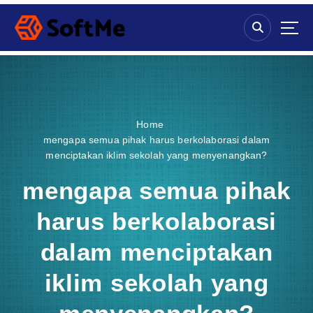
S
k
i
p
t
o
c
o
Home
n
mengapa semua pihak harus berkolaborasi dalam
t
menciptakan iklim sekolah yang menyenangkan?
e
n
mengapa semua pihak
t
harus berkolaborasi
dalam menciptakan
iklim sekolah yang