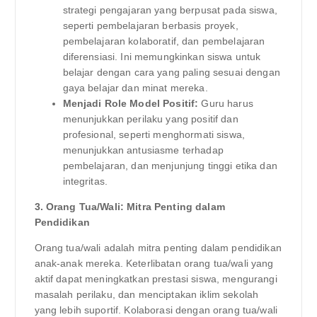
strategi pengajaran yang berpusat pada siswa,
seperti pembelajaran berbasis proyek,
pembelajaran kolaboratif, dan pembelajaran
diferensiasi. Ini memungkinkan siswa untuk
belajar dengan cara yang paling sesuai dengan
gaya belajar dan minat mereka.
Menjadi Role Model Positif:
Guru harus
menunjukkan perilaku yang positif dan
profesional, seperti menghormati siswa,
menunjukkan antusiasme terhadap
pembelajaran, dan menjunjung tinggi etika dan
integritas.
3. Orang Tua/Wali: Mitra Penting dalam
Pendidikan
Orang tua/wali adalah mitra penting dalam pendidikan
anak-anak mereka. Keterlibatan orang tua/wali yang
aktif dapat meningkatkan prestasi siswa, mengurangi
masalah perilaku, dan menciptakan iklim sekolah
yang lebih suportif. Kolaborasi dengan orang tua/wali