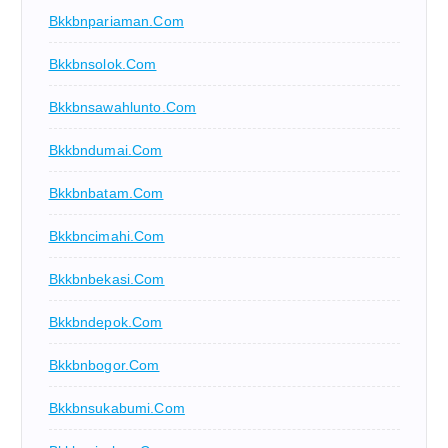
Bkkbnpariaman.com
Bkkbnsolok.com
Bkkbnsawahlunto.com
Bkkbndumai.com
Bkkbnbatam.com
Bkkbncimahi.com
Bkkbnbekasi.com
Bkkbndepok.com
Bkkbnbogor.com
Bkkbnsukabumi.com