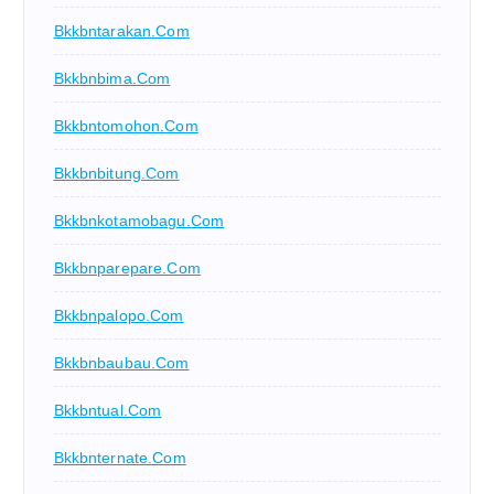
Bkkbntarakan.com
Bkkbnbima.com
Bkkbntomohon.com
Bkkbnbitung.com
Bkkbnkotamobagu.com
Bkkbnparepare.com
Bkkbnpalopo.com
Bkkbnbaubau.com
Bkkbntual.com
Bkkbnternate.com