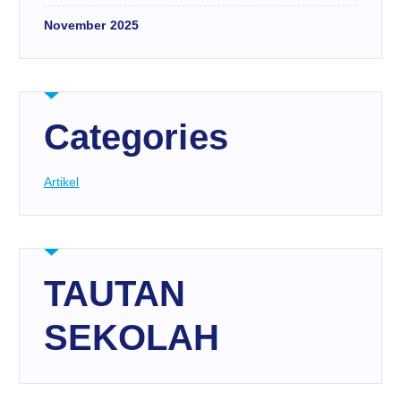
November 2025
Categories
Artikel
TAUTAN
SEKOLAH