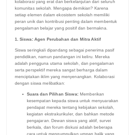
kolaborasi yang erat dan berkelanjutan dari seluruh
komunitas sekolah. Mengapa demikian? Karena
setiap elemen dalam ekosistem sekolah memiliki
peran unik dan kontribusi penting dalam membentuk
pengalaman belajar yang positif dan bermakna.
1. Siswa: Agen Perubahan dan Mitra Aktif
Siswa seringkali dipandang sebagai penerima pasif
pendidikan, namun pandangan ini keliru. Mereka
adalah pengguna utama sekolah, dan pengalaman
serta perspektif mereka sangat berharga dalam
menciptakan iklim yang menyenangkan. Kolaborasi
dengan siswa melibatkan:
Suara dan Pilihan Siswa:
Memberikan
kesempatan kepada siswa untuk menyuarakan
pendapat mereka tentang kebijakan sekolah,
kegiatan ekstrakurikuler, dan bahkan metode
pengajaran. Dewan siswa yang aktif, survei
berkala, dan forum diskusi adalah beberapa
cara untuk mengumpulkan umpan balik yang