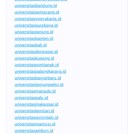
universitasbandung.id
universitassemarang.id
universitasyogyakarta.id
universitassurabaya.id
universitasserang.id
universitasbanten.id
universitasbali.id
universitasdenpasar.id
universitaskupang.id
universitaspontianak.id
universitaspalangkaraya.id
universitasbanjarbaru.id
universitastanjungselor.id
universitasmanado.id
universitaspalu.id
universitasmakassar.id
universitaskendari.id
universitasgorontalo.id
universitasmamuju.id
universitasambon.id