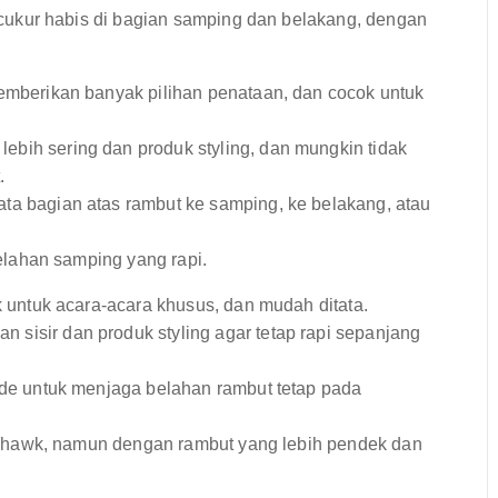
cukur habis di bagian samping dan belakang, dengan
memberikan banyak pilihan penataan, dan cocok untuk
bih sering dan produk styling, dan mungkin tidak
.
 bagian atas rambut ke samping, ke belakang, atau
lahan samping yang rapi.
ok untuk acara-acara khusus, dan mudah ditata.
sisir dan produk styling agar tetap rapi sepanjang
de untuk menjaga belahan rambut tetap pada
hawk, namun dengan rambut yang lebih pendek dan