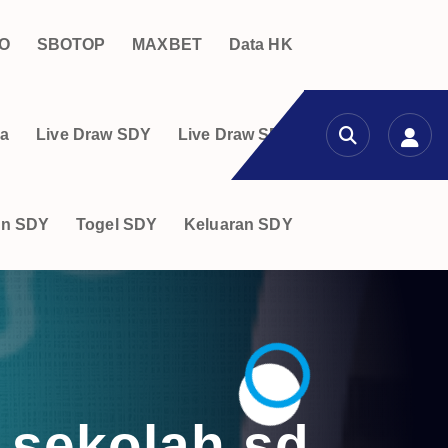
O
SBOTOP
MAXBET
Data HK
la
Live Draw SDY
Live Draw SDY
an SDY
Togel SDY
Keluaran SDY
i sekolah sd