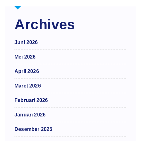
Archives
Juni 2026
Mei 2026
April 2026
Maret 2026
Februari 2026
Januari 2026
Desember 2025