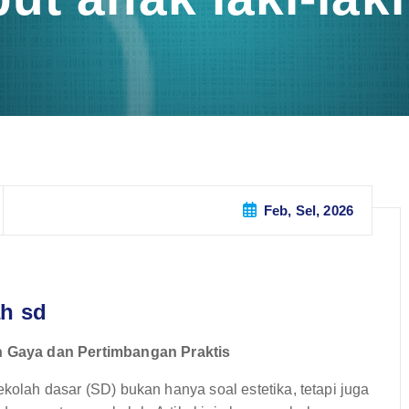
Feb, Sel, 2026
ah sd
 Gaya dan Pertimbangan Praktis
ekolah dasar (SD) bukan hanya soal estetika, tetapi juga