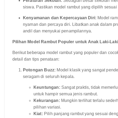
Peraturan Sekolah:
Sebagian besar sekolah mem
siswa. Pastikan model rambut yang dipilih sesuai
Kenyamanan dan Kepercayaan Diri:
Model ramb
nyaman dan percaya diri. Libatkan anak dalam pr
andil dan menyukai penampilannya.
Pilihan Model Rambut Populer untuk Anak Laki-Lak
Berikut beberapa model rambut yang populer dan cocok 
detail dan tips penataan:
Potongan Buzz:
Model klasik yang sangat pende
seragam di seluruh kepala.
Keuntungan:
Sangat praktis, tidak memerl
untuk hampir semua jenis rambut.
Kekurangan:
Mungkin terlihat terlalu sed
pilihan variasi.
Kiat:
Pilih panjang rambut yang sesuai deng