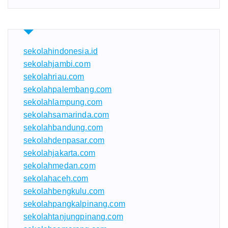
sekolahindonesia.id
sekolahjambi.com
sekolahriau.com
sekolahpalembang.com
sekolahlampung.com
sekolahsamarinda.com
sekolahbandung.com
sekolahdenpasar.com
sekolahjakarta.com
sekolahmedan.com
sekolahaceh.com
sekolahbengkulu.com
sekolahpangkalpinang.com
sekolahtanjungpinang.com