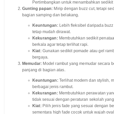
Pertimbangkan untuk menambahkan sedikit te
Gunting papan:
Mirip dengan buzz cut, tetapi sed
bagian samping dan belakang.
Keuntungan:
Lebih fleksibel daripada buz
tetap mudah dirawat.
Kekurangan:
Membutuhkan sedikit penataan 
berkala agar tetap terlihat rapi.
Kiat:
Gunakan sedikit pomade atau gel rambu
bergaya.
Memudar:
Model rambut yang memudar secara be
panjang di bagian atas.
Keuntungan:
Terlihat modern dan stylish, 
berbagai jenis rambut.
Kekurangan:
Membutuhkan perawatan yang 
tidak sesuai dengan peraturan sekolah yang 
Kiat:
Pilih jenis fade yang sesuai dengan b
sementara high fade cocok untuk wajah oval