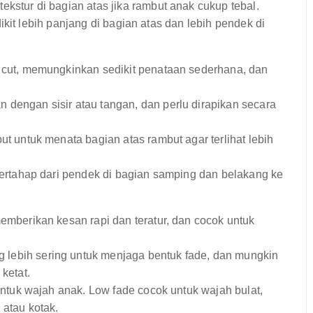
kstur di bagian atas jika rambut anak cukup tebal.
ikit lebih panjang di bagian atas dan lebih pendek di
z cut, memungkinkan sedikit penataan sederhana, dan
dengan sisir atau tangan, dan perlu dirapikan secara
t untuk menata bagian atas rambut agar terlihat lebih
rtahap dari pendek di bagian samping dan belakang ke
memberikan kesan rapi dan teratur, dan cocok untuk
lebih sering untuk menjaga bentuk fade, dan mungkin
ketat.
entuk wajah anak. Low fade cocok untuk wajah bulat,
 atau kotak.