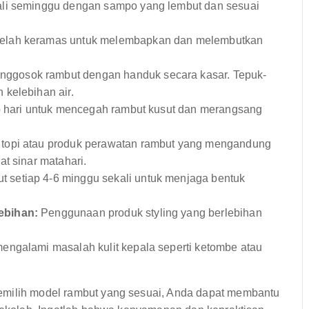
ali seminggu dengan sampo yang lembut dan sesuai
telah keramas untuk melembapkan dan melembutkan
nggosok rambut dengan handuk secara kasar. Tepuk-
kelebihan air.
ap hari untuk mencegah rambut kusut dan merangsang
topi atau produk perawatan rambut yang mengandung
t sinar matahari.
 setiap 4-6 minggu sekali untuk menjaga bentuk
ebihan:
Penggunaan produk styling yang berlebihan
engalami masalah kulit kepala seperti ketombe atau
emilih model rambut yang sesuai, Anda dapat membantu