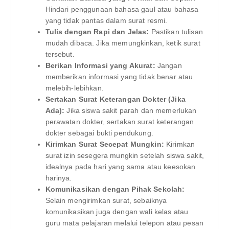
Hindari penggunaan bahasa gaul atau bahasa
yang tidak pantas dalam surat resmi.
Tulis dengan Rapi dan Jelas:
Pastikan tulisan
mudah dibaca. Jika memungkinkan, ketik surat
tersebut.
Berikan Informasi yang Akurat:
Jangan
memberikan informasi yang tidak benar atau
melebih-lebihkan.
Sertakan Surat Keterangan Dokter (Jika
Ada):
Jika siswa sakit parah dan memerlukan
perawatan dokter, sertakan surat keterangan
dokter sebagai bukti pendukung.
Kirimkan Surat Secepat Mungkin:
Kirimkan
surat izin sesegera mungkin setelah siswa sakit,
idealnya pada hari yang sama atau keesokan
harinya.
Komunikasikan dengan Pihak Sekolah:
Selain mengirimkan surat, sebaiknya
komunikasikan juga dengan wali kelas atau
guru mata pelajaran melalui telepon atau pesan