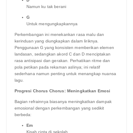
D
Namun ku tak berani
G
Untuk mengungkapkannya
Perkembangan ini menekankan rasa malu dan
kerinduan yang diungkapkan dalam liriknya.
Penggunaan G yang konsisten memberikan elemen
landasan, sedangkan akord C dan D menciptakan
rasa antisipasi dan gerakan. Perhatikan ritme dan
pola petikan pada rekaman aslinya; ini relatif
sederhana namun penting untuk menangkap nuansa
lagu.
Progresi Chorus Chorus: Meningkatkan Emosi
Bagian refrainnya biasanya meningkatkan dampak
emosional dengan perkembangan yang sedikit
berbeda:
Em
Kisah cinta di sekolah