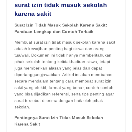
surat izin tidak masuk sekolah
karena sakit
Surat Izin Tidak Masuk Sekolah Karena Sakit:
Panduan Lengkap dan Contoh Terbaik
Membuat surat izin tidak masuk sekolah karena sakit
adalah kewajiban penting bagi siswa dan orang
tua/wali. Dokumen ini tidak hanya memberitahukan
pihak sekolah tentang ketidakhadiran siswa, tetapi
juga memberikan alasan yang jelas dan dapat
dipertanggungjawabkan. Artikel ini akan membahas
secara mendalam tentang cara membuat surat izin
sakit yang efektif, format yang benar, contoh-contoh
yang bisa dijadikan referensi, serta tips penting agar
surat tersebut diterima dengan baik oleh pihak
sekolah.
Pentingnya Surat Izin Tidak Masuk Sekolah
Karena Sakit