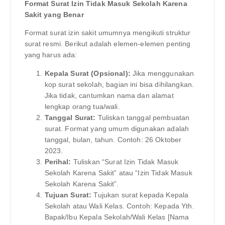
Format Surat Izin Tidak Masuk Sekolah Karena
Sakit yang Benar
Format surat izin sakit umumnya mengikuti struktur
surat resmi. Berikut adalah elemen-elemen penting
yang harus ada:
Kepala Surat (Opsional):
Jika menggunakan
kop surat sekolah, bagian ini bisa dihilangkan.
Jika tidak, cantumkan nama dan alamat
lengkap orang tua/wali.
Tanggal Surat:
Tuliskan tanggal pembuatan
surat. Format yang umum digunakan adalah
tanggal, bulan, tahun. Contoh: 26 Oktober
2023.
Perihal:
Tuliskan “Surat Izin Tidak Masuk
Sekolah Karena Sakit” atau “Izin Tidak Masuk
Sekolah Karena Sakit”.
Tujuan Surat:
Tujukan surat kepada Kepala
Sekolah atau Wali Kelas. Contoh: Kepada Yth.
Bapak/Ibu Kepala Sekolah/Wali Kelas [Nama