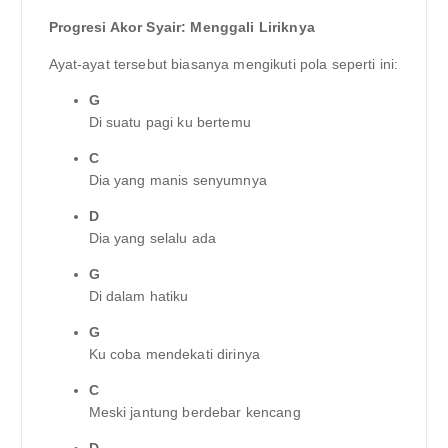
Progresi Akor Syair: Menggali Liriknya
Ayat-ayat tersebut biasanya mengikuti pola seperti ini:
G
Di suatu pagi ku bertemu
C
Dia yang manis senyumnya
D
Dia yang selalu ada
G
Di dalam hatiku
G
Ku coba mendekati dirinya
C
Meski jantung berdebar kencang