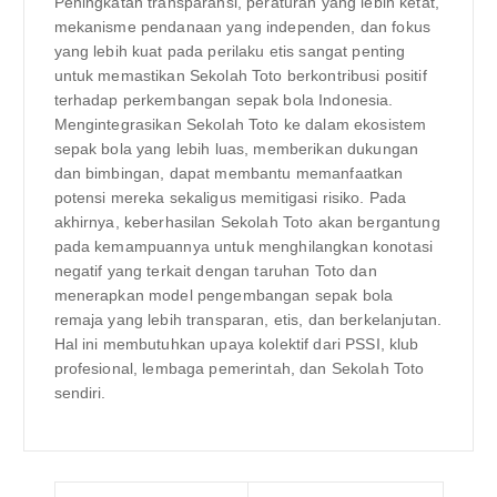
Peningkatan transparansi, peraturan yang lebih ketat,
mekanisme pendanaan yang independen, dan fokus
yang lebih kuat pada perilaku etis sangat penting
untuk memastikan Sekolah Toto berkontribusi positif
terhadap perkembangan sepak bola Indonesia.
Mengintegrasikan Sekolah Toto ke dalam ekosistem
sepak bola yang lebih luas, memberikan dukungan
dan bimbingan, dapat membantu memanfaatkan
potensi mereka sekaligus memitigasi risiko. Pada
akhirnya, keberhasilan Sekolah Toto akan bergantung
pada kemampuannya untuk menghilangkan konotasi
negatif yang terkait dengan taruhan Toto dan
menerapkan model pengembangan sepak bola
remaja yang lebih transparan, etis, dan berkelanjutan.
Hal ini membutuhkan upaya kolektif dari PSSI, klub
profesional, lembaga pemerintah, dan Sekolah Toto
sendiri.