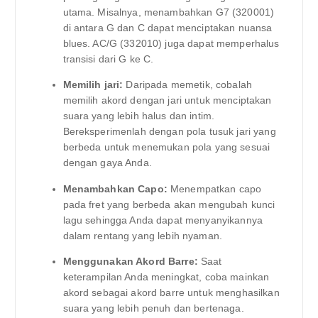
utama. Misalnya, menambahkan G7 (320001)
di antara G dan C dapat menciptakan nuansa
blues. AC/G (332010) juga dapat memperhalus
transisi dari G ke C.
Memilih jari:
Daripada memetik, cobalah
memilih akord dengan jari untuk menciptakan
suara yang lebih halus dan intim.
Bereksperimenlah dengan pola tusuk jari yang
berbeda untuk menemukan pola yang sesuai
dengan gaya Anda.
Menambahkan Capo:
Menempatkan capo
pada fret yang berbeda akan mengubah kunci
lagu sehingga Anda dapat menyanyikannya
dalam rentang yang lebih nyaman.
Menggunakan Akord Barre:
Saat
keterampilan Anda meningkat, coba mainkan
akord sebagai akord barre untuk menghasilkan
suara yang lebih penuh dan bertenaga.