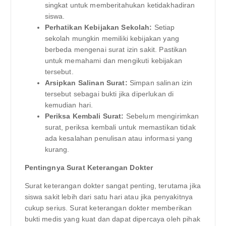
singkat untuk memberitahukan ketidakhadiran
siswa.
Perhatikan Kebijakan Sekolah:
Setiap
sekolah mungkin memiliki kebijakan yang
berbeda mengenai surat izin sakit. Pastikan
untuk memahami dan mengikuti kebijakan
tersebut.
Arsipkan Salinan Surat:
Simpan salinan izin
tersebut sebagai bukti jika diperlukan di
kemudian hari.
Periksa Kembali Surat:
Sebelum mengirimkan
surat, periksa kembali untuk memastikan tidak
ada kesalahan penulisan atau informasi yang
kurang.
Pentingnya Surat Keterangan Dokter
Surat keterangan dokter sangat penting, terutama jika
siswa sakit lebih dari satu hari atau jika penyakitnya
cukup serius. Surat keterangan dokter memberikan
bukti medis yang kuat dan dapat dipercaya oleh pihak