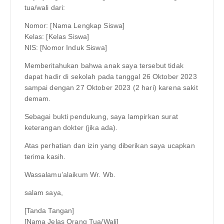
tua/wali dari:
Nomor: [Nama Lengkap Siswa]
Kelas: [Kelas Siswa]
NIS: [Nomor Induk Siswa]
Memberitahukan bahwa anak saya tersebut tidak
dapat hadir di sekolah pada tanggal 26 Oktober 2023
sampai dengan 27 Oktober 2023 (2 hari) karena sakit
demam.
Sebagai bukti pendukung, saya lampirkan surat
keterangan dokter (jika ada).
Atas perhatian dan izin yang diberikan saya ucapkan
terima kasih.
Wassalamu’alaikum Wr. Wb.
salam saya,
[Tanda Tangan]
[Nama Jelas Orang Tua/Wali]