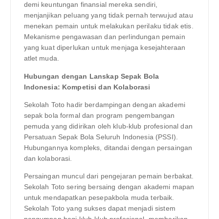
demi keuntungan finansial mereka sendiri,
menjanjikan peluang yang tidak pernah terwujud atau
menekan pemain untuk melakukan perilaku tidak etis.
Mekanisme pengawasan dan perlindungan pemain
yang kuat diperlukan untuk menjaga kesejahteraan
atlet muda.
Hubungan dengan Lanskap Sepak Bola
Indonesia: Kompetisi dan Kolaborasi
Sekolah Toto hadir berdampingan dengan akademi
sepak bola formal dan program pengembangan
pemuda yang didirikan oleh klub-klub profesional dan
Persatuan Sepak Bola Seluruh Indonesia (PSSI).
Hubungannya kompleks, ditandai dengan persaingan
dan kolaborasi.
Persaingan muncul dari pengejaran pemain berbakat.
Sekolah Toto sering bersaing dengan akademi mapan
untuk mendapatkan pesepakbola muda terbaik.
Sekolah Toto yang sukses dapat menjadi sistem
pengumpan bagi klub-klub profesional, memberikan