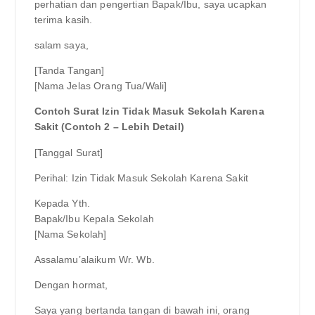
perhatian dan pengertian Bapak/Ibu, saya ucapkan
terima kasih.
salam saya,
[Tanda Tangan]
[Nama Jelas Orang Tua/Wali]
Contoh Surat Izin Tidak Masuk Sekolah Karena
Sakit (Contoh 2 – Lebih Detail)
[Tanggal Surat]
Perihal: Izin Tidak Masuk Sekolah Karena Sakit
Kepada Yth.
Bapak/Ibu Kepala Sekolah
[Nama Sekolah]
Assalamu’alaikum Wr. Wb.
Dengan hormat,
Saya yang bertanda tangan di bawah ini, orang