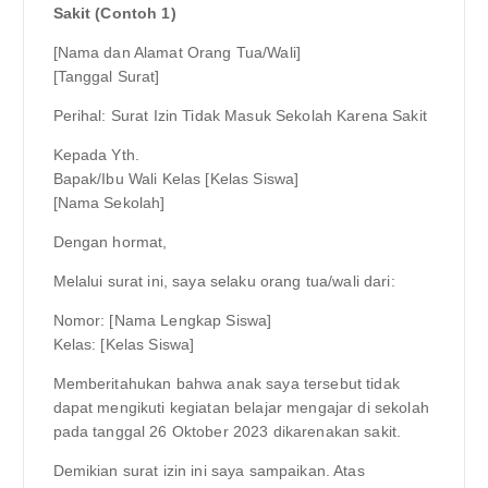
Sakit (Contoh 1)
[Nama dan Alamat Orang Tua/Wali]
[Tanggal Surat]
Perihal: Surat Izin Tidak Masuk Sekolah Karena Sakit
Kepada Yth.
Bapak/Ibu Wali Kelas [Kelas Siswa]
[Nama Sekolah]
Dengan hormat,
Melalui surat ini, saya selaku orang tua/wali dari:
Nomor: [Nama Lengkap Siswa]
Kelas: [Kelas Siswa]
Memberitahukan bahwa anak saya tersebut tidak
dapat mengikuti kegiatan belajar mengajar di sekolah
pada tanggal 26 Oktober 2023 dikarenakan sakit.
Demikian surat izin ini saya sampaikan. Atas