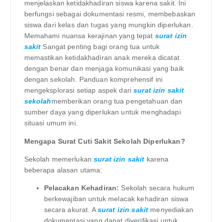
menjelaskan ketidakhadiran siswa karena sakit. Ini
berfungsi sebagai dokumentasi resmi, membebaskan
siswa dari kelas dan tugas yang mungkin diperlukan.
Memahami nuansa kerajinan yang tepat
surat izin
sakit
Sangat penting bagi orang tua untuk
memastikan ketidakhadiran anak mereka dicatat
dengan benar dan menjaga komunikasi yang baik
dengan sekolah. Panduan komprehensif ini
mengeksplorasi setiap aspek dari
surat izin sakit
sekolah
memberikan orang tua pengetahuan dan
sumber daya yang diperlukan untuk menghadapi
situasi umum ini.
Mengapa Surat Cuti Sakit Sekolah Diperlukan?
Sekolah memerlukan
surat izin sakit
karena
beberapa alasan utama:
Pelacakan Kehadiran:
Sekolah secara hukum
berkewajiban untuk melacak kehadiran siswa
secara akurat. A
surat izin sakit
menyediakan
dokumentasi yang dapat diverifikasi untuk