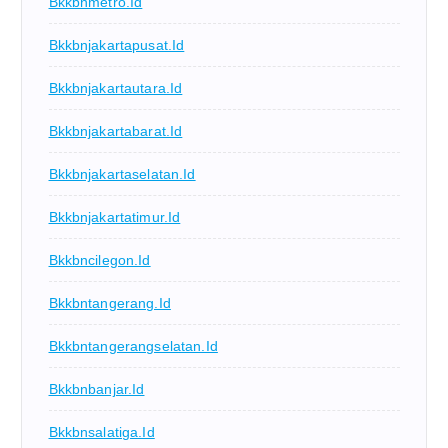
Bkkbnmetro.id
Bkkbnjakartapusat.id
Bkkbnjakartautara.id
Bkkbnjakartabarat.id
Bkkbnjakartaselatan.id
Bkkbnjakartatimur.id
Bkkbncilegon.id
Bkkbntangerang.id
Bkkbntangerangselatan.id
Bkkbnbanjar.id
Bkkbnsalatiga.id