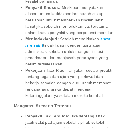
kesalahpahaman.
Penyakit Khusus:
Meskipun menyatakan
alasan umum ketidakhadiran sudah cukup,
bersiaplah untuk memberikan rincian lebih
lanjut jika sekolah memerlukannya, terutama
dalam kasus penyakit yang berpotensi menular.
Menindaklanjuti:
Setelah mengirimkan
surat
izin sakit
tindak lanjuti dengan guru atau
administrasi sekolah untuk mengonfirmasi
penerimaan dan menjawab pertanyaan yang
belum terselesaikan.
Pekerjaan Tata Rias:
Tanyakan secara proaktif
tentang tugas dan ujian yang terlewat dan
bekerja samalah dengan guru untuk membuat
rencana agar siswa dapat mengejar
ketertinggalannya setelah mereka kembali.
Mengatasi Skenario Tertentu
Penyakit Tak Terduga:
Jika seorang anak
jatuh sakit pada jam sekolah, pihak sekolah