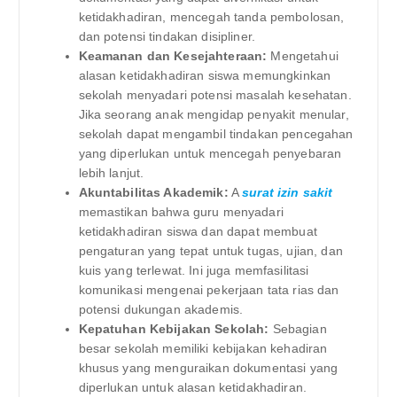
ketidakhadiran, mencegah tanda pembolosan,
dan potensi tindakan disipliner.
Keamanan dan Kesejahteraan:
Mengetahui
alasan ketidakhadiran siswa memungkinkan
sekolah menyadari potensi masalah kesehatan.
Jika seorang anak mengidap penyakit menular,
sekolah dapat mengambil tindakan pencegahan
yang diperlukan untuk mencegah penyebaran
lebih lanjut.
Akuntabilitas Akademik:
A
surat izin sakit
memastikan bahwa guru menyadari
ketidakhadiran siswa dan dapat membuat
pengaturan yang tepat untuk tugas, ujian, dan
kuis yang terlewat. Ini juga memfasilitasi
komunikasi mengenai pekerjaan tata rias dan
potensi dukungan akademis.
Kepatuhan Kebijakan Sekolah:
Sebagian
besar sekolah memiliki kebijakan kehadiran
khusus yang menguraikan dokumentasi yang
diperlukan untuk alasan ketidakhadiran.