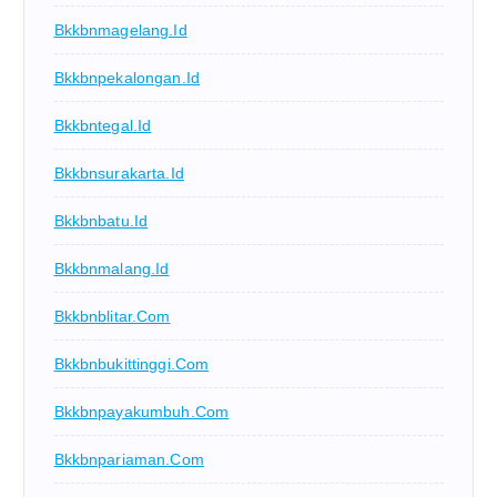
Bkkbnmagelang.id
Bkkbnpekalongan.id
Bkkbntegal.id
Bkkbnsurakarta.id
Bkkbnbatu.id
Bkkbnmalang.id
Bkkbnblitar.com
Bkkbnbukittinggi.com
Bkkbnpayakumbuh.com
Bkkbnpariaman.com