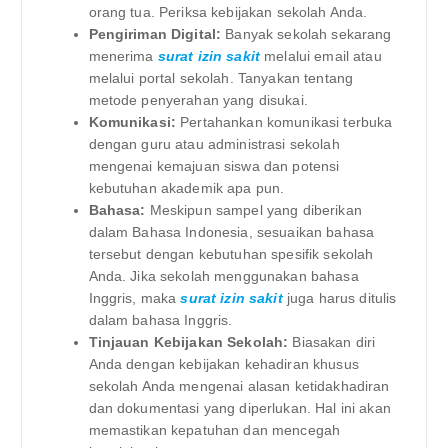
orang tua. Periksa kebijakan sekolah Anda.
Pengiriman Digital:
Banyak sekolah sekarang
menerima
surat izin sakit
melalui email atau
melalui portal sekolah. Tanyakan tentang
metode penyerahan yang disukai.
Komunikasi:
Pertahankan komunikasi terbuka
dengan guru atau administrasi sekolah
mengenai kemajuan siswa dan potensi
kebutuhan akademik apa pun.
Bahasa:
Meskipun sampel yang diberikan
dalam Bahasa Indonesia, sesuaikan bahasa
tersebut dengan kebutuhan spesifik sekolah
Anda. Jika sekolah menggunakan bahasa
Inggris, maka
surat izin sakit
juga harus ditulis
dalam bahasa Inggris.
Tinjauan Kebijakan Sekolah:
Biasakan diri
Anda dengan kebijakan kehadiran khusus
sekolah Anda mengenai alasan ketidakhadiran
dan dokumentasi yang diperlukan. Hal ini akan
memastikan kepatuhan dan mencegah