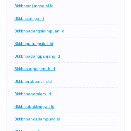
Bkkbntanjungbalai.id
Bkkbnsibolga.id
Bkkbnpadangsidimpuan.id
Bkkbngunungsitoli.id
Bkkbnpadangpanjang.id
Bkkbnsungaipenuh.id
Bkkbnprabumulih.id
Bkkbnpagaralam.id
Bkkbnlubuklinggau.id
Bkkbnbandarlampung.id