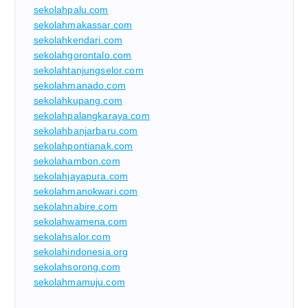
sekolahpalu.com
sekolahmakassar.com
sekolahkendari.com
sekolahgorontalo.com
sekolahtanjungselor.com
sekolahmanado.com
sekolahkupang.com
sekolahpalangkaraya.com
sekolahbanjarbaru.com
sekolahpontianak.com
sekolahambon.com
sekolahjayapura.com
sekolahmanokwari.com
sekolahnabire.com
sekolahwamena.com
sekolahsalor.com
sekolahindonesia.org
sekolahsorong.com
sekolahmamuju.com