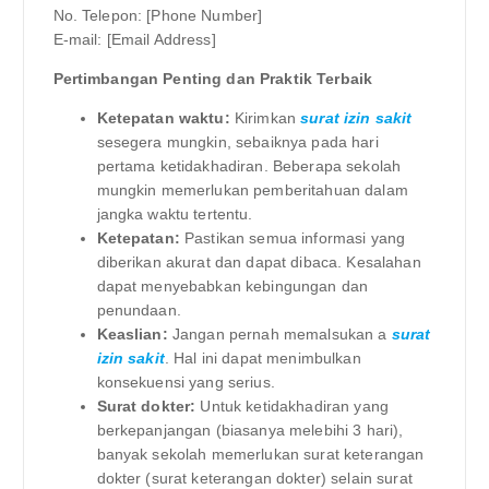
No. Telepon: [Phone Number]
E-mail: [Email Address]
Pertimbangan Penting dan Praktik Terbaik
Ketepatan waktu:
Kirimkan
surat izin sakit
sesegera mungkin, sebaiknya pada hari
pertama ketidakhadiran. Beberapa sekolah
mungkin memerlukan pemberitahuan dalam
jangka waktu tertentu.
Ketepatan:
Pastikan semua informasi yang
diberikan akurat dan dapat dibaca. Kesalahan
dapat menyebabkan kebingungan dan
penundaan.
Keaslian:
Jangan pernah memalsukan a
surat
izin sakit
. Hal ini dapat menimbulkan
konsekuensi yang serius.
Surat dokter:
Untuk ketidakhadiran yang
berkepanjangan (biasanya melebihi 3 hari),
banyak sekolah memerlukan surat keterangan
dokter (surat keterangan dokter) selain surat