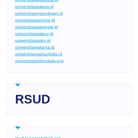
universitaspapua.id
universitasmanokwari.id
universitassorong.id
universitaswanggar.id
universitaswalesi.id
universitassalor.id
universitasjakarta.id
universitassamarinda.id
universitasindonesia.org
RSUD