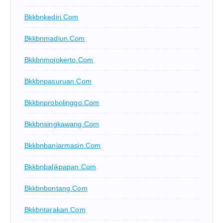
Bkkbnkediri.com
Bkkbnmadiun.com
Bkkbnmojokerto.com
Bkkbnpasuruan.com
Bkkbnprobolinggo.com
Bkkbnsingkawang.com
Bkkbnbanjarmasin.com
Bkkbnbalikpapan.com
Bkkbnbontang.com
Bkkbntarakan.com