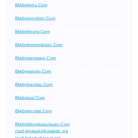
Bkkbnbima.com
Bkkbntomohon.com
Bkkbnbitung.com
Bkkbnkotamobagu.com
Bkkbnparepare.com
Bkkbnpalopo.com
Bkkbnbaubau.com
Bkkbntual.com
Bkkbnternate.com
Bkkbntidorekepulauan.com
rsud-limapuluhkotakab.org
rsud-kotamakassar.org