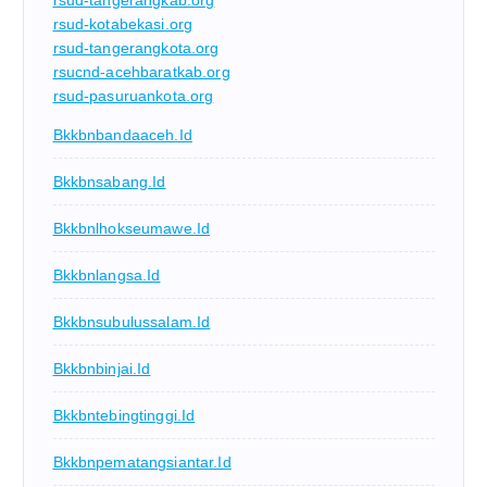
rsud-tangerangkab.org
rsud-kotabekasi.org
rsud-tangerangkota.org
rsucnd-acehbaratkab.org
rsud-pasuruankota.org
Bkkbnbandaaceh.id
Bkkbnsabang.id
Bkkbnlhokseumawe.id
Bkkbnlangsa.id
Bkkbnsubulussalam.id
Bkkbnbinjai.id
Bkkbntebingtinggi.id
Bkkbnpematangsiantar.id