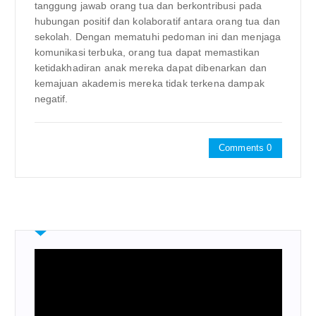
tanggung jawab orang tua dan berkontribusi pada
hubungan positif dan kolaboratif antara orang tua dan
sekolah. Dengan mematuhi pedoman ini dan menjaga
komunikasi terbuka, orang tua dapat memastikan
ketidakhadiran anak mereka dapat dibenarkan dan
kemajuan akademis mereka tidak terkena dampak
negatif.
Comments 0