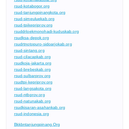
rsud-kotabogor.org
rsud-tanjungpinangkota.org
rsud-simeuluekab.org
rsud-tpikepriprov.org
rsuddrloekmonohadi-kuduskab.org
rsudksa-depok.org
rsudrtnotopuro-sidoarjokab.org
rsud-sintang.org
rsud-cilacapkab.org
rsudkoja-jakarta.org
rsud-brebeskab.org
rsud-sulbarprov.org
rsudtpi-kepriprov.org
rsud-langsakota.org
rsud-ntbprov.org
rsud-natunakab.org
rsudkisaran-asahankab.org
rsud-indonesia.org
Bkkbntanjungpinang.org