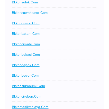
Bkkbnsolok.com
Bkkbnsawahlunto.com
Bkkbndumai.com
Bkkbnbatam.com
Bkkbncimahi.com
Bkkbnbekasi.com
Bkkbndepok.com
Bkkbnbogor.com
Bkkbnsukabumi.com
Bkkbncirebon.com
Bkkbntasikmalaya.com