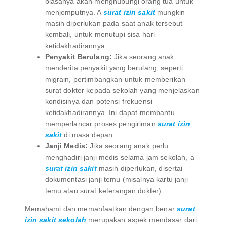
biasanya akan menghubungi orang tua untuk
menjemputnya. A
surat izin sakit
mungkin
masih diperlukan pada saat anak tersebut
kembali, untuk menutupi sisa hari
ketidakhadirannya.
Penyakit Berulang:
Jika seorang anak
menderita penyakit yang berulang, seperti
migrain, pertimbangkan untuk memberikan
surat dokter kepada sekolah yang menjelaskan
kondisinya dan potensi frekuensi
ketidakhadirannya. Ini dapat membantu
memperlancar proses pengiriman
surat izin
sakit
di masa depan.
Janji Medis:
Jika seorang anak perlu
menghadiri janji medis selama jam sekolah, a
surat izin sakit
masih diperlukan, disertai
dokumentasi janji temu (misalnya kartu janji
temu atau surat keterangan dokter).
Memahami dan memanfaatkan dengan benar
surat
izin sakit sekolah
merupakan aspek mendasar dari