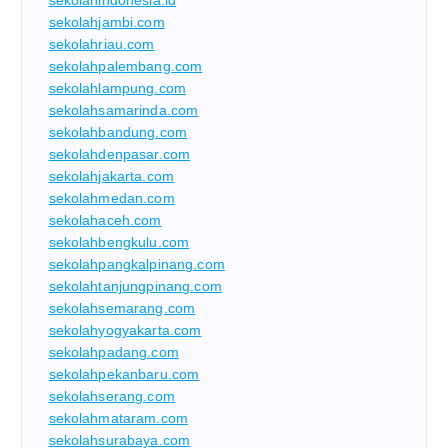
sekolahindonesia.id
sekolahjambi.com
sekolahriau.com
sekolahpalembang.com
sekolahlampung.com
sekolahsamarinda.com
sekolahbandung.com
sekolahdenpasar.com
sekolahjakarta.com
sekolahmedan.com
sekolahaceh.com
sekolahbengkulu.com
sekolahpangkalpinang.com
sekolahtanjungpinang.com
sekolahsemarang.com
sekolahyogyakarta.com
sekolahpadang.com
sekolahpekanbaru.com
sekolahserang.com
sekolahmataram.com
sekolahsurabaya.com