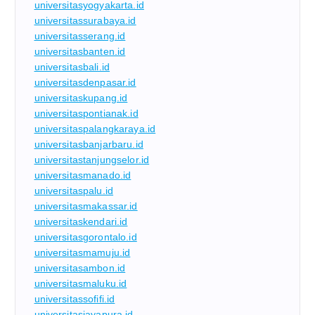
universitasyogyakarta.id
universitassurabaya.id
universitasserang.id
universitasbanten.id
universitasbali.id
universitasdenpasar.id
universitaskupang.id
universitaspontianak.id
universitaspalangkaraya.id
universitasbanjarbaru.id
universitastanjungselor.id
universitasmanado.id
universitaspalu.id
universitasmakassar.id
universitaskendari.id
universitasgorontalo.id
universitasmamuju.id
universitasambon.id
universitasmaluku.id
universitassofifi.id
universitasjayapura.id