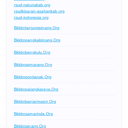
rsud-natunakab.org
rsudkisaran-asahankab.org
rsud-indonesia.org
Bkkbntanjungpinang.org
Bkkbnpangkalpinang.org
Bkkbnbengkulu.org
Bkkbnsemarang.org
Bkkbnpontianak.org
Bkkbnpalangkaraya.org
Bkkbnbanjarmasin.org
Bkkbnsamarinda.org
Bkkbnserang.org