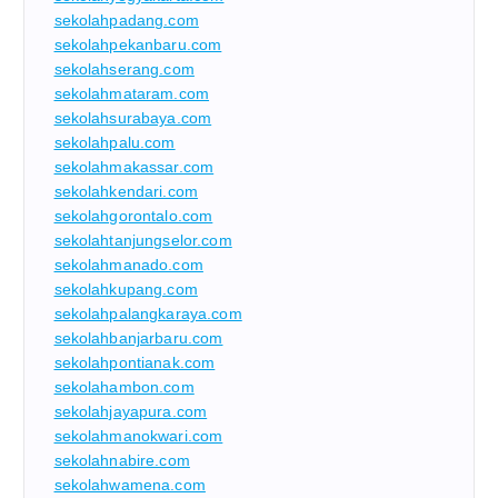
sekolahpadang.com
sekolahpekanbaru.com
sekolahserang.com
sekolahmataram.com
sekolahsurabaya.com
sekolahpalu.com
sekolahmakassar.com
sekolahkendari.com
sekolahgorontalo.com
sekolahtanjungselor.com
sekolahmanado.com
sekolahkupang.com
sekolahpalangkaraya.com
sekolahbanjarbaru.com
sekolahpontianak.com
sekolahambon.com
sekolahjayapura.com
sekolahmanokwari.com
sekolahnabire.com
sekolahwamena.com