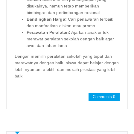
disukainya, namun tetap memberikan
bimbingan dan pertimbangan rasional.
Bandingkan Harga:
Cari penawaran terbaik
dan manfaatkan diskon atau promo.
Perawatan Peralatan:
Ajarkan anak untuk
merawat peralatan sekolah dengan baik agar
awet dan tahan lama.
Dengan memilih peralatan sekolah yang tepat dan
merawatnya dengan baik, siswa dapat belajar dengan
lebih nyaman, efektif, dan meraih prestasi yang lebih
baik.
Comments 0