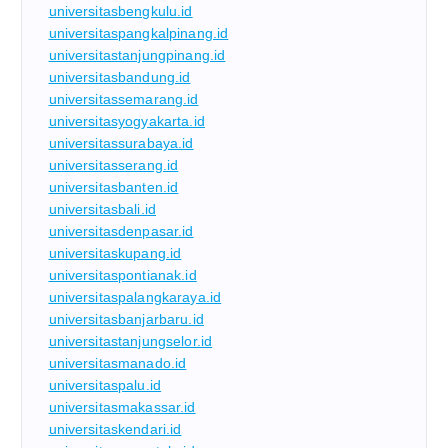
universitasbengkulu.id
universitaspangkalpinang.id
universitastanjungpinang.id
universitasbandung.id
universitassemarang.id
universitasyogyakarta.id
universitassurabaya.id
universitasserang.id
universitasbanten.id
universitasbali.id
universitasdenpasar.id
universitaskupang.id
universitaspontianak.id
universitaspalangkaraya.id
universitasbanjarbaru.id
universitastanjungselor.id
universitasmanado.id
universitaspalu.id
universitasmakassar.id
universitaskendari.id