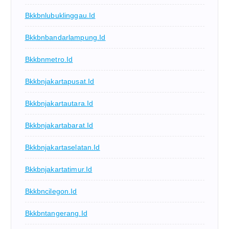
Bkkbnlubuklinggau.id
Bkkbnbandarlampung.id
Bkkbnmetro.id
Bkkbnjakartapusat.id
Bkkbnjakartautara.id
Bkkbnjakartabarat.id
Bkkbnjakartaselatan.id
Bkkbnjakartatimur.id
Bkkbncilegon.id
Bkkbntangerang.id