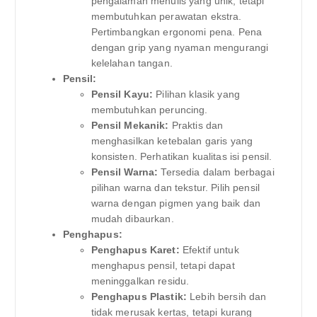
pengalaman menulis yang unik, tetapi
membutuhkan perawatan ekstra.
Pertimbangkan ergonomi pena. Pena
dengan grip yang nyaman mengurangi
kelelahan tangan.
Pensil:
Pensil Kayu:
Pilihan klasik yang
membutuhkan peruncing.
Pensil Mekanik:
Praktis dan
menghasilkan ketebalan garis yang
konsisten. Perhatikan kualitas isi pensil.
Pensil Warna:
Tersedia dalam berbagai
pilihan warna dan tekstur. Pilih pensil
warna dengan pigmen yang baik dan
mudah dibaurkan.
Penghapus:
Penghapus Karet:
Efektif untuk
menghapus pensil, tetapi dapat
meninggalkan residu.
Penghapus Plastik:
Lebih bersih dan
tidak merusak kertas, tetapi kurang