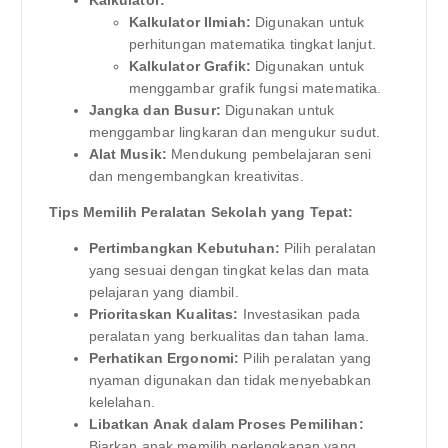
Kalkulator Ilmiah:
Digunakan untuk
perhitungan matematika tingkat lanjut.
Kalkulator Grafik:
Digunakan untuk
menggambar grafik fungsi matematika.
Jangka dan Busur:
Digunakan untuk
menggambar lingkaran dan mengukur sudut.
Alat Musik:
Mendukung pembelajaran seni
dan mengembangkan kreativitas.
Tips Memilih Peralatan Sekolah yang Tepat:
Pertimbangkan Kebutuhan:
Pilih peralatan
yang sesuai dengan tingkat kelas dan mata
pelajaran yang diambil.
Prioritaskan Kualitas:
Investasikan pada
peralatan yang berkualitas dan tahan lama.
Perhatikan Ergonomi:
Pilih peralatan yang
nyaman digunakan dan tidak menyebabkan
kelelahan.
Libatkan Anak dalam Proses Pemilihan:
Biarkan anak memilih perlengkapan yang