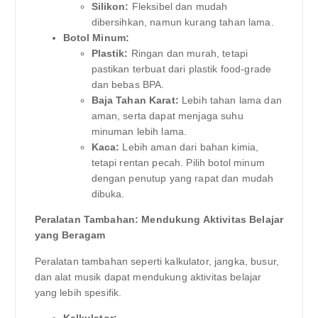
Silikon:
Fleksibel dan mudah
dibersihkan, namun kurang tahan lama.
Botol Minum:
Plastik:
Ringan dan murah, tetapi
pastikan terbuat dari plastik food-grade
dan bebas BPA.
Baja Tahan Karat:
Lebih tahan lama dan
aman, serta dapat menjaga suhu
minuman lebih lama.
Kaca:
Lebih aman dari bahan kimia,
tetapi rentan pecah. Pilih botol minum
dengan penutup yang rapat dan mudah
dibuka.
Peralatan Tambahan: Mendukung Aktivitas Belajar
yang Beragam
Peralatan tambahan seperti kalkulator, jangka, busur,
dan alat musik dapat mendukung aktivitas belajar
yang lebih spesifik.
Kalkulator: