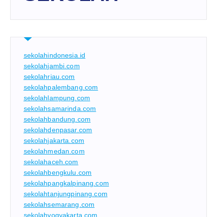
sekolahindonesia.id
sekolahjambi.com
sekolahriau.com
sekolahpalembang.com
sekolahlampung.com
sekolahsamarinda.com
sekolahbandung.com
sekolahdenpasar.com
sekolahjakarta.com
sekolahmedan.com
sekolahaceh.com
sekolahbengkulu.com
sekolahpangkalpinang.com
sekolahtanjungpinang.com
sekolahsemarang.com
sekolahyogyakarta.com