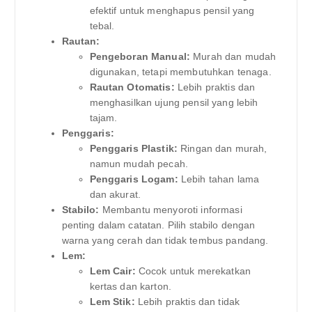
efektif untuk menghapus pensil yang
tebal.
Rautan:
Pengeboran Manual:
Murah dan mudah
digunakan, tetapi membutuhkan tenaga.
Rautan Otomatis:
Lebih praktis dan
menghasilkan ujung pensil yang lebih
tajam.
Penggaris:
Penggaris Plastik:
Ringan dan murah,
namun mudah pecah.
Penggaris Logam:
Lebih tahan lama
dan akurat.
Stabilo:
Membantu menyoroti informasi
penting dalam catatan. Pilih stabilo dengan
warna yang cerah dan tidak tembus pandang.
Lem:
Lem Cair:
Cocok untuk merekatkan
kertas dan karton.
Lem Stik:
Lebih praktis dan tidak