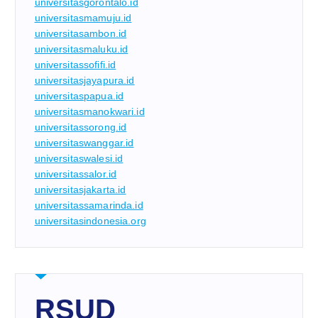
universitasgorontalo.id
universitasmamuju.id
universitasambon.id
universitasmaluku.id
universitassofifi.id
universitasjayapura.id
universitaspapua.id
universitasmanokwari.id
universitassorong.id
universitaswanggar.id
universitaswalesi.id
universitassalor.id
universitasjakarta.id
universitassamarinda.id
universitasindonesia.org
RSUD