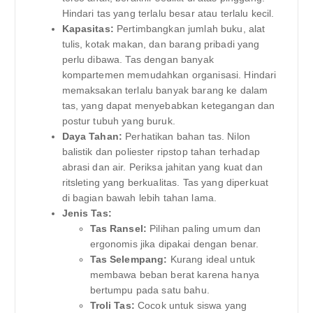
Hindari tas yang terlalu besar atau terlalu kecil.
Kapasitas:
Pertimbangkan jumlah buku, alat
tulis, kotak makan, dan barang pribadi yang
perlu dibawa. Tas dengan banyak
kompartemen memudahkan organisasi. Hindari
memaksakan terlalu banyak barang ke dalam
tas, yang dapat menyebabkan ketegangan dan
postur tubuh yang buruk.
Daya Tahan:
Perhatikan bahan tas. Nilon
balistik dan poliester ripstop tahan terhadap
abrasi dan air. Periksa jahitan yang kuat dan
ritsleting yang berkualitas. Tas yang diperkuat
di bagian bawah lebih tahan lama.
Jenis Tas:
Tas Ransel:
Pilihan paling umum dan
ergonomis jika dipakai dengan benar.
Tas Selempang:
Kurang ideal untuk
membawa beban berat karena hanya
bertumpu pada satu bahu.
Troli Tas:
Cocok untuk siswa yang