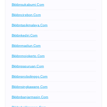
Bkkbnsukabumi.com
Bkkbncirebon.com
Bkkbntasikmalaya.com
Bkkbnkediri.com
Bkkbnmadiun.com
Bkkbnmojokerto.com
Bkkbnpasuruan.com
Bkkbnprobolinggo.com
Bkkbnsingkawang.com
Bkkbnbanjarmasin.com