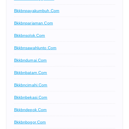
Bkkbnpayakumbuh.com
Bkkbnpariaman.com
Bkkbnsolok.com
Bkkbnsawahlunto.com
Bkkbndumai.com
Bkkbnbatam.com
Bkkbncimahi.com
Bkkbnbekasi.com
Bkkbndepok.com
Bkkbnbogor.com