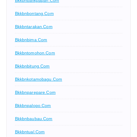
Bkkbnbalikpapan.com
Bkkbnbontang.com
Bkkbntarakan.com
Bkkbnbima.com
Bkkbntomohon.com
Bkkbnbitung.com
Bkkbnkotamobagu.com
Bkkbnparepare.com
Bkkbnpalopo.com
Bkkbnbaubau.com
Bkkbntual.com