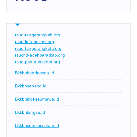
rsud-tangerangkab.org
rsud-kotabekasi.org
rsud-tangerangkota.org
rsucnd-acehbaratkab.org
rsud-pasuruankota.org
Bkkbnbandaaceh.id
Bkkbnsabang.id
Bkkbnlhokseumawe.id
Bkkbnlangsa.id
Bkkbnsubulussalam.id