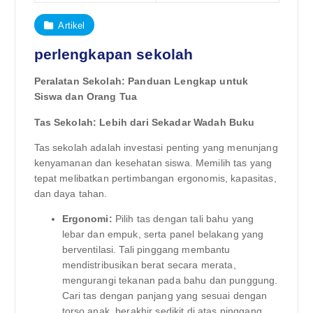
Artikel
perlengkapan sekolah
Peralatan Sekolah: Panduan Lengkap untuk
Siswa dan Orang Tua
Tas Sekolah: Lebih dari Sekadar Wadah Buku
Tas sekolah adalah investasi penting yang menunjang
kenyamanan dan kesehatan siswa. Memilih tas yang
tepat melibatkan pertimbangan ergonomis, kapasitas,
dan daya tahan.
Ergonomi:
Pilih tas dengan tali bahu yang
lebar dan empuk, serta panel belakang yang
berventilasi. Tali pinggang membantu
mendistribusikan berat secara merata,
mengurangi tekanan pada bahu dan punggung.
Cari tas dengan panjang yang sesuai dengan
torso anak, berakhir sedikit di atas pinggang.