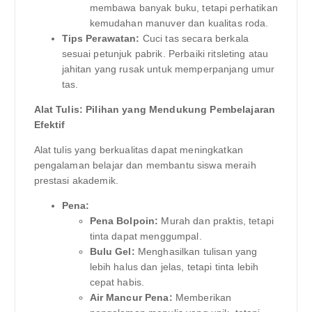
membawa banyak buku, tetapi perhatikan
kemudahan manuver dan kualitas roda.
Tips Perawatan:
Cuci tas secara berkala
sesuai petunjuk pabrik. Perbaiki ritsleting atau
jahitan yang rusak untuk memperpanjang umur
tas.
Alat Tulis: Pilihan yang Mendukung Pembelajaran
Efektif
Alat tulis yang berkualitas dapat meningkatkan
pengalaman belajar dan membantu siswa meraih
prestasi akademik.
Pena:
Pena Bolpoin:
Murah dan praktis, tetapi
tinta dapat menggumpal.
Bulu Gel:
Menghasilkan tulisan yang
lebih halus dan jelas, tetapi tinta lebih
cepat habis.
Air Mancur Pena:
Memberikan