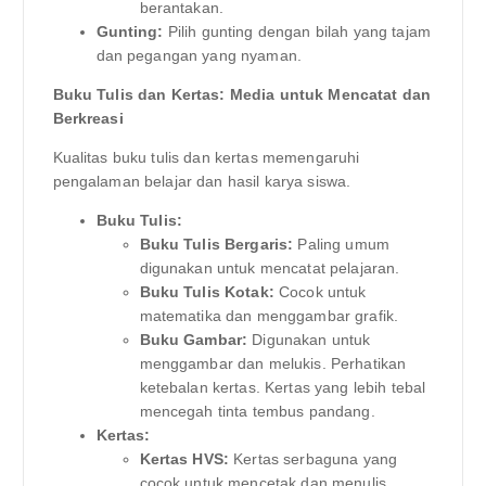
berantakan.
Gunting:
Pilih gunting dengan bilah yang tajam
dan pegangan yang nyaman.
Buku Tulis dan Kertas: Media untuk Mencatat dan
Berkreasi
Kualitas buku tulis dan kertas memengaruhi
pengalaman belajar dan hasil karya siswa.
Buku Tulis:
Buku Tulis Bergaris:
Paling umum
digunakan untuk mencatat pelajaran.
Buku Tulis Kotak:
Cocok untuk
matematika dan menggambar grafik.
Buku Gambar:
Digunakan untuk
menggambar dan melukis. Perhatikan
ketebalan kertas. Kertas yang lebih tebal
mencegah tinta tembus pandang.
Kertas:
Kertas HVS:
Kertas serbaguna yang
cocok untuk mencetak dan menulis.