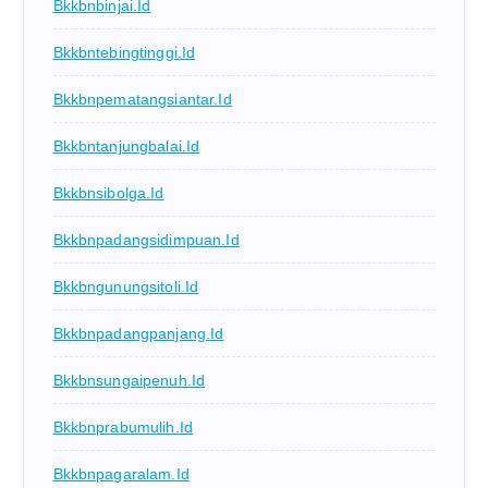
Bkkbnbinjai.id
Bkkbntebingtinggi.id
Bkkbnpematangsiantar.id
Bkkbntanjungbalai.id
Bkkbnsibolga.id
Bkkbnpadangsidimpuan.id
Bkkbngunungsitoli.id
Bkkbnpadangpanjang.id
Bkkbnsungaipenuh.id
Bkkbnprabumulih.id
Bkkbnpagaralam.id