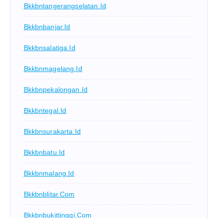
Bkkbntangerangselatan.id
Bkkbnbanjar.id
Bkkbnsalatiga.id
Bkkbnmagelang.id
Bkkbnpekalongan.id
Bkkbntegal.id
Bkkbnsurakarta.id
Bkkbnbatu.id
Bkkbnmalang.id
Bkkbnblitar.com
Bkkbnbukittinggi.com