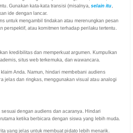
entu. Gunakan kata-kata transisi (misalnya,
selain itu
,
an ide dengan lancar.
ns untuk mengambil tindakan atau merenungkan pesan
n perspektif, atau komitmen terhadap perilaku tertentu.
an kredibilitas dan memperkuat argumen. Kumpulkan
 akademis, situs web terkemuka, dan wawancara.
g klaim Anda. Namun, hindari membebani audiens
ra jelas dan ringkas, menggunakan visual atau analogi
 sesuai dengan audiens dan acaranya. Hindari
terutama ketika berbicara dengan siswa yang lebih muda.
 yang jelas untuk membuat pidato lebih menarik.