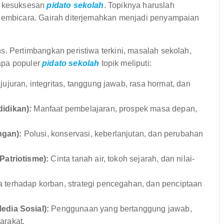
si kesuksesan
pidato sekolah
. Topiknya haruslah
 pembicara. Gairah diterjemahkan menjadi penyampaian
s. Pertimbangkan peristiwa terkini, masalah sekolah,
apa populer
pidato sekolah
topik meliputi:
ujuran, integritas, tanggung jawab, rasa hormat, dan
idikan):
Manfaat pembelajaran, prospek masa depan,
ngan):
Polusi, konservasi, keberlanjutan, dan perubahan
Patriotisme):
Cinta tanah air, tokoh sejarah, dan nilai-
terhadap korban, strategi pencegahan, dan penciptaan
edia Sosial):
Penggunaan yang bertanggung jawab,
arakat.