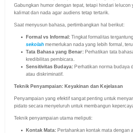
Gabungkan humor dengan tepat, tetapi hindari lelucon 
kalimat dan nada agar audiens tetap tertarik.
Saat menyusun bahasa, pertimbangkan hal berikut:
Formal vs Informal:
Tingkat formalitas tergant
sekolah
memerlukan nada yang lebih formal, terut
Tata Bahasa yang Benar:
Perhatikan tata baha
kredibilitas pembicara.
Sensitivitas Budaya:
Perhatikan norma budaya 
atau diskriminatif.
Teknik Penyampaian: Keyakinan dan Kejelasan
Penyampaian yang efektif sangat penting untuk menya
pidato secara menyeluruh untuk membangun kepercayaa
Teknik penyampaian utama meliputi:
Kontak Mata:
Pertahankan kontak mata dengan a