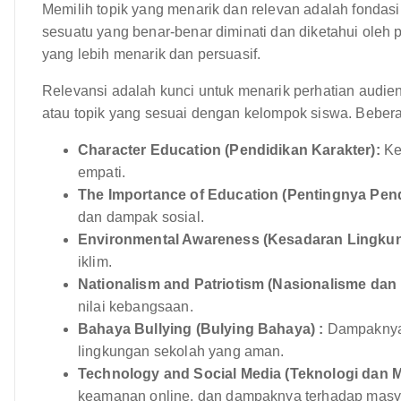
Memilih topik yang menarik dan relevan adalah fonda
sesuatu yang benar-benar diminati dan diketahui oleh
yang lebih menarik dan persuasif.
Relevansi adalah kunci untuk menarik perhatian audien
atau topik yang sesuai dengan kelompok siswa. Beber
Character Education (Pendidikan Karakter):
Kej
empati.
The Importance of Education (Pentingnya Pend
dan dampak sosial.
Environmental Awareness (Kesadaran Lingku
iklim.
Nationalism and Patriotism (Nasionalisme dan 
nilai kebangsaan.
Bahaya Bullying (Bulying Bahaya) :
Dampaknya 
lingkungan sekolah yang aman.
Technology and Social Media (Teknologi dan M
keamanan online, dan dampaknya terhadap masy