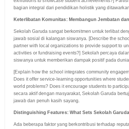
exhibitions to showcase student achievements?] Partis
bagian integral dari pendidikan holistik yang ditawark
Keterlibatan Komunitas: Membangun Jembatan da
Sekolah Garuda sangat berkomitmen untuk terlibat d
jawab sosial di kalangan siswanya. [Describe the schoo
partner with local organizations to provide support to 
activities or fundraising events?] Sekolah percaya d
siswanya untuk memberikan dampak positif pada dunia 
[Explain how the school integrates community engagement
Does it offer service-learning opportunities where stude
world problems? Does it encourage students to particip
secara aktif dengan masyarakat, Sekolah Garuda ber
jawab dan penuh kasih sayang.
Distinguishing Features: What Sets Sekolah Garuda
Ada beberapa faktor yang berkontribusi terhadap reput