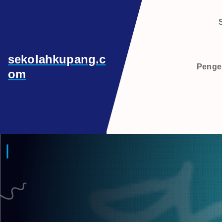
S
k
i
p
t
sekolahkupang.c
Penge
o
om
c
o
n
t
e
n
t