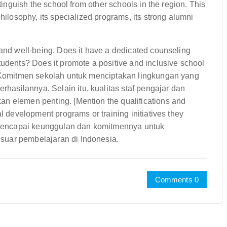
tinguish the school from other schools in the region. This
hilosophy, its specialized programs, its strong alumni
 and well-being. Does it have a dedicated counseling
tudents? Does it promote a positive and inclusive school
] Komitmen sekolah untuk menciptakan lingkungan yang
asilannya. Selain itu, kualitas staf pengajar dan
n elemen penting. [Mention the qualifications and
l development programs or training initiatives they
k mencapai keunggulan dan komitmennya untuk
suar pembelajaran di Indonesia.
Comments 0