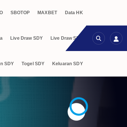
O
SBOTOP
MAXBET
Data HK
la
Live Draw SDY
Live Draw SDY
an SDY
Togel SDY
Keluaran SDY