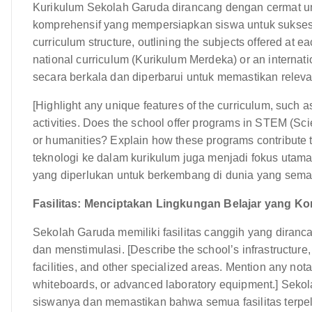
Kurikulum Sekolah Garuda dirancang dengan cermat 
komprehensif yang mempersiapkan siswa untuk sukses d
curriculum structure, outlining the subjects offered at e
national curriculum (Kurikulum Merdeka) or an internatio
secara berkala dan diperbarui untuk memastikan relev
[Highlight any unique features of the curriculum, such 
activities. Does the school offer programs in STEM (Sc
or humanities? Explain how these programs contribute to
teknologi ke dalam kurikulum juga menjadi fokus utama,
yang diperlukan untuk berkembang di dunia yang semaki
Fasilitas: Menciptakan Lingkungan Belajar yang Ko
Sekolah Garuda memiliki fasilitas canggih yang diranc
dan menstimulasi. [Describe the school’s infrastructure, 
facilities, and other specialized areas. Mention any nota
whiteboards, or advanced laboratory equipment.] Seko
siswanya dan memastikan bahwa semua fasilitas terpe