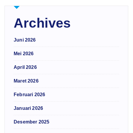
Archives
Juni 2026
Mei 2026
April 2026
Maret 2026
Februari 2026
Januari 2026
Desember 2025