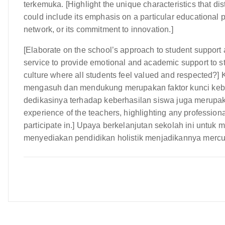
terkemuka. [Highlight the unique characteristics that dis
could include its emphasis on a particular educational p
network, or its commitment to innovation.]
[Elaborate on the school’s approach to student support
service to provide emotional and academic support to s
culture where all students feel valued and respected?
mengasuh dan mendukung merupakan faktor kunci keberh
dedikasinya terhadap keberhasilan siswa juga merupaka
experience of the teachers, highlighting any professiona
participate in.] Upaya berkelanjutan sekolah ini untu
menyediakan pendidikan holistik menjadikannya mercu