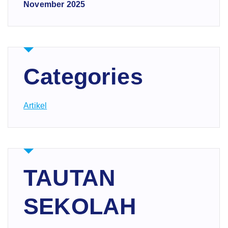
November 2025
Categories
Artikel
TAUTAN
SEKOLAH