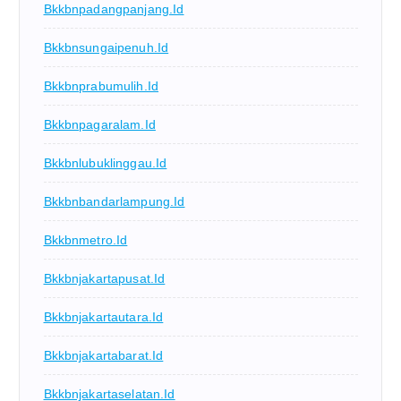
Bkkbnpadangpanjang.id
Bkkbnsungaipenuh.id
Bkkbnprabumulih.id
Bkkbnpagaralam.id
Bkkbnlubuklinggau.id
Bkkbnbandarlampung.id
Bkkbnmetro.id
Bkkbnjakartapusat.id
Bkkbnjakartautara.id
Bkkbnjakartabarat.id
Bkkbnjakartaselatan.id