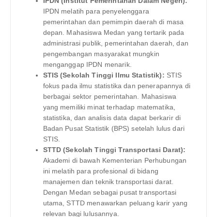
IPDN (Institut Pemerintahan Dalam Negeri):
IPDN melatih para penyelenggara
pemerintahan dan pemimpin daerah di masa
depan. Mahasiswa Medan yang tertarik pada
administrasi publik, pemerintahan daerah, dan
pengembangan masyarakat mungkin
menganggap IPDN menarik.
STIS (Sekolah Tinggi Ilmu Statistik):
STIS
fokus pada ilmu statistika dan penerapannya di
berbagai sektor pemerintahan. Mahasiswa
yang memiliki minat terhadap matematika,
statistika, dan analisis data dapat berkarir di
Badan Pusat Statistik (BPS) setelah lulus dari
STIS.
STTD (Sekolah Tinggi Transportasi Darat):
Akademi di bawah Kementerian Perhubungan
ini melatih para profesional di bidang
manajemen dan teknik transportasi darat.
Dengan Medan sebagai pusat transportasi
utama, STTD menawarkan peluang karir yang
relevan bagi lulusannya.