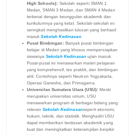
High Schools):
Sekolah seperti SMAN 1
Medan, SMAN 3 Medan, dan SMAN 4 Medan
terkenal dengan keunggulan akademik dan
kurikulumnya yang ketat. Sekolah-sekolah ini
seringkali menghasilkan lulusan yang berhasil
masuk
Sekolah Kedinasan
.
Pusat Bimbingan:
Banyak pusat bimbingan
belajar di Medan yang khusus mempersiapkan
siswanya
Sekolah Kedinasan
ujian masuk.
Pusat-pusat ini menawarkan materi pelajaran
yang komprehensif, tes praktik, dan bimbingan
ahli. Contohnya seperti Neutron Yogyakarta,
Operasi Ganesha, dan Primagama.
Universitas Sumatera Utara (USU):
Meski
merupakan universitas umum, USU
menawarkan program di berbagai bidang yang
relevan
Sekolah Kedinasan
seperti ekonomi,
hukum, teknik, dan statistik. Menghadiri USU
dapat memberikan landasan akademik yang
kuat dan meningkatkan keterampilan berpikir