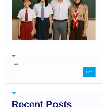
Cari
Cari
Recent Posts