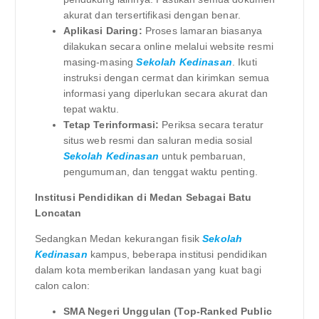
akurat dan tersertifikasi dengan benar.
Aplikasi Daring:
Proses lamaran biasanya
dilakukan secara online melalui website resmi
masing-masing
Sekolah Kedinasan
. Ikuti
instruksi dengan cermat dan kirimkan semua
informasi yang diperlukan secara akurat dan
tepat waktu.
Tetap Terinformasi:
Periksa secara teratur
situs web resmi dan saluran media sosial
Sekolah Kedinasan
untuk pembaruan,
pengumuman, dan tenggat waktu penting.
Institusi Pendidikan di Medan Sebagai Batu
Loncatan
Sedangkan Medan kekurangan fisik
Sekolah
Kedinasan
kampus, beberapa institusi pendidikan
dalam kota memberikan landasan yang kuat bagi
calon calon:
SMA Negeri Unggulan (Top-Ranked Public