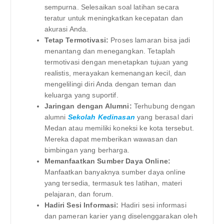
sempurna. Selesaikan soal latihan secara
teratur untuk meningkatkan kecepatan dan
akurasi Anda.
Tetap Termotivasi:
Proses lamaran bisa jadi
menantang dan menegangkan. Tetaplah
termotivasi dengan menetapkan tujuan yang
realistis, merayakan kemenangan kecil, dan
mengelilingi diri Anda dengan teman dan
keluarga yang suportif.
Jaringan dengan Alumni:
Terhubung dengan
alumni
Sekolah Kedinasan
yang berasal dari
Medan atau memiliki koneksi ke kota tersebut.
Mereka dapat memberikan wawasan dan
bimbingan yang berharga.
Memanfaatkan Sumber Daya Online:
Manfaatkan banyaknya sumber daya online
yang tersedia, termasuk tes latihan, materi
pelajaran, dan forum.
Hadiri Sesi Informasi:
Hadiri sesi informasi
dan pameran karier yang diselenggarakan oleh