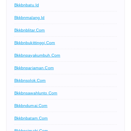
Bkkbnbatu.id
Bkkbnmalang.id
Bkkbnblitar.com
Bkkbnbukittinggi.com
Bkkbnpayakumbuh.com
Bkkbnpariaman.com
Bkkbnsolok.com
Bkkbnsawahlunto.com
Bkkbndumai.com
Bkkbnbatam.com
Bkkbncimahi.com