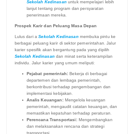
Sekolah Kedinasan
untuk mempelajari lebih
lanjut tentang program dan persyaratan
penerimaan mereka.
Prospek Karir dan Peluang Masa Depan
Lulus dari a
Sekolah Kedinasan
membuka pintu ke
berbagai peluang karir di sektor pemerintahan. Jalur
karier spesifik akan bergantung pada yang dipilih
Sekolah Kedinasan
dan minat serta keterampilan
individu. Jalur karier yang umum meliputi:
Pejabat pemerintah:
Bekerja di berbagai
departemen dan lembaga pemerintah,
berkontribusi terhadap pengembangan dan
implementasi kebijakan.
Analis Keuangan:
Mengelola keuangan
pemerintah, mengaudit catatan keuangan, dan
memastikan kepatuhan terhadap peraturan.
Perencana Transportasi:
Mengembangkan
dan melaksanakan rencana dan strategi
transportasi.