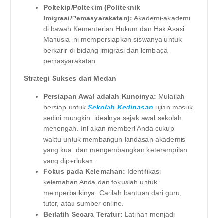
Poltekip/Poltekim (Politeknik
Imigrasi/Pemasyarakatan):
Akademi-akademi
di bawah Kementerian Hukum dan Hak Asasi
Manusia ini mempersiapkan siswanya untuk
berkarir di bidang imigrasi dan lembaga
pemasyarakatan.
Strategi Sukses dari Medan
Persiapan Awal adalah Kuncinya:
Mulailah
bersiap untuk
Sekolah Kedinasan
ujian masuk
sedini mungkin, idealnya sejak awal sekolah
menengah. Ini akan memberi Anda cukup
waktu untuk membangun landasan akademis
yang kuat dan mengembangkan keterampilan
yang diperlukan.
Fokus pada Kelemahan:
Identifikasi
kelemahan Anda dan fokuslah untuk
memperbaikinya. Carilah bantuan dari guru,
tutor, atau sumber online.
Berlatih Secara Teratur:
Latihan menjadi