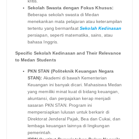
kritis.
Sekolah Swasta dengan Fokus Khusus:
Beberapa sekolah swasta di Medan
menekankan mata pelajaran atau keterampilan
tertentu yang bermanfaat
Sekolah Kedinasan
persiapan, seperti matematika, sains, atau
bahasa Inggris.
Specific Sekolah Kedinasan and Their Relevance
to Medan Students
PKN STAN (Politeknik Keuangan Negara
STAN):
Akademi di bawah Kementerian
Keuangan ini banyak dicari. Mahasiswa Medan
yang memiliki minat kuat di bidang keuangan,
akuntansi, dan perpajakan kerap menjadi
sasaran PKN STAN. Program ini
mempersiapkan lulusan untuk berkarir di
Direktorat Jenderal Pajak, Bea dan Cukai, dan
lembaga keuangan lainnya di lingkungan
pemerintah.