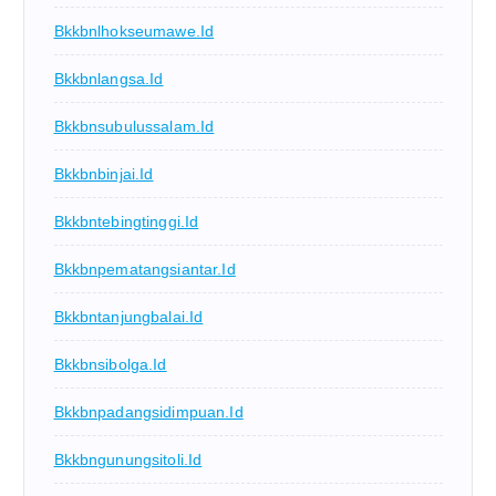
Bkkbnlhokseumawe.id
Bkkbnlangsa.id
Bkkbnsubulussalam.id
Bkkbnbinjai.id
Bkkbntebingtinggi.id
Bkkbnpematangsiantar.id
Bkkbntanjungbalai.id
Bkkbnsibolga.id
Bkkbnpadangsidimpuan.id
Bkkbngunungsitoli.id