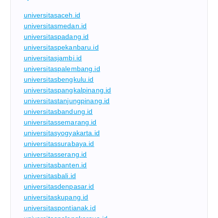
universitasaceh.id
universitasmedan.id
universitaspadang.id
universitaspekanbaru.id
universitasjambi.id
universitaspalembang.id
universitasbengkulu.id
universitaspangkalpinang.id
universitastanjungpinang.id
universitasbandung.id
universitassemarang.id
universitasyogyakarta.id
universitassurabaya.id
universitasserang.id
universitasbanten.id
universitasbali.id
universitasdenpasar.id
universitaskupang.id
universitaspontianak.id