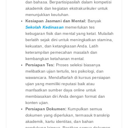
dan bahasa. Berpartisipasilah dalam kompetisi
akademik dan kegiatan ekstrakurikuler untuk
menunjukkan keutuhan.
Kesiapan Jasmani dan Mental:
Banyak
Sekolah Kedinasan
memerlukan tes
kebugaran fisik dan mental yang ketat. Mulailah
berlatih sejak dini untuk meningkatkan stamina,
kekuatan, dan ketangkasan Anda. Latih
keterampilan pemecahan masalah dan
kembangkan ketahanan mental.
Persiapan Tes:
Proses seleksi biasanya
melibatkan ujian tertulis, tes psikologi, dan
wawancara. Mendaftarlah di kursus persiapan
ujian yang memiliki reputasi baik atau
manfaatkan sumber daya online untuk
membiasakan diri Anda dengan format dan
konten ujian.
Persiapan Dokumen:
Kumpulkan semua
dokumen yang diperlukan, termasuk transkrip
akademik, kartu identitas, dan bahan
pendukung lainnya. Pastikan semua dokumen