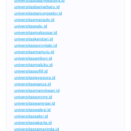
universitaspalangkaraya.id
universitasbanjarbaru.id
universitastanjungselor.id
universitasmanado.id
universitaspalu.id
universitasmakassar.id
universitaskendari.id
universitasgorontalo.id
universitasmamuju.id
universitasambon.id
universitasmaluku.id
universitassofifi.id
universitasjayapura.id
universitaspapua.id
universitasmanokwari.id
universitassorong.id
universitaswanggar.id
universitaswalesi.id
universitassalor.id
universitasjakarta.id
universitassamarinda.id