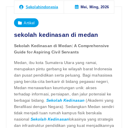
Mei, Ming, 2026
Sekolahindonesia
Artikel
sekolah kedinasan di medan
Sekolah Kedinasan di Medan: A Comprehensive
Guide for Aspiring Civil Servants
Medan, ibu kota Sumatera Utara yang ramai,
merupakan pintu gerbang ke wilayah barat Indonesia
dan pusat pendidikan serta peluang. Bagi mahasiswa
yang bercita-cita berkarir di bidang pegawai negeri,
Medan menawarkan keuntungan unik: akses
terhadap informasi, persiapan, dan jalur potensial ke
berbagai bidang.
Sekolah Kedinasan
(Akademi yang
Berafiliasi dengan Negara). Sedangkan Medan sendiri
tidak menjadi tuan rumah kampus fisik berskala
nasional
Sekolah Kedinasan
lokasinya yang strategis
dan infrastruktur pendidikan yang kuat menjadikannya