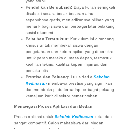
yang stabil.
Pendidikan Bersubsidi:
Biaya kuliah seringkali
disubsidi secara besar-besaran atau
sepenuhnya gratis, menjadikannya pilihan yang
menarik bagi siswa dari berbagai latar belakang
sosial ekonomi.
Pelatihan Terstruktur:
Kurikulum ini dirancang
khusus untuk membekali siswa dengan
pengetahuan dan keterampilan yang diperlukan
untuk peran mereka di masa depan, termasuk
keahlian teknis, kualitas kepemimpinan, dan
perilaku etis.
Prestise dan Peluang:
Lulus dari a
Sekolah
Kedinasan
membawa prestise yang signifikan
dan membuka pintu terhadap berbagai peluang
kemajuan karir di sektor pemerintahan.
Menavigasi Proses Aplikasi dari Medan
Proses aplikasi untuk
Sekolah Kedinasan
ketat dan
sangat kompetitif. Calon mahasiswa dari Medan