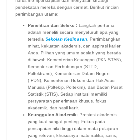
harus mempersiapkan dan menyusun strategi
pendekatan mereka dengan cermat. Berikut rincian
pertimbangan utama:
Penelitian dan Seleksi:
Langkah pertama
adalah meneliti secara menyeluruh apa yang
tersedia
Sekolah Kedinasan
. Pertimbangkan
minat, kekuatan akademis, dan aspirasi karier
Anda. Pilihan yang umum adalah yang berada
di bawah Kementerian Keuangan (PKN STAN),
Kementerian Perhubungan (STTD,
Poltektrans), Kementerian Dalam Negeri
(IPDN), Kementerian Hukum dan Hak Asasi
Manusia (Poltekip, Poltekim), dan Badan Pusat
Statistik (STIS). Setiap institusi memiliki
persyaratan penerimaan khusus, fokus
akademik, dan hasil karir.
Keunggulan Akademik:
Prestasi akademis
yang kuat sangat penting. Fokus pada
pencapaian nilai tinggi dalam mata pelajaran
yang relevan, khususnya matematika, sains,