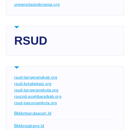
universitasindonesia.org
RSUD
rsud-tangerangkab.org
rsud-kotabekasi.org
rsud-tangerangkota.org
rsucnd-acehbaratkab.org
rsud-pasuruankota.org
Bkkbnbandaaceh.id
Bkkbnsabang.id