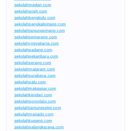
sekolahmedan.com
sekolahaceh.com
sekolahbengkulu.com
sekolahpangkalpinang.com
sekolahtanjungpinang.com
sekolahsemarang.com
sekolahyogyakarta.com
sekolahpadang.com
sekolahpekanbaru.com
sekolahserang.com
sekolahmataram.com
sekolahsurabaya.com
sekolahpalu.com
sekolahmakassar.com
sekolahkendari.com
sekolahgorontalo.com
sekolahtanjungselor.com
sekolahmanado.com
sekolahkupang.com
sekolahpalangkaraya.com