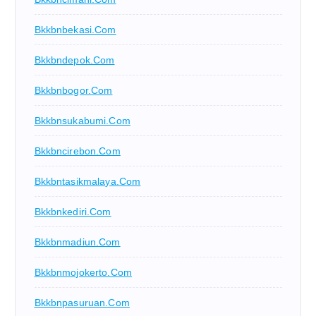
Bkkbnbekasi.com
Bkkbndepok.com
Bkkbnbogor.com
Bkkbnsukabumi.com
Bkkbncirebon.com
Bkkbntasikmalaya.com
Bkkbnkediri.com
Bkkbnmadiun.com
Bkkbnmojokerto.com
Bkkbnpasuruan.com