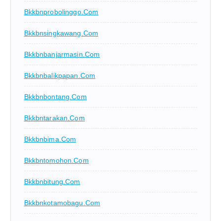
Bkkbnprobolinggo.com
Bkkbnsingkawang.com
Bkkbnbanjarmasin.com
Bkkbnbalikpapan.com
Bkkbnbontang.com
Bkkbntarakan.com
Bkkbnbima.com
Bkkbntomohon.com
Bkkbnbitung.com
Bkkbnkotamobagu.com