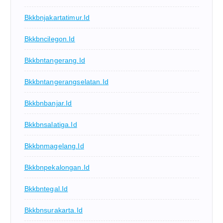
Bkkbnjakartatimur.id
Bkkbncilegon.id
Bkkbntangerang.id
Bkkbntangerangselatan.id
Bkkbnbanjar.id
Bkkbnsalatiga.id
Bkkbnmagelang.id
Bkkbnpekalongan.id
Bkkbntegal.id
Bkkbnsurakarta.id