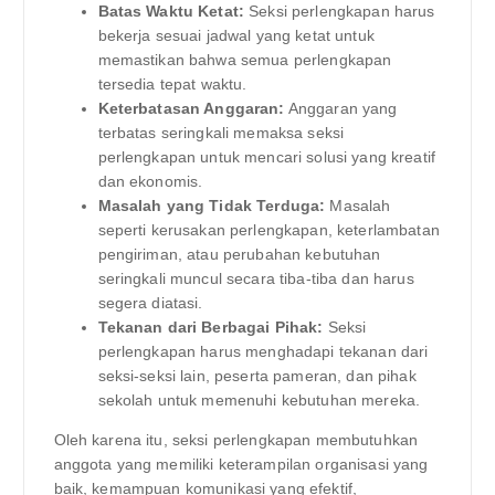
Batas Waktu Ketat:
Seksi perlengkapan harus
bekerja sesuai jadwal yang ketat untuk
memastikan bahwa semua perlengkapan
tersedia tepat waktu.
Keterbatasan Anggaran:
Anggaran yang
terbatas seringkali memaksa seksi
perlengkapan untuk mencari solusi yang kreatif
dan ekonomis.
Masalah yang Tidak Terduga:
Masalah
seperti kerusakan perlengkapan, keterlambatan
pengiriman, atau perubahan kebutuhan
seringkali muncul secara tiba-tiba dan harus
segera diatasi.
Tekanan dari Berbagai Pihak:
Seksi
perlengkapan harus menghadapi tekanan dari
seksi-seksi lain, peserta pameran, dan pihak
sekolah untuk memenuhi kebutuhan mereka.
Oleh karena itu, seksi perlengkapan membutuhkan
anggota yang memiliki keterampilan organisasi yang
baik, kemampuan komunikasi yang efektif,