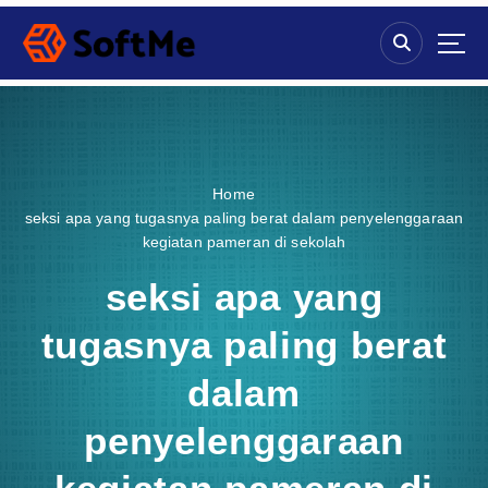
S
k
i
p
t
o
c
o
Home
n
seksi apa yang tugasnya paling berat dalam penyelenggaraan
t
kegiatan pameran di sekolah
e
n
seksi apa yang
t
tugasnya paling berat
dalam
penyelenggaraan