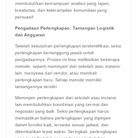
membutuhkan kemampuan analisis yang tajam,
kreativitas, dan keterampilan komunikasi yang
persuasif.
Pengadaan Perlengkapan: Tantangan Logistik
dan Anggaran
Setelah kebutuhan perlengkapan teridentifikasi, seksi
perlengkapan bertanggung jawab untuk
pengadaannya. Proses ini bisa melibatkan beberapa
metode, seperti meminjam dari sekolah atau instansi
lain, menyewa dari vendor, atau membeli
perlengkapan baru. Setiap metode memiliki
tantangannya sendiri.
Meminjam perlengkapan dari sekolah atau instansi
lain membutuhkan koordinasi yang cermat dan
negosiasi yang baik. Seksi perlengkapan harus
memastikan bahwa perlengkapan yang dipinjam
dalam kondisi baik, tersedia sesuai jadwal, dan
dikembalikan tepat waktu. Seringkali, perlengkapan