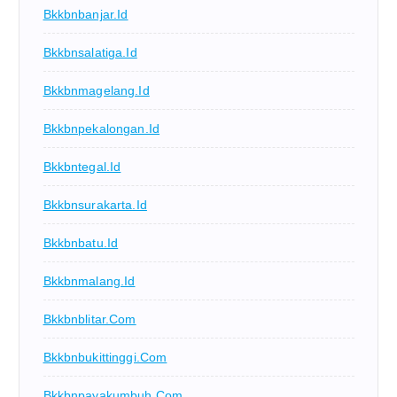
Bkkbnbanjar.id
Bkkbnsalatiga.id
Bkkbnmagelang.id
Bkkbnpekalongan.id
Bkkbntegal.id
Bkkbnsurakarta.id
Bkkbnbatu.id
Bkkbnmalang.id
Bkkbnblitar.com
Bkkbnbukittinggi.com
Bkkbnpayakumbuh.com