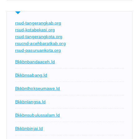
rsud-tangerangkab.org
rsud-kotabekasi.org
rsud-tangerangkota.org
rsucnd-acehbaratkab.org
rsud-pasuruankota.org
Bkkbnbandaaceh.id
Bkkbnsabang.id
Bkkbnlhokseumawe.id
Bkkbnlangsa.id
Bkkbnsubulussalam.id
Bkkbnbinjai.id