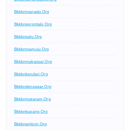
Bkkbnmanado.org
Bkkbngorontalo.org
Bkkbnpalu.org
Bkkbnmamuju.org
Bkkbnmakassar.org
Bkkbnkendari.org
Bkkbndenpasar.org
Bkkbnmataram.org
Bkkbnkupang.org
Bkkbnambon.org