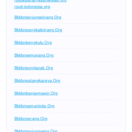
rsud-indonesia.org
Bkkbntanjungpinang.org
Bkkbnpangkalpinang.org
Bkkbnbengkulu.org
Bkkbnsemarang.org
Bkkbnpontianak.org
Bkkbnpalangkaraya.org
Bkkbnbanjarmasin.org
Bkkbnsamarinda.org
Bkkbnserang.org
Bkkbntanjungselor.org