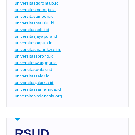
universitasgorontalo.id
universitasmamuju.id
universitasambon.id
universitasmaluku.id
universitassofifi.id
universitasjayapura.id
universitaspapua.id
universitasmanokwari.id
universitassorong.id
universitaswanggar.id
universitaswalesi.id
universitassalor.id
universitasjakarta.id
universitassamarinda.id
universitasindonesia.org
RSUD