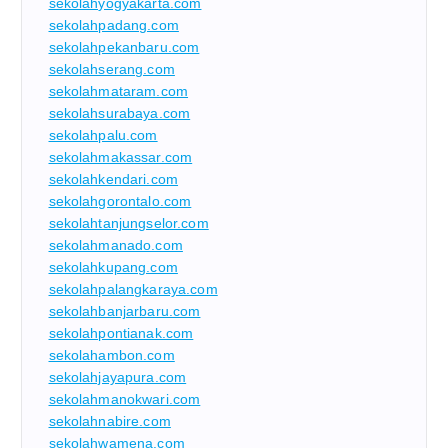
sekolahyogyakarta.com
sekolahpadang.com
sekolahpekanbaru.com
sekolahserang.com
sekolahmataram.com
sekolahsurabaya.com
sekolahpalu.com
sekolahmakassar.com
sekolahkendari.com
sekolahgorontalo.com
sekolahtanjungselor.com
sekolahmanado.com
sekolahkupang.com
sekolahpalangkaraya.com
sekolahbanjarbaru.com
sekolahpontianak.com
sekolahambon.com
sekolahjayapura.com
sekolahmanokwari.com
sekolahnabire.com
sekolahwamena.com