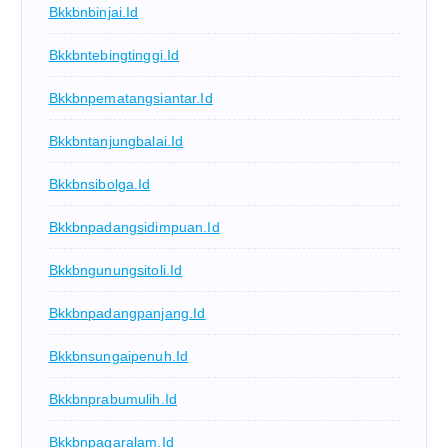
Bkkbnbinjai.id
Bkkbntebingtinggi.id
Bkkbnpematangsiantar.id
Bkkbntanjungbalai.id
Bkkbnsibolga.id
Bkkbnpadangsidimpuan.id
Bkkbngunungsitoli.id
Bkkbnpadangpanjang.id
Bkkbnsungaipenuh.id
Bkkbnprabumulih.id
Bkkbnpagaralam.id