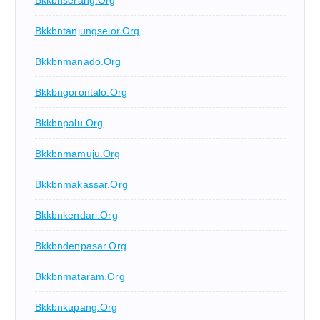
Bkkbnserang.org
Bkkbntanjungselor.org
Bkkbnmanado.org
Bkkbngorontalo.org
Bkkbnpalu.org
Bkkbnmamuju.org
Bkkbnmakassar.org
Bkkbnkendari.org
Bkkbndenpasar.org
Bkkbnmataram.org
Bkkbnkupang.org