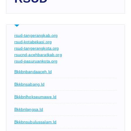
rsud-tangerangkab.org
rsud-kotabekasi.org
rsud-tangerangkota.org
rsucnd-acehbaratkab.org
rsud-pasuruankota.org
Bkkbnbandaaceh.id
Bkkbnsabang.id
Bkkbnlhokseumawe.id
Bkkbnlangsa.id
Bkkbnsubulussalam.id