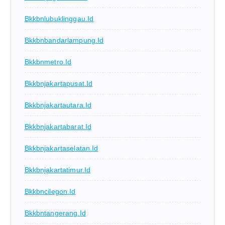
Bkkbnlubuklinggau.id
Bkkbnbandarlampung.id
Bkkbnmetro.id
Bkkbnjakartapusat.id
Bkkbnjakartautara.id
Bkkbnjakartabarat.id
Bkkbnjakartaselatan.id
Bkkbnjakartatimur.id
Bkkbncilegon.id
Bkkbntangerang.id