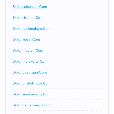
Bkkbnsukabumi.com
Bkkbncirebon.com
Bkkbntasikmalaya.com
Bkkbnkediri.com
Bkkbnmadiun.com
Bkkbnmojokerto.com
Bkkbnpasuruan.com
Bkkbnprobolinggo.com
Bkkbnsingkawang.com
Bkkbnbanjarmasin.com