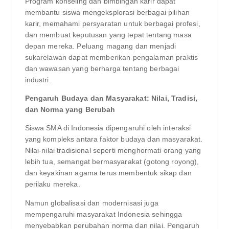
Program konseling dan bimbingan karir dapat
membantu siswa mengeksplorasi berbagai pilihan
karir, memahami persyaratan untuk berbagai profesi,
dan membuat keputusan yang tepat tentang masa
depan mereka. Peluang magang dan menjadi
sukarelawan dapat memberikan pengalaman praktis
dan wawasan yang berharga tentang berbagai
industri.
Pengaruh Budaya dan Masyarakat: Nilai, Tradisi,
dan Norma yang Berubah
Siswa SMA di Indonesia dipengaruhi oleh interaksi
yang kompleks antara faktor budaya dan masyarakat.
Nilai-nilai tradisional seperti menghormati orang yang
lebih tua, semangat bermasyarakat (gotong royong),
dan keyakinan agama terus membentuk sikap dan
perilaku mereka.
Namun globalisasi dan modernisasi juga
mempengaruhi masyarakat Indonesia sehingga
menyebabkan perubahan norma dan nilai. Pengaruh