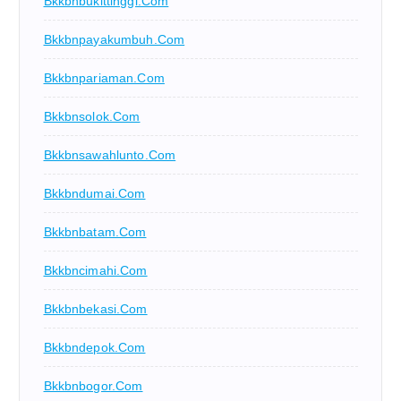
Bkkbnbukittinggi.com
Bkkbnpayakumbuh.com
Bkkbnpariaman.com
Bkkbnsolok.com
Bkkbnsawahlunto.com
Bkkbndumai.com
Bkkbnbatam.com
Bkkbncimahi.com
Bkkbnbekasi.com
Bkkbndepok.com
Bkkbnbogor.com