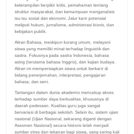
keterampilan berpikir kritis, pemahaman tentang
struktur masyarakat, dan kemampuan menganalisis
isu-isu sosial dan ekonomi. Jalur karir potensial
meliputi hukum, jurnalisme, administrasi bisnis, dan
kebijakan publik.
Aliran Bahasa, meskipun kurang umum, melayani
siswa yang memiliki minat terhadap linguistik dan
sastra. Fokusnya pada sastra Indonesia, bahasa
asing (terutama bahasa Inggris), dan kajian budaya.
Aliran ini mempersiapkan siswa untuk berkarir di
bidang penerjemahan, interpretasi, pengajaran
bahasa, dan seni.
Tantangan dalam dunia akademis mencakup akses
terhadap sumber daya berkualitas, khususnya di
daerah pedesaan. Kualitas guru juga sangat
bervariasi di berbagai sekolah. Selain itu, sistem ujian
nasional (Ujian Nasional, sekarang diganti dengan
Asesmen Nasional) secara historis telah menjadi
sumber stres dan tekanan bagi siswa, yang sering kali