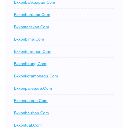
Bkkbnbalikpapan.com
Bkkbnbontang.com
Bkkbntarakan.com
Bkkbnbima.com
Bkkbntomohon.com
Bkkbnbitung.com
Bkkbnkotamobagu.com
Bkkbnparepare.com
Bkkbnpalopo.com
Bkkbnbaubau.com
Bkkbntual.com