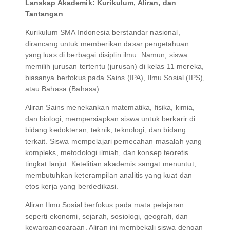
Lanskap Akademik: Kurikulum, Aliran, dan
Tantangan
Kurikulum SMA Indonesia berstandar nasional,
dirancang untuk memberikan dasar pengetahuan
yang luas di berbagai disiplin ilmu. Namun, siswa
memilih jurusan tertentu (jurusan) di kelas 11 mereka,
biasanya berfokus pada Sains (IPA), Ilmu Sosial (IPS),
atau Bahasa (Bahasa).
Aliran Sains menekankan matematika, fisika, kimia,
dan biologi, mempersiapkan siswa untuk berkarir di
bidang kedokteran, teknik, teknologi, dan bidang
terkait. Siswa mempelajari pemecahan masalah yang
kompleks, metodologi ilmiah, dan konsep teoretis
tingkat lanjut. Ketelitian akademis sangat menuntut,
membutuhkan keterampilan analitis yang kuat dan
etos kerja yang berdedikasi.
Aliran Ilmu Sosial berfokus pada mata pelajaran
seperti ekonomi, sejarah, sosiologi, geografi, dan
kewarganegaraan. Aliran ini membekali siswa dengan