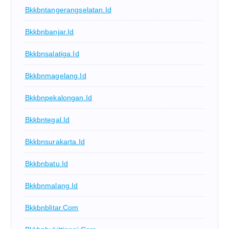
Bkkbntangerangselatan.id
Bkkbnbanjar.id
Bkkbnsalatiga.id
Bkkbnmagelang.id
Bkkbnpekalongan.id
Bkkbntegal.id
Bkkbnsurakarta.id
Bkkbnbatu.id
Bkkbnmalang.id
Bkkbnblitar.com