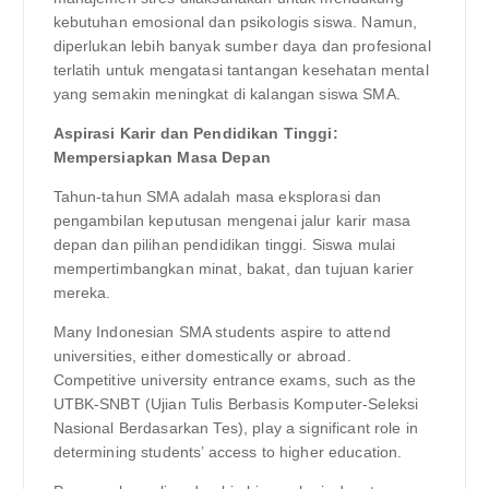
kebutuhan emosional dan psikologis siswa. Namun,
diperlukan lebih banyak sumber daya dan profesional
terlatih untuk mengatasi tantangan kesehatan mental
yang semakin meningkat di kalangan siswa SMA.
Aspirasi Karir dan Pendidikan Tinggi:
Mempersiapkan Masa Depan
Tahun-tahun SMA adalah masa eksplorasi dan
pengambilan keputusan mengenai jalur karir masa
depan dan pilihan pendidikan tinggi. Siswa mulai
mempertimbangkan minat, bakat, dan tujuan karier
mereka.
Many Indonesian SMA students aspire to attend
universities, either domestically or abroad.
Competitive university entrance exams, such as the
UTBK-SNBT (Ujian Tulis Berbasis Komputer-Seleksi
Nasional Berdasarkan Tes), play a significant role in
determining students’ access to higher education.