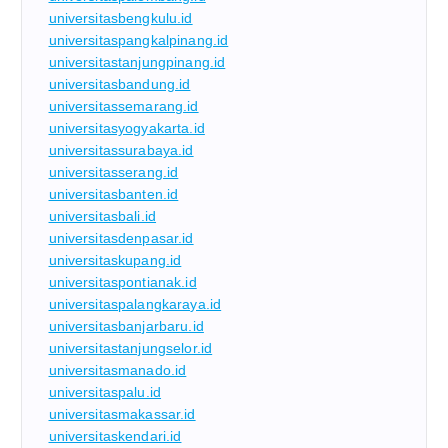
universitasbengkulu.id
universitaspangkalpinang.id
universitastanjungpinang.id
universitasbandung.id
universitassemarang.id
universitasyogyakarta.id
universitassurabaya.id
universitasserang.id
universitasbanten.id
universitasbali.id
universitasdenpasar.id
universitaskupang.id
universitaspontianak.id
universitaspalangkaraya.id
universitasbanjarbaru.id
universitastanjungselor.id
universitasmanado.id
universitaspalu.id
universitasmakassar.id
universitaskendari.id