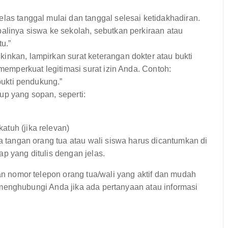
las tanggal mulai dan tanggal selesai ketidakhadiran.
alinya siswa ke sekolah, sebutkan perkiraan atau
u.”
nkan, lampirkan surat keterangan dokter atau bukti
memperkuat legitimasi surat izin Anda. Contoh:
bukti pendukung.”
up yang sopan, seperti:
tuh (jika relevan)
 tangan orang tua atau wali siswa harus dicantumkan di
p yang ditulis dengan jelas.
n nomor telepon orang tua/wali yang aktif dan mudah
menghubungi Anda jika ada pertanyaan atau informasi