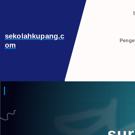
S
k
i
p
t
sekolahkupang.c
Penge
o
om
c
o
n
t
e
n
t
sur