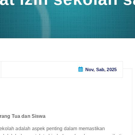
Nov, Sab, 2025
Orang Tua dan Siswa
sekolah adalah aspek penting dalam memastikan