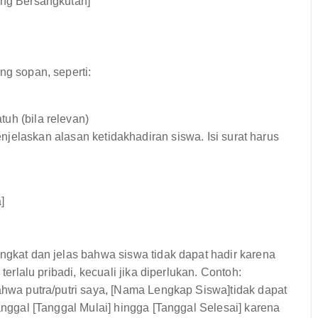
ang Bersangkutan]
 sopan, seperti:
h (bila relevan)
enjelaskan alasan ketidakhadiran siswa. Isi surat harus
]
ngkat dan jelas bahwa siswa tidak dapat hadir karena
erlalu pribadi, kecuali jika diperlukan. Contoh:
hwa putra/putri saya, [Nama Lengkap Siswa]tidak dapat
nggal [Tanggal Mulai] hingga [Tanggal Selesai] karena