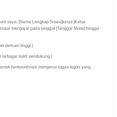
utri saya, [Nama Lengkap Siswa]kelas [Kelas
elajar mengajar pada tanggal [Tanggal Mulai] hingga
ami demam tinggi.]
er sebagai bukti pendukung.]
 untuk berkoordinasi mengenai tugas-tugas yang