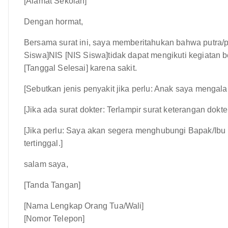
[Alamat Sekolah]
Dengan hormat,
Bersama surat ini, saya memberitahukan bahwa putra/p
Siswa]NIS [NIS Siswa]tidak dapat mengikuti kegiatan b
[Tanggal Selesai] karena sakit.
[Sebutkan jenis penyakit jika perlu: Anak saya mengal
[Jika ada surat dokter: Terlampir surat keterangan dokt
[Jika perlu: Saya akan segera menghubungi Bapak/Ibu
tertinggal.]
salam saya,
[Tanda Tangan]
[Nama Lengkap Orang Tua/Wali]
[Nomor Telepon]