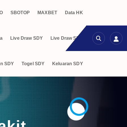
O
SBOTOP
MAXBET
Data HK
la
Live Draw SDY
Live Draw SDY
an SDY
Togel SDY
Keluaran SDY
akit