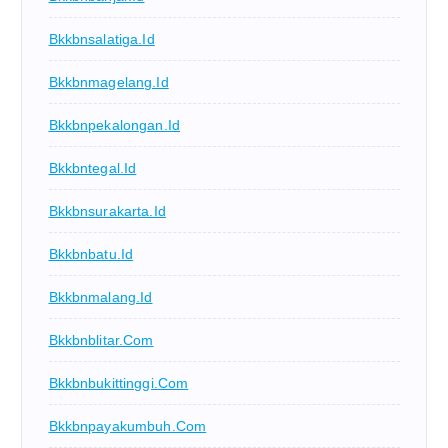
Bkkbnsalatiga.id
Bkkbnmagelang.id
Bkkbnpekalongan.id
Bkkbntegal.id
Bkkbnsurakarta.id
Bkkbnbatu.id
Bkkbnmalang.id
Bkkbnblitar.com
Bkkbnbukittinggi.com
Bkkbnpayakumbuh.com