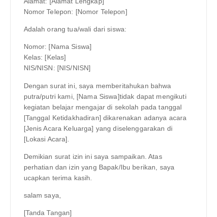
Alamat: [Alamat Lengkap]
Nomor Telepon: [Nomor Telepon]
Adalah orang tua/wali dari siswa:
Nomor: [Nama Siswa]
Kelas: [Kelas]
NIS/NISN: [NIS/NISN]
Dengan surat ini, saya memberitahukan bahwa
putra/putri kami, [Nama Siswa]tidak dapat mengikuti
kegiatan belajar mengajar di sekolah pada tanggal
[Tanggal Ketidakhadiran] dikarenakan adanya acara
[Jenis Acara Keluarga] yang diselenggarakan di
[Lokasi Acara].
Demikian surat izin ini saya sampaikan. Atas
perhatian dan izin yang Bapak/Ibu berikan, saya
ucapkan terima kasih.
salam saya,
[Tanda Tangan]