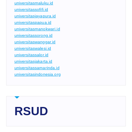
universitasmaluku.id
universitassofifi.id
universitasjayapura.id
universitaspapua.id
universitasmanokwari.id
universitassorong.id
universitaswanggar.id
universitaswalesi.id
universitassalor.id
universitasjakarta.id
universitassamarinda.id
universitasindonesia.org
RSUD