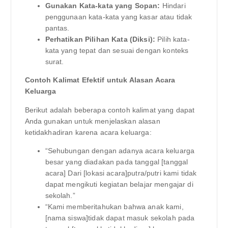
Gunakan Kata-kata yang Sopan:
Hindari
penggunaan kata-kata yang kasar atau tidak
pantas.
Perhatikan Pilihan Kata (Diksi):
Pilih kata-
kata yang tepat dan sesuai dengan konteks
surat.
Contoh Kalimat Efektif untuk Alasan Acara
Keluarga
Berikut adalah beberapa contoh kalimat yang dapat
Anda gunakan untuk menjelaskan alasan
ketidakhadiran karena acara keluarga:
“Sehubungan dengan adanya acara keluarga
besar yang diadakan pada tanggal [tanggal
acara] Dari [lokasi acara]putra/putri kami tidak
dapat mengikuti kegiatan belajar mengajar di
sekolah.”
“Kami memberitahukan bahwa anak kami,
[nama siswa]tidak dapat masuk sekolah pada