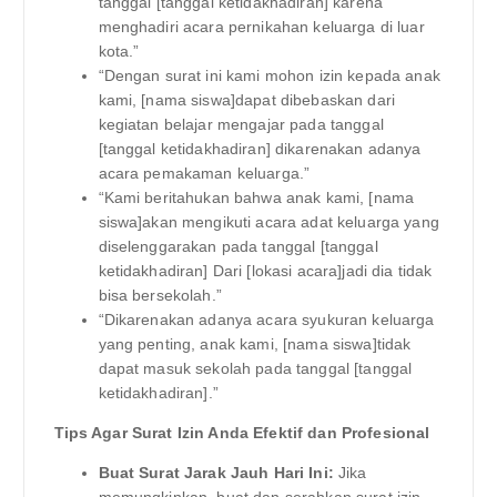
tanggal [tanggal ketidakhadiran] karena
menghadiri acara pernikahan keluarga di luar
kota.”
“Dengan surat ini kami mohon izin kepada anak
kami, [nama siswa]dapat dibebaskan dari
kegiatan belajar mengajar pada tanggal
[tanggal ketidakhadiran] dikarenakan adanya
acara pemakaman keluarga.”
“Kami beritahukan bahwa anak kami, [nama
siswa]akan mengikuti acara adat keluarga yang
diselenggarakan pada tanggal [tanggal
ketidakhadiran] Dari [lokasi acara]jadi dia tidak
bisa bersekolah.”
“Dikarenakan adanya acara syukuran keluarga
yang penting, anak kami, [nama siswa]tidak
dapat masuk sekolah pada tanggal [tanggal
ketidakhadiran].”
Tips Agar Surat Izin Anda Efektif dan Profesional
Buat Surat Jarak Jauh Hari Ini:
Jika
memungkinkan, buat dan serahkan surat izin