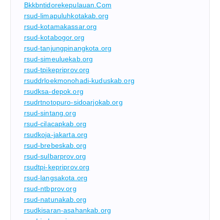
Bkkbntidorekepulauan.com
rsud-limapuluhkotakab.org
rsud-kotamakassar.org
rsud-kotabogor.org
rsud-tanjungpinangkota.org
rsud-simeuluekab.org
rsud-tpikepriprov.org
rsuddrloekmonohadi-kuduskab.org
rsudksa-depok.org
rsudrtnotopuro-sidoarjokab.org
rsud-sintang.org
rsud-cilacapkab.org
rsudkoja-jakarta.org
rsud-brebeskab.org
rsud-sulbarprov.org
rsudtpi-kepriprov.org
rsud-langsakota.org
rsud-ntbprov.org
rsud-natunakab.org
rsudkisaran-asahankab.org