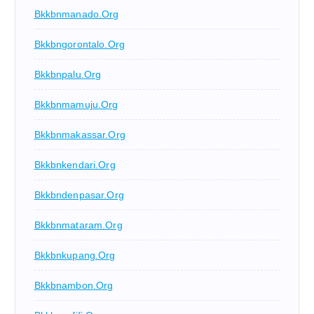
Bkkbnmanado.org
Bkkbngorontalo.org
Bkkbnpalu.org
Bkkbnmamuju.org
Bkkbnmakassar.org
Bkkbnkendari.org
Bkkbndenpasar.org
Bkkbnmataram.org
Bkkbnkupang.org
Bkkbnambon.org