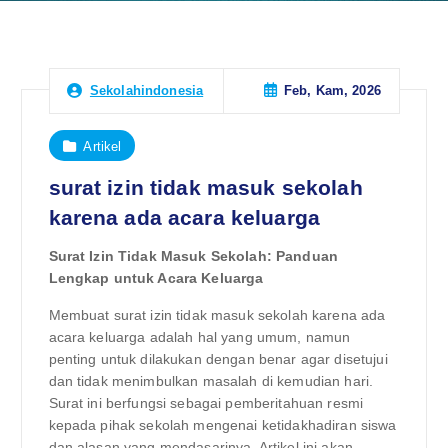
Feb, Kam, 2026
Sekolahindonesia
Artikel
surat izin tidak masuk sekolah
karena ada acara keluarga
Surat Izin Tidak Masuk Sekolah: Panduan
Lengkap untuk Acara Keluarga
Membuat surat izin tidak masuk sekolah karena ada
acara keluarga adalah hal yang umum, namun
penting untuk dilakukan dengan benar agar disetujui
dan tidak menimbulkan masalah di kemudian hari.
Surat ini berfungsi sebagai pemberitahuan resmi
kepada pihak sekolah mengenai ketidakhadiran siswa
dan alasan yang mendasarinya. Artikel ini akan