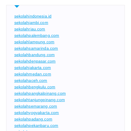
sekolahindonesia.id
sekolahjambi.com
sekolahriau.com
sekolahpalembang.com
sekolahlampung.com
sekolahsamarinda.com
sekolahbandung.com
sekolahdenpasar.com
sekolahjakarta.com
sekolahmedan.com
sekolahaceh.com
sekolahbengkulu.com
sekolahpangkalpinang.com
sekolahtanjungpinang.com
sekolahsemarang.com
sekolahyogyakarta.com
sekolahpadang.com
sekolahpekanbaru.com