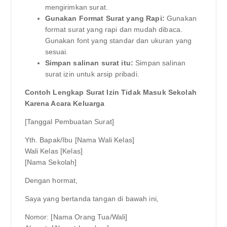
mengirimkan surat.
Gunakan Format Surat yang Rapi:
Gunakan
format surat yang rapi dan mudah dibaca.
Gunakan font yang standar dan ukuran yang
sesuai.
Simpan salinan surat itu:
Simpan salinan
surat izin untuk arsip pribadi.
Contoh Lengkap Surat Izin Tidak Masuk Sekolah
Karena Acara Keluarga
[Tanggal Pembuatan Surat]
Yth. Bapak/Ibu [Nama Wali Kelas]
Wali Kelas [Kelas]
[Nama Sekolah]
Dengan hormat,
Saya yang bertanda tangan di bawah ini,
Nomor: [Nama Orang Tua/Wali]