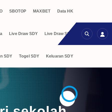
O
SBOTOP
MAXBET
Data HK
la
Live Draw SDY
Live Draw SDY
an SDY
Togel SDY
Keluaran SDY
ri sekolah