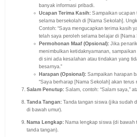
banyak informasi pribadi.
Ucapan Terima Kasih:
Sampaikan ucapan te
selama bersekolah di [Nama Sekolah]. Ungka
Contoh: “Saya mengucapkan terima kasih y
telah saya peroleh selama belajar di [Nama 
Permohonan Maaf (Opsional):
Jika penarik
menimbulkan ketidaknyamanan, sampaikan p
di sini ada kesalahan atau tindakan yang ti
besarnya.”
Harapan (Opsional):
Sampaikan harapan ba
“Saya berharap [Nama Sekolah] akan terus 
Salam Penutup:
Salam, contoh: “Salam saya,” at
Tanda Tangan:
Tanda tangan siswa (jika sudah d
di bawah umur).
Nama Lengkap:
Nama lengkap siswa (di bawah t
tanda tangan).