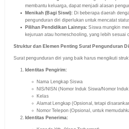
membantu keluarga, dapat menjadi alasan pengun
Menikah (Bagi Siswi):
Di beberapa daerah dengan 
pengunduran diri diperlukan untuk mencatat stat
Pilihan Pendidikan Lainnya:
Siswa mungkin memil
kejuruan atau homeschooling, yang lebih sesuai 
Struktur dan Elemen Penting Surat Pengunduran Di
Surat pengunduran diri yang baik harus mengikuti str
Identitas Pengirim:
Nama Lengkap Siswa
NIS/NISN (Nomor Induk Siswa/Nomor Induk
Kelas
Alamat Lengkap (Opsional, tetapi disarankan 
Nomor Telepon (Opsional, untuk memudahka
Identitas Penerima: