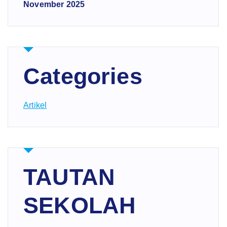
November 2025
Categories
Artikel
TAUTAN
SEKOLAH