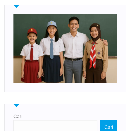
Cari
Cari