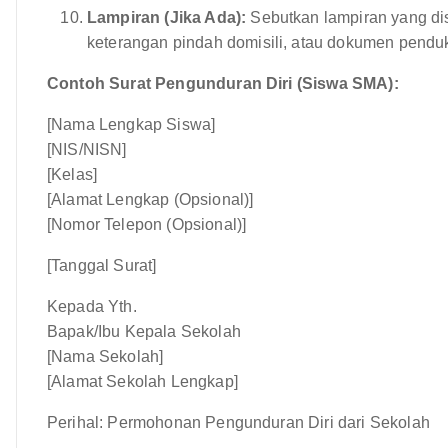
Lampiran (Jika Ada):
Sebutkan lampiran yang dise
keterangan pindah domisili, atau dokumen pendu
Contoh Surat Pengunduran Diri (Siswa SMA):
[Nama Lengkap Siswa]
[NIS/NISN]
[Kelas]
[Alamat Lengkap (Opsional)]
[Nomor Telepon (Opsional)]
[Tanggal Surat]
Kepada Yth.
Bapak/Ibu Kepala Sekolah
[Nama Sekolah]
[Alamat Sekolah Lengkap]
Perihal: Permohonan Pengunduran Diri dari Sekolah