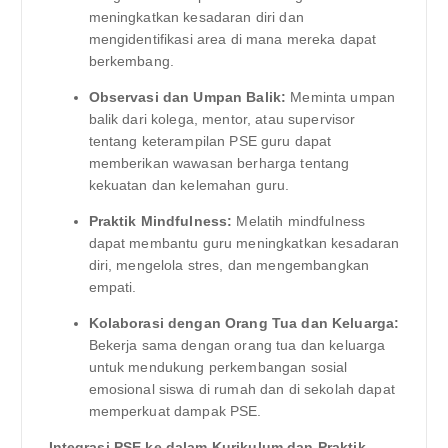
meningkatkan kesadaran diri dan
mengidentifikasi area di mana mereka dapat
berkembang.
Observasi dan Umpan Balik:
Meminta umpan
balik dari kolega, mentor, atau supervisor
tentang keterampilan PSE guru dapat
memberikan wawasan berharga tentang
kekuatan dan kelemahan guru.
Praktik Mindfulness:
Melatih mindfulness
dapat membantu guru meningkatkan kesadaran
diri, mengelola stres, dan mengembangkan
empati.
Kolaborasi dengan Orang Tua dan Keluarga:
Bekerja sama dengan orang tua dan keluarga
untuk mendukung perkembangan sosial
emosional siswa di rumah dan di sekolah dapat
memperkuat dampak PSE.
Integrasi PSE ke dalam Kurikulum dan Praktik