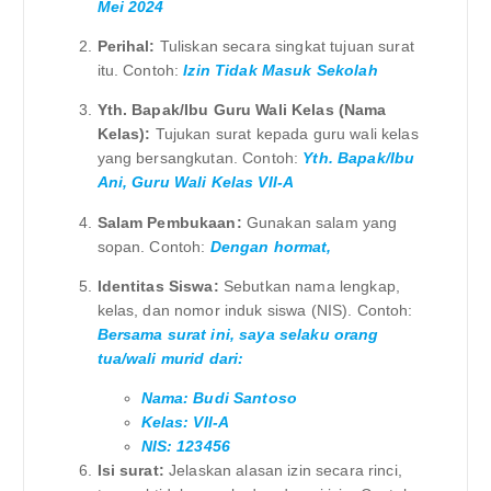
Mei 2024
Perihal:
Tuliskan secara singkat tujuan surat
itu. Contoh:
Izin Tidak Masuk Sekolah
Yth. Bapak/Ibu Guru Wali Kelas (Nama
Kelas):
Tujukan surat kepada guru wali kelas
yang bersangkutan. Contoh:
Yth. Bapak/Ibu
Ani, Guru Wali Kelas VII-A
Salam Pembukaan:
Gunakan salam yang
sopan. Contoh:
Dengan hormat,
Identitas Siswa:
Sebutkan nama lengkap,
kelas, dan nomor induk siswa (NIS). Contoh:
Bersama surat ini, saya selaku orang
tua/wali murid dari:
Nama: Budi Santoso
Kelas: VII-A
NIS: 123456
Isi surat:
Jelaskan alasan izin secara rinci,