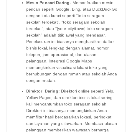
Mesin Pencari Daring:
Memanfaatkan mesin
pencari seperti Google, Bing, atau DuckDuckGo
dengan kata kunci seperti “toko seragam
sekolah terdekat”, “toko seragam sekolah
terdekat”, atau “[your city/town] toko seragam
sekolah” adalah titik awal yang mendasar.
Penelusuran ini biasanya menghasilkan daftar
bisnis lokal, lengkap dengan alamat, nomor
telepon, jam operasional, dan ulasan
pelanggan. Integrasi Google Maps
memungkinkan visualisasi lokasi toko yang
berhubungan dengan rumah atau sekolah Anda
dengan mudah.
Direktori Daring:
Direktori online seperti Yelp,
Yellow Pages, dan direktori bisnis lokal sering
kali mencantumkan toko seragam sekolah.
Direktori ini biasanya memungkinkan Anda
memfilter hasil berdasarkan lokasi, peringkat,
dan layanan yang ditawarkan. Membaca ulasan
pelanggan memberikan wawasan berharga