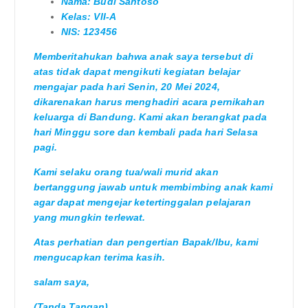
Nama: Budi Santoso
Kelas: VII-A
NIS: 123456
Memberitahukan bahwa anak saya tersebut di
atas tidak dapat mengikuti kegiatan belajar
mengajar pada hari Senin, 20 Mei 2024,
dikarenakan harus menghadiri acara pernikahan
keluarga di Bandung. Kami akan berangkat pada
hari Minggu sore dan kembali pada hari Selasa
pagi.
Kami selaku orang tua/wali murid akan
bertanggung jawab untuk membimbing anak kami
agar dapat mengejar ketertinggalan pelajaran
yang mungkin terlewat.
Atas perhatian dan pengertian Bapak/Ibu, kami
mengucapkan terima kasih.
salam saya,
(Tanda Tangan)