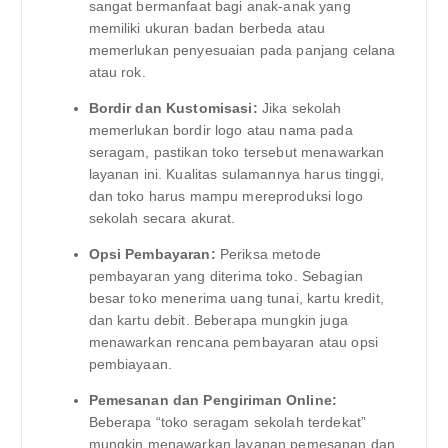
sangat bermanfaat bagi anak-anak yang
memiliki ukuran badan berbeda atau
memerlukan penyesuaian pada panjang celana
atau rok.
Bordir dan Kustomisasi:
Jika sekolah
memerlukan bordir logo atau nama pada
seragam, pastikan toko tersebut menawarkan
layanan ini. Kualitas sulamannya harus tinggi,
dan toko harus mampu mereproduksi logo
sekolah secara akurat.
Opsi Pembayaran:
Periksa metode
pembayaran yang diterima toko. Sebagian
besar toko menerima uang tunai, kartu kredit,
dan kartu debit. Beberapa mungkin juga
menawarkan rencana pembayaran atau opsi
pembiayaan.
Pemesanan dan Pengiriman Online:
Beberapa “toko seragam sekolah terdekat”
mungkin menawarkan layanan pemesanan dan