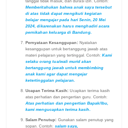
tanggal tidak masuk, dan durasi izin. Contoh:
Memberitahukan bahwa anak saya tersebut
di atas tidak dapat mengikuti kegiatan
belajar mengajar pada hari Senin, 20 Mei
2024, dikarenakan harus menghadiri acara
pernikahan keluarga di Bandung.
Pernyataan Kesanggupan:
Nyatakan
kesanggupan untuk bertanggung jawab atas
materi pelajaran yang tertinggal. Contoh:
Kami
selaku orang tua/wali murid akan
bertanggung jawab untuk membimbing
anak kami agar dapat mengejar
ketertinggalan pelajaran.
Ucapan Terima Kasih:
Ucapkan terima kasih
atas perhatian dan pengertian guru. Contoh:
Atas perhatian dan pengertian Bapak/Ibu,
kami mengucapkan terima kasih.
Salam Penutup:
Gunakan salam penutup yang
sopan. Contoh:
salam saya,