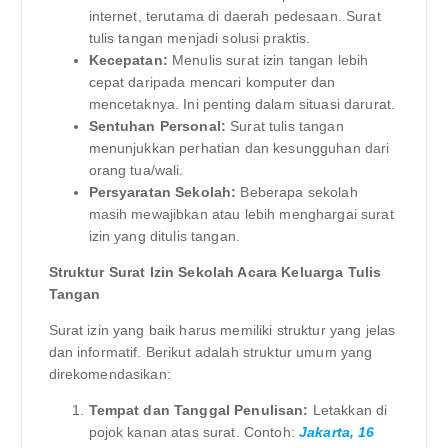
internet, terutama di daerah pedesaan. Surat
tulis tangan menjadi solusi praktis.
Kecepatan:
Menulis surat izin tangan lebih
cepat daripada mencari komputer dan
mencetaknya. Ini penting dalam situasi darurat.
Sentuhan Personal:
Surat tulis tangan
menunjukkan perhatian dan kesungguhan dari
orang tua/wali.
Persyaratan Sekolah:
Beberapa sekolah
masih mewajibkan atau lebih menghargai surat
izin yang ditulis tangan.
Struktur Surat Izin Sekolah Acara Keluarga Tulis
Tangan
Surat izin yang baik harus memiliki struktur yang jelas
dan informatif. Berikut adalah struktur umum yang
direkomendasikan:
Tempat dan Tanggal Penulisan:
Letakkan di
pojok kanan atas surat. Contoh:
Jakarta, 16