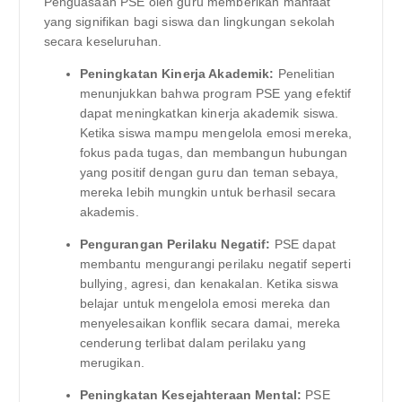
Penguasaan PSE oleh guru memberikan manfaat
yang signifikan bagi siswa dan lingkungan sekolah
secara keseluruhan.
Peningkatan Kinerja Akademik:
Penelitian
menunjukkan bahwa program PSE yang efektif
dapat meningkatkan kinerja akademik siswa.
Ketika siswa mampu mengelola emosi mereka,
fokus pada tugas, dan membangun hubungan
yang positif dengan guru dan teman sebaya,
mereka lebih mungkin untuk berhasil secara
akademis.
Pengurangan Perilaku Negatif:
PSE dapat
membantu mengurangi perilaku negatif seperti
bullying, agresi, dan kenakalan. Ketika siswa
belajar untuk mengelola emosi mereka dan
menyelesaikan konflik secara damai, mereka
cenderung terlibat dalam perilaku yang
merugikan.
Peningkatan Kesejahteraan Mental:
PSE