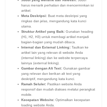
Judul yang Menarik dan Relevan:
Judul
harus menarik perhatian dan mencerminkan isi
artikel.
Meta Deskripsi:
Buat meta deskripsi yang
ringkas dan jelas, mengandung kata kunci
utama.
Struktur Artikel yang Baik:
Gunakan heading
(H1, H2, H3) untuk membagi artikel menjadi
bagian-bagian yang mudah dibaca.
Internal dan External Linking:
Tautkan ke
artikel lain yang relevan di website Anda
(internal linking) dan ke website terpercaya
lainnya (external linking).
Gambar dengan Alt Text:
Gunakan gambar
yang relevan dan berikan alt text yang
deskriptif, mengandung kata kunci.
Ramah Seluler:
Pastikan website Anda
responsif dan mudah diakses melalui perangkat
mobile.
Kecepatan Website:
Optimalkan kecepatan
loading website Anda.