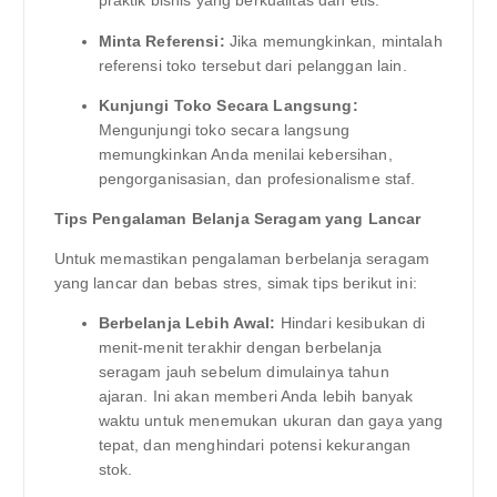
praktik bisnis yang berkualitas dan etis.
Minta Referensi:
Jika memungkinkan, mintalah
referensi toko tersebut dari pelanggan lain.
Kunjungi Toko Secara Langsung:
Mengunjungi toko secara langsung
memungkinkan Anda menilai kebersihan,
pengorganisasian, dan profesionalisme staf.
Tips Pengalaman Belanja Seragam yang Lancar
Untuk memastikan pengalaman berbelanja seragam
yang lancar dan bebas stres, simak tips berikut ini:
Berbelanja Lebih Awal:
Hindari kesibukan di
menit-menit terakhir dengan berbelanja
seragam jauh sebelum dimulainya tahun
ajaran. Ini akan memberi Anda lebih banyak
waktu untuk menemukan ukuran dan gaya yang
tepat, dan menghindari potensi kekurangan
stok.